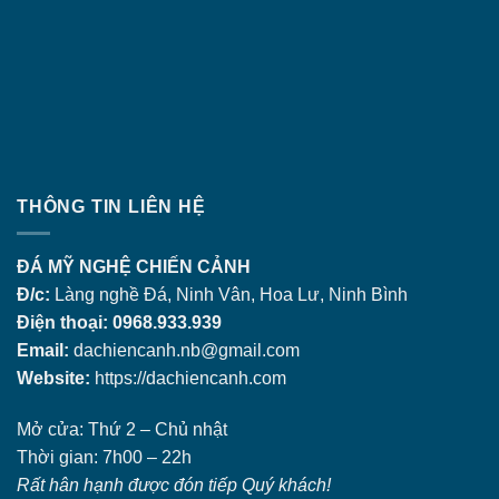
THÔNG TIN LIÊN HỆ
ĐÁ MỸ NGHỆ CHIẾN CẢNH
Đ/c:
Làng nghề Đá, Ninh Vân, Hoa Lư, Ninh Bình
Điện thoại: 0968.933.939
Email:
dachiencanh.nb@gmail.com
Website:
https://dachiencanh.com
Mở cửa: Thứ 2 – Chủ nhật
Thời gian: 7h00 – 22h
Rất hân hạnh được đón tiếp Quý khách!