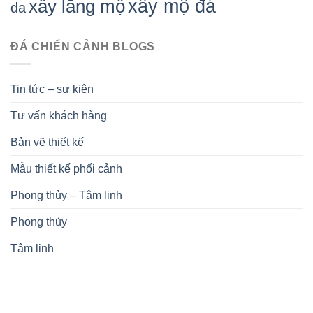
xây mộ đá
xây lăng mộ
da
ĐÁ CHIẾN CẢNH BLOGS
Tin tức – sự kiện
Tư vấn khách hàng
Bản vẽ thiết kế
Mẫu thiết kế phối cảnh
Phong thủy – Tâm linh
Phong thủy
Tâm linh