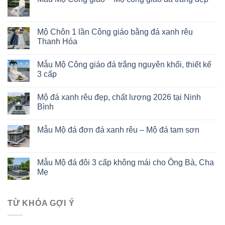
Mộ Chôn 1 lần Công giáo bằng đá xanh rêu
Thanh Hóa
Mẫu Mộ Công giáo đá trắng nguyên khối, thiết kế
3 cấp
Mộ đá xanh rêu đẹp, chất lượng 2026 tại Ninh
Bình
Mẫu Mộ đá đơn đá xanh rêu – Mộ đá tam sơn
Mẫu Mộ đá đôi 3 cấp không mái cho Ông Bà, Cha
Mẹ
TỪ KHÓA GỢI Ý