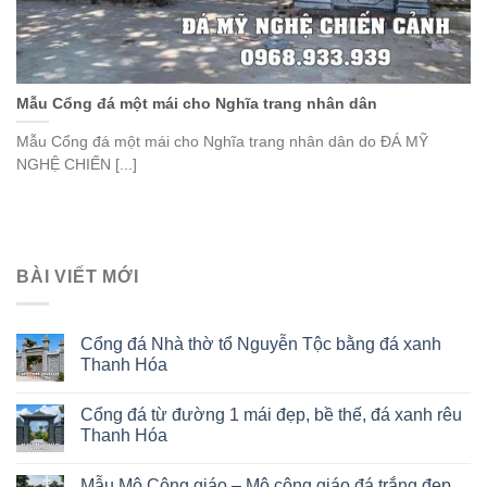
Mẫu Cổng đá một mái cho Nghĩa trang nhân dân
Mẫu Cổng đá một mái cho Nghĩa trang nhân dân do ĐÁ MỸ
NGHỆ CHIẾN [...]
BÀI VIẾT MỚI
Cổng đá Nhà thờ tổ Nguyễn Tộc bằng đá xanh
Thanh Hóa
Cổng đá từ đường 1 mái đẹp, bề thế, đá xanh rêu
Thanh Hóa
Mẫu Mộ Công giáo – Mộ công giáo đá trắng đẹp