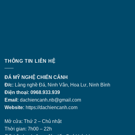
THÔNG TIN LIÊN HỆ
ĐÁ MỸ NGHỆ CHIẾN CẢNH
Đ/c:
Làng nghề Đá, Ninh Vân, Hoa Lư, Ninh Bình
Điện thoại: 0968.933.939
Email:
dachiencanh.nb@gmail.com
Website:
https://dachiencanh.com
Mở cửa: Thứ 2 – Chủ nhật
Thời gian: 7h00 – 22h