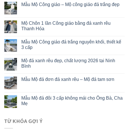
Mẫu Mộ Công giáo – Mộ công giáo đá trắng đẹp
Mộ Chôn 1 lần Công giáo bằng đá xanh rêu
Thanh Hóa
Mẫu Mộ Công giáo đá trắng nguyên khối, thiết kế
3 cấp
Mộ đá xanh rêu đẹp, chất lượng 2026 tại Ninh
Bình
Mẫu Mộ đá đơn đá xanh rêu – Mộ đá tam sơn
Mẫu Mộ đá đôi 3 cấp không mái cho Ông Bà, Cha
Mẹ
TỪ KHÓA GỢI Ý