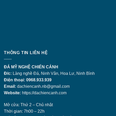
THÔNG TIN LIÊN HỆ
ĐÁ MỸ NGHỆ CHIẾN CẢNH
Đ/c:
Làng nghề Đá, Ninh Vân, Hoa Lư, Ninh Bình
Điện thoại: 0968.933.939
Email:
dachiencanh.nb@gmail.com
Website:
https://dachiencanh.com
Mở cửa: Thứ 2 – Chủ nhật
Thời gian: 7h00 – 22h