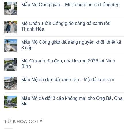
Mẫu Mộ Công giáo – Mộ công giáo đá trắng đẹp
Mộ Chôn 1 lần Công giáo bằng đá xanh rêu
Thanh Hóa
Mẫu Mộ Công giáo đá trắng nguyên khối, thiết kế
3 cấp
Mộ đá xanh rêu đẹp, chất lượng 2026 tại Ninh
Bình
Mẫu Mộ đá đơn đá xanh rêu – Mộ đá tam sơn
Mẫu Mộ đá đôi 3 cấp không mái cho Ông Bà, Cha
Mẹ
TỪ KHÓA GỢI Ý