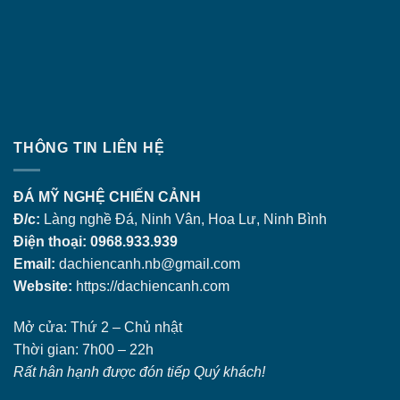
THÔNG TIN LIÊN HỆ
ĐÁ MỸ NGHỆ CHIẾN CẢNH
Đ/c:
Làng nghề Đá, Ninh Vân, Hoa Lư, Ninh Bình
Điện thoại: 0968.933.939
Email:
dachiencanh.nb@gmail.com
Website:
https://dachiencanh.com
Mở cửa: Thứ 2 – Chủ nhật
Thời gian: 7h00 – 22h
Rất hân hạnh được đón tiếp Quý khách!