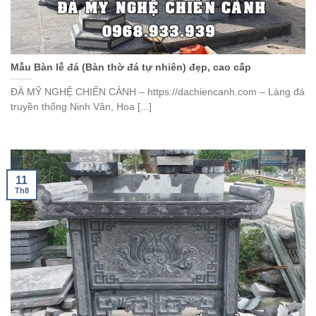
Mẫu Bàn lễ đá (Bàn thờ đá tự nhiên) đẹp, cao cấp
ĐÁ MỸ NGHỆ CHIẾN CẢNH – https://dachiencanh.com – Làng đá
truyền thống Ninh Vân, Hoa [...]
11
Th8