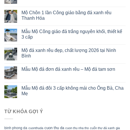
Mộ Chôn 1 lần Công giáo bằng đá xanh rêu
Thanh Hóa
Mẫu Mộ Công giáo đá trắng nguyên khối, thiết kế
3 cấp
Mộ đá xanh rêu đẹp, chất lượng 2026 tại Ninh
Bình
Mẫu Mộ đá đơn đá xanh rêu – Mộ đá tam sơn
Mẫu Mộ đá đôi 3 cấp không mái cho Ông Bà, Cha
Mẹ
TỪ KHÓA GỢI Ý
cuon thu da
binh phong da
cuonthuda
cuon thu nha tho
cuốn thư đá xanh
gia