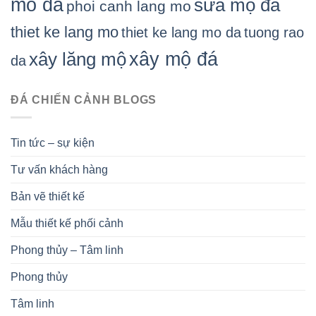
mồ đá
sửa mộ đá
phoi canh lang mo
thiet ke lang mo
thiet ke lang mo da
tuong rao
xây mộ đá
xây lăng mộ
da
ĐÁ CHIẾN CẢNH BLOGS
Tin tức – sự kiện
Tư vấn khách hàng
Bản vẽ thiết kế
Mẫu thiết kế phối cảnh
Phong thủy – Tâm linh
Phong thủy
Tâm linh