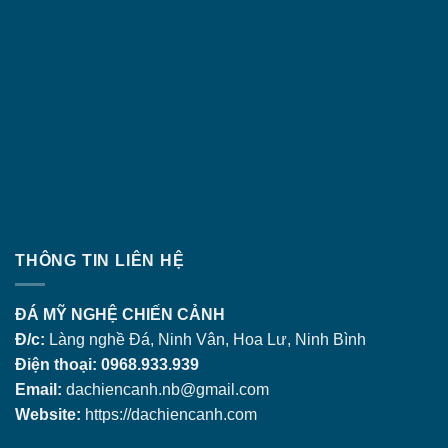
THÔNG TIN LIÊN HỆ
ĐÁ MỸ NGHỆ CHIẾN CẢNH
Đ/c:
Làng nghề Đá, Ninh Vân, Hoa Lư, Ninh Bình
Điện thoại: 0968.933.939
Email:
dachiencanh.nb@gmail.com
Website:
https://dachiencanh.com