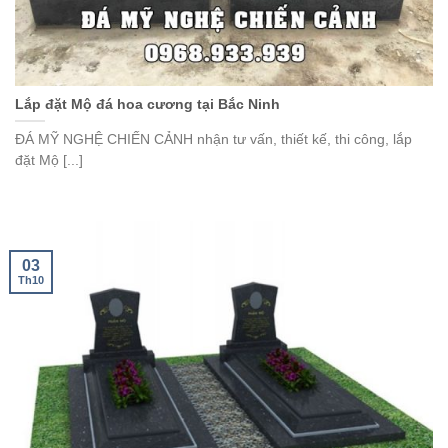
Lắp đặt Mộ đá hoa cương tại Bắc Ninh
ĐÁ MỸ NGHỆ CHIẾN CẢNH nhận tư vấn, thiết kế, thi công, lắp
đặt Mộ [...]
03
Th10