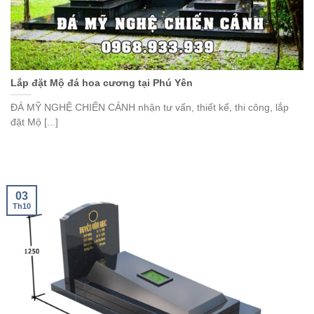
Lắp đặt Mộ đá hoa cương tại Phú Yên
ĐÁ MỸ NGHỆ CHIẾN CẢNH nhận tư vấn, thiết kế, thi công, lắp
đặt Mộ [...]
03
Th10