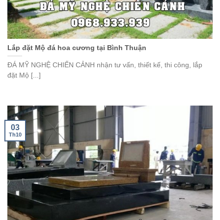
Lắp đặt Mộ đá hoa cương tại Bình Thuận
ĐÁ MỸ NGHỆ CHIẾN CẢNH nhận tư vấn, thiết kế, thi công, lắp
đặt Mộ [...]
03
Th10