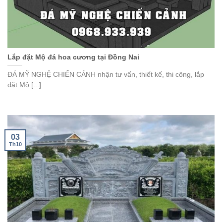
Lắp đặt Mộ đá hoa cương tại Đồng Nai
ĐÁ MỸ NGHỆ CHIẾN CẢNH nhận tư vấn, thiết kế, thi công, lắp
đặt Mộ [...]
03
Th10