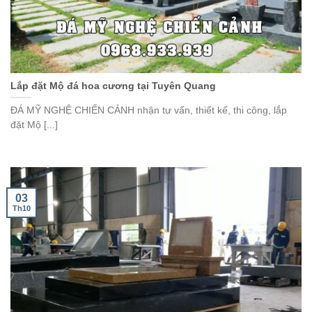
Lắp đặt Mộ đá hoa cương tại Tuyên Quang
ĐÁ MỸ NGHỆ CHIẾN CẢNH nhận tư vấn, thiết kế, thi công, lắp
đặt Mộ [...]
03
Th10