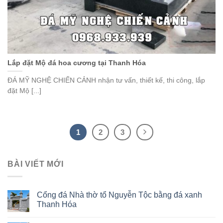
Lắp đặt Mộ đá hoa cương tại Thanh Hóa
ĐÁ MỸ NGHỆ CHIẾN CẢNH nhận tư vấn, thiết kế, thi công, lắp
đặt Mộ [...]
1
2
3
BÀI VIẾT MỚI
Cổng đá Nhà thờ tổ Nguyễn Tộc bằng đá xanh
Thanh Hóa