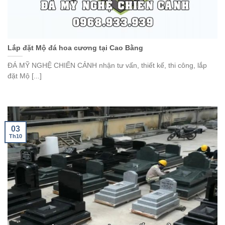
Lắp đặt Mộ đá hoa cương tại Cao Bằng
ĐÁ MỸ NGHỆ CHIẾN CẢNH nhận tư vấn, thiết kế, thi công, lắp
đặt Mộ [...]
03
Th10