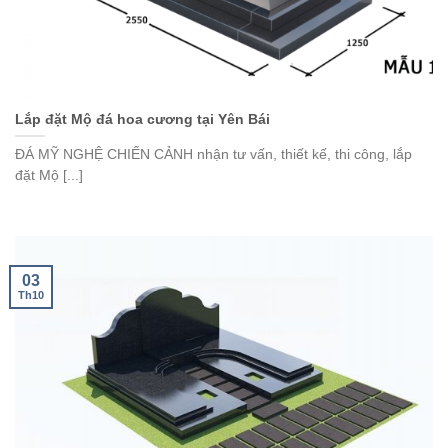
Lắp đặt Mộ đá hoa cương tại Yên Bái
ĐÁ MỸ NGHỆ CHIẾN CẢNH nhận tư vấn, thiết kế, thi công, lắp
đặt Mộ [...]
03
Th10