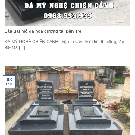
Lắp đặt Mộ đá hoa cương tại Bến Tre
ĐÁ MỸ NGHỆ CHIẾN CẢNH nhận tư vấn, thiết kế, thi công, lắp
đặt Mộ [...]
03
Th10