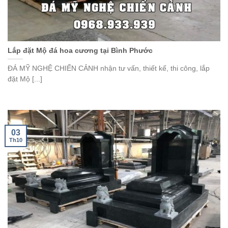
Lắp đặt Mộ đá hoa cương tại Bình Phước
ĐÁ MỸ NGHỆ CHIẾN CẢNH nhận tư vấn, thiết kế, thi công, lắp
đặt Mộ [...]
03
Th10