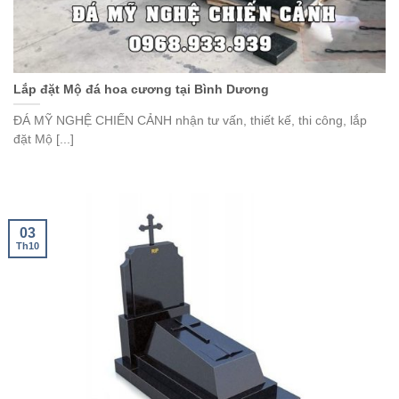
Lắp đặt Mộ đá hoa cương tại Bình Dương
ĐÁ MỸ NGHỆ CHIẾN CẢNH nhận tư vấn, thiết kế, thi công, lắp
đặt Mộ [...]
03
Th10