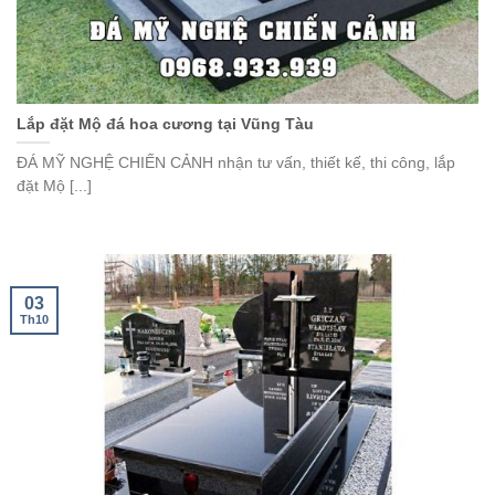
Lắp đặt Mộ đá hoa cương tại Vũng Tàu
ĐÁ MỸ NGHỆ CHIẾN CẢNH nhận tư vấn, thiết kế, thi công, lắp
đặt Mộ [...]
03
Th10