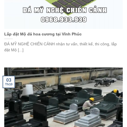
Lắp đặt Mộ đá hoa cương tại Vĩnh Phúc
ĐÁ MỸ NGHỆ CHIẾN CẢNH nhận tư vấn, thiết kế, thi công, lắp
đặt Mộ [...]
03
Th10