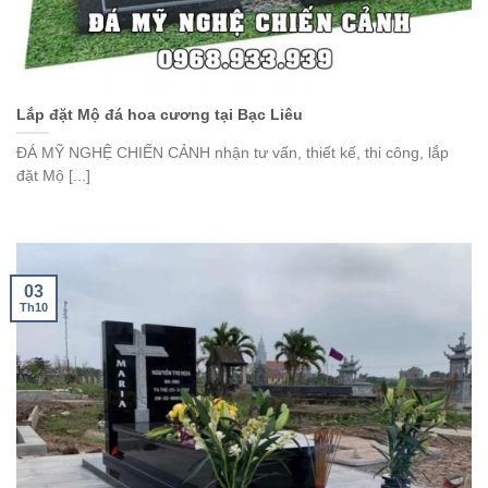
Lắp đặt Mộ đá hoa cương tại Bạc Liêu
ĐÁ MỸ NGHỆ CHIẾN CẢNH nhận tư vấn, thiết kế, thi công, lắp
đặt Mộ [...]
03
Th10