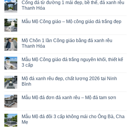
Cổng đá từ đường 1 mái đẹp, bề thế, đá xanh rêu
Thanh Hóa
Mẫu Mộ Công giáo – Mộ công giáo đá trắng đẹp
Mộ Chôn 1 lần Công giáo bằng đá xanh rêu
Thanh Hóa
Mẫu Mộ Công giáo đá trắng nguyên khối, thiết kế
3 cấp
Mộ đá xanh rêu đẹp, chất lượng 2026 tại Ninh
Bình
Mẫu Mộ đá đơn đá xanh rêu – Mộ đá tam sơn
Mẫu Mộ đá đôi 3 cấp không mái cho Ông Bà, Cha
Mẹ