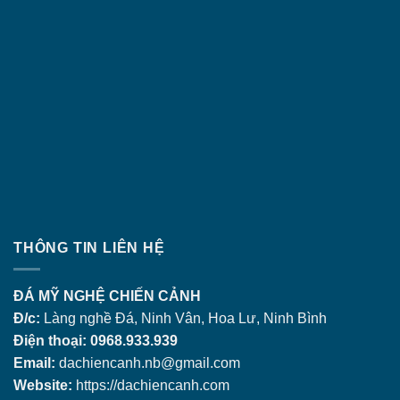
THÔNG TIN LIÊN HỆ
ĐÁ MỸ NGHỆ CHIẾN CẢNH
Đ/c:
Làng nghề Đá, Ninh Vân, Hoa Lư, Ninh Bình
Điện thoại: 0968.933.939
Email:
dachiencanh.nb@gmail.com
Website:
https://dachiencanh.com