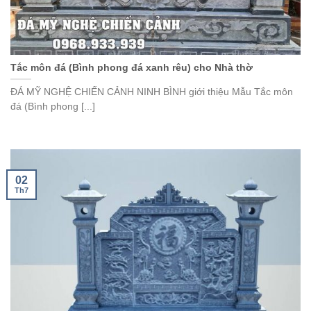
Tắc môn đá (Bình phong đá xanh rêu) cho Nhà thờ
ĐÁ MỸ NGHỆ CHIẾN CẢNH NINH BÌNH giới thiệu Mẫu Tắc môn
đá (Bình phong [...]
02
Th7