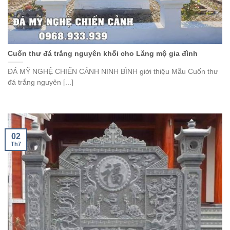
Cuốn thư đá trắng nguyên khối cho Lăng mộ gia đình
ĐÁ MỸ NGHỆ CHIẾN CẢNH NINH BÌNH giới thiệu Mẫu Cuốn thư
đá trắng nguyên [...]
02
Th7