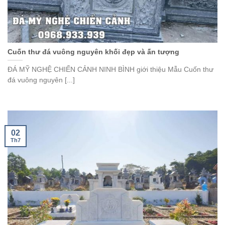
Cuốn thư đá vuông nguyên khối đẹp và ấn tượng
ĐÁ MỸ NGHỆ CHIẾN CẢNH NINH BÌNH giới thiệu Mẫu Cuốn thư
đá vuông nguyên [...]
02
Th7