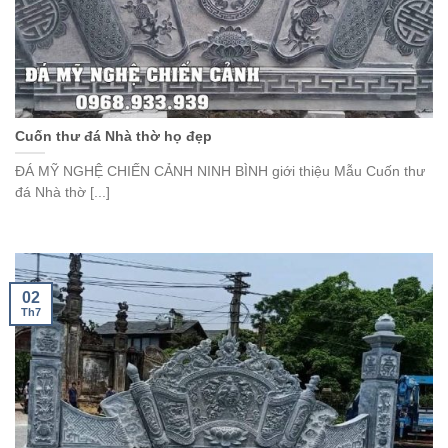
Cuốn thư đá Nhà thờ họ đẹp
ĐÁ MỸ NGHỆ CHIẾN CẢNH NINH BÌNH giới thiệu Mẫu Cuốn thư
đá Nhà thờ [...]
02
Th7