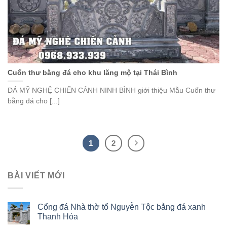
Cuốn thư bằng đá cho khu lăng mộ tại Thái Bình
ĐÁ MỸ NGHỆ CHIẾN CẢNH NINH BÌNH giới thiệu Mẫu Cuốn thư
bằng đá cho [...]
1
2
BÀI VIẾT MỚI
Cổng đá Nhà thờ tổ Nguyễn Tộc bằng đá xanh
Thanh Hóa