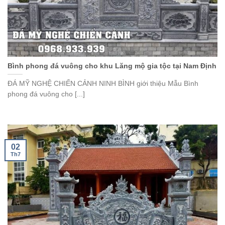
Bình phong đá vuông cho khu Lăng mộ gia tộc tại Nam Định
ĐÁ MỸ NGHỆ CHIẾN CẢNH NINH BÌNH giới thiệu Mẫu Bình
phong đá vuông cho [...]
02
Th7