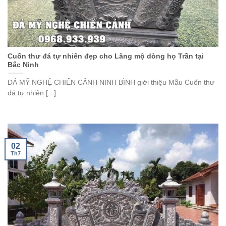
Cuốn thư đá tự nhiên đẹp cho Lăng mộ dòng họ Trần tại
Bắc Ninh
ĐÁ MỸ NGHỆ CHIẾN CẢNH NINH BÌNH giới thiệu Mẫu Cuốn thư
đá tự nhiên [...]
02
Th7