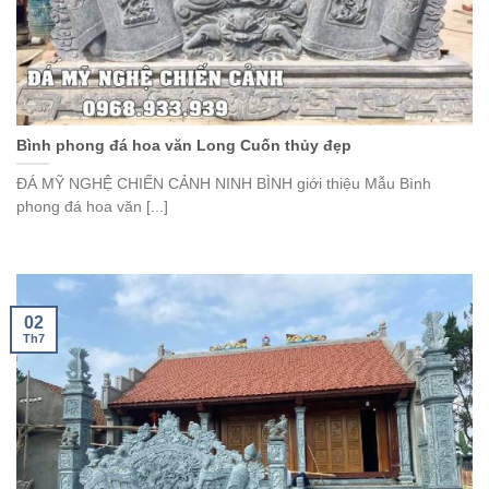
Bình phong đá hoa văn Long Cuốn thủy đẹp
ĐÁ MỸ NGHỆ CHIẾN CẢNH NINH BÌNH giới thiệu Mẫu Bình
phong đá hoa văn [...]
02
Th7