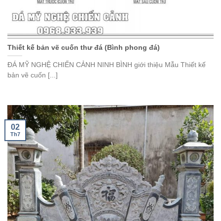
Thiết kế bản vẽ cuốn thư đá (Bình phong đá)
ĐÁ MỸ NGHỆ CHIẾN CẢNH NINH BÌNH giới thiệu Mẫu Thiết kế
bản vẽ cuốn [...]
02
Th7