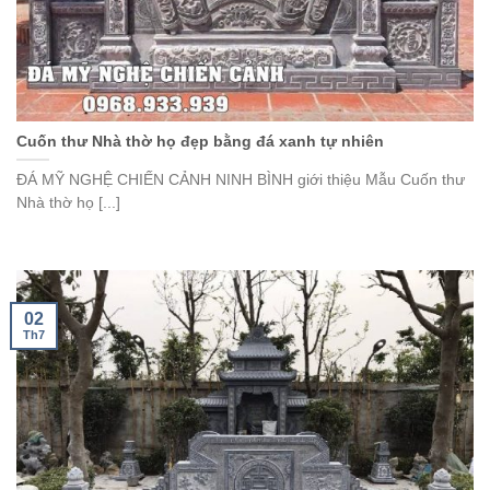
Cuốn thư Nhà thờ họ đẹp bằng đá xanh tự nhiên
ĐÁ MỸ NGHỆ CHIẾN CẢNH NINH BÌNH giới thiệu Mẫu Cuốn thư
Nhà thờ họ [...]
02
Th7