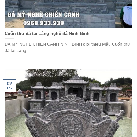
Cuốn thư đá tại Làng nghề đá Ninh Bình
ĐÁ MỸ NGHỆ CHIẾN CẢNH NINH BÌNH giới thiệu Mẫu Cuốn thư
đá tại Làng [...]
02
Th7