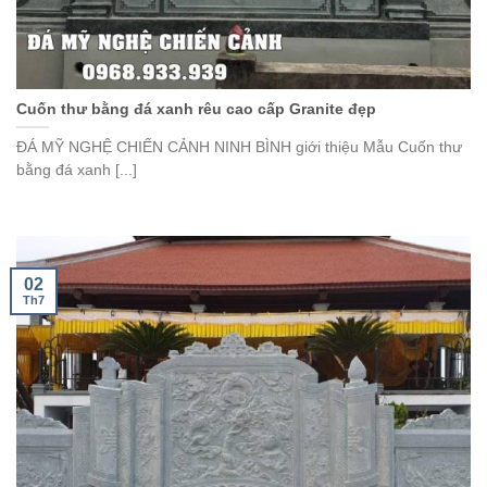
Cuốn thư bằng đá xanh rêu cao cấp Granite đẹp
ĐÁ MỸ NGHỆ CHIẾN CẢNH NINH BÌNH giới thiệu Mẫu Cuốn thư
bằng đá xanh [...]
02
Th7