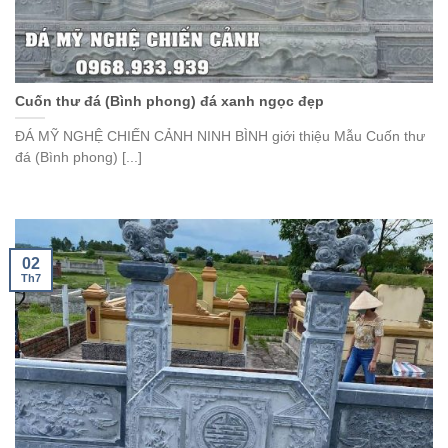
Cuốn thư đá (Bình phong) đá xanh ngọc đẹp
ĐÁ MỸ NGHỆ CHIẾN CẢNH NINH BÌNH giới thiệu Mẫu Cuốn thư
đá (Bình phong) [...]
02
Th7