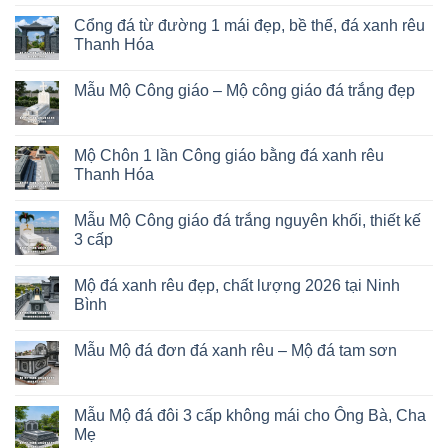
Cổng đá từ đường 1 mái đẹp, bề thế, đá xanh rêu
Thanh Hóa
Mẫu Mộ Công giáo – Mộ công giáo đá trắng đẹp
Mộ Chôn 1 lần Công giáo bằng đá xanh rêu
Thanh Hóa
Mẫu Mộ Công giáo đá trắng nguyên khối, thiết kế
3 cấp
Mộ đá xanh rêu đẹp, chất lượng 2026 tại Ninh
Bình
Mẫu Mộ đá đơn đá xanh rêu – Mộ đá tam sơn
Mẫu Mộ đá đôi 3 cấp không mái cho Ông Bà, Cha
Mẹ