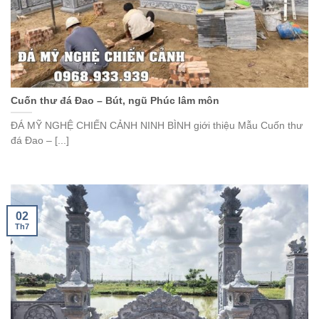
Cuốn thư đá Đao – Bút, ngũ Phúc lâm môn
ĐÁ MỸ NGHỆ CHIẾN CẢNH NINH BÌNH giới thiệu Mẫu Cuốn thư
đá Đao – [...]
02
Th7