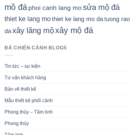
mồ đá
sửa mộ đá
phoi canh lang mo
thiet ke lang mo
thiet ke lang mo da
tuong rao
xây mộ đá
xây lăng mộ
da
ĐÁ CHIẾN CẢNH BLOGS
Tin tức – sự kiện
Tư vấn khách hàng
Bản vẽ thiết kế
Mẫu thiết kế phối cảnh
Phong thủy – Tâm linh
Phong thủy
Tâm linh