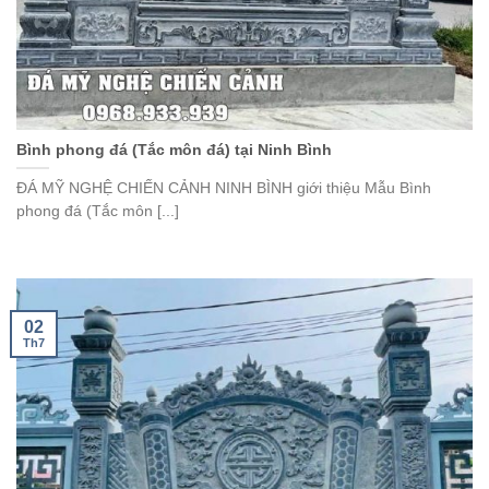
Bình phong đá (Tắc môn đá) tại Ninh Bình
ĐÁ MỸ NGHỆ CHIẾN CẢNH NINH BÌNH giới thiệu Mẫu Bình
phong đá (Tắc môn [...]
02
Th7