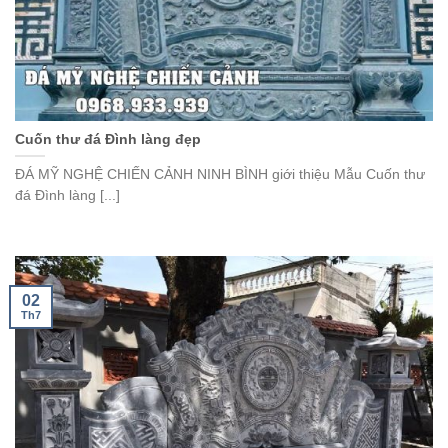
Cuốn thư đá Đình làng đẹp
ĐÁ MỸ NGHỆ CHIẾN CẢNH NINH BÌNH giới thiệu Mẫu Cuốn thư
đá Đình làng [...]
02
Th7