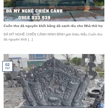
Cuốn thư đá nguyên khối bằng đá xanh rêu cho Nhà thờ họ
ĐÁ MỸ NGHỆ CHIẾN CẢNH NINH BÌNH giới thiệu Mẫu Cuốn thư
đá nguyên khối [...]
02
Th7