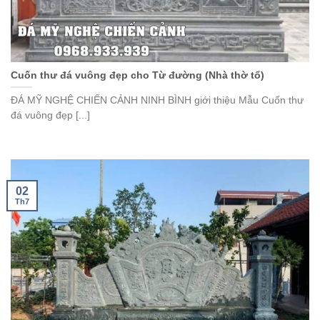
Cuốn thư đá vuông đẹp cho Từ đường (Nhà thờ tổ)
ĐÁ MỸ NGHỆ CHIẾN CẢNH NINH BÌNH giới thiệu Mẫu Cuốn thư
đá vuông đẹp [...]
02
Th7