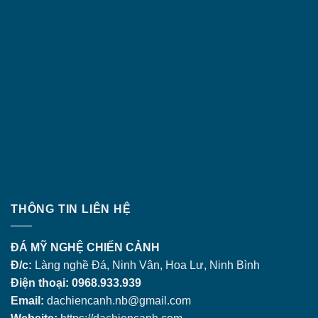
THÔNG TIN LIÊN HỆ
ĐÁ MỸ NGHỆ CHIẾN CẢNH
Đ/c:
Làng nghề Đá, Ninh Vân, Hoa Lư, Ninh Bình
Điện thoại: 0968.933.939
Email:
dachiencanh.nb@gmail.com