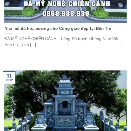
Nhà mồ đá hoa cương cho Công giáo đẹp tại Bến Tre
ĐÁ MỸ NGHỆ CHIẾN CẢNH – Làng Đá truyền thống Ninh Vân,
Hoa Lư, Ninh [...]
31
Th12