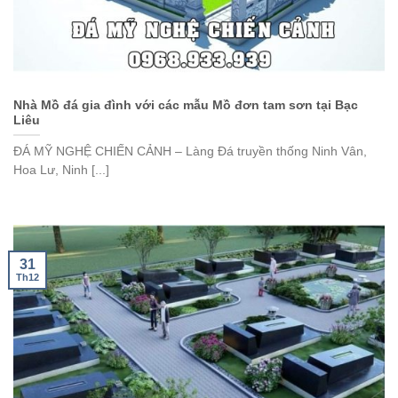
Nhà Mồ đá gia đình với các mẫu Mồ đơn tam sơn tại Bạc
Liêu
ĐÁ MỸ NGHỆ CHIẾN CẢNH – Làng Đá truyền thống Ninh Vân,
Hoa Lư, Ninh [...]
31
Th12