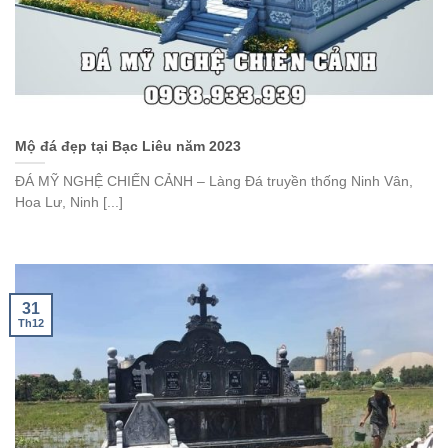
Mộ đá đẹp tại Bạc Liêu năm 2023
ĐÁ MỸ NGHỆ CHIẾN CẢNH – Làng Đá truyền thống Ninh Vân,
Hoa Lư, Ninh [...]
31
Th12