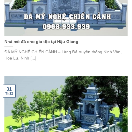
Nhà mồ đá cho gia tộc tại Hậu Giang
ĐÁ MỸ NGHỆ CHIẾN CẢNH – Làng Đá truyền thống Ninh Vân,
Hoa Lư, Ninh [...]
31
Th12