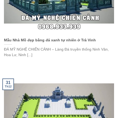
Mẫu Nhà Mồ đẹp bằng đá xanh tự nhiên ở Trà Vinh
ĐÁ MỸ NGHỆ CHIẾN CẢNH – Làng Đá truyền thống Ninh Vân,
Hoa Lư, Ninh [...]
31
Th12