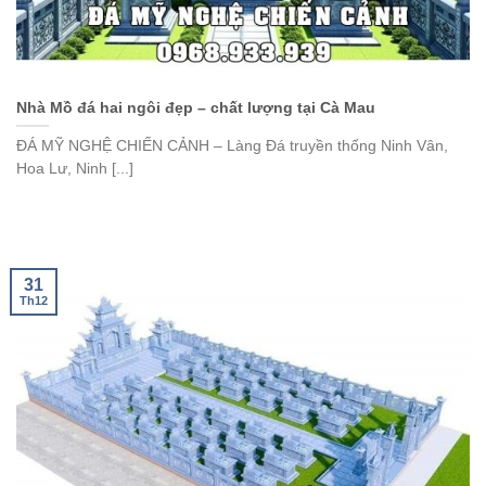
Nhà Mồ đá hai ngôi đẹp – chất lượng tại Cà Mau
ĐÁ MỸ NGHỆ CHIẾN CẢNH – Làng Đá truyền thống Ninh Vân,
Hoa Lư, Ninh [...]
31
Th12