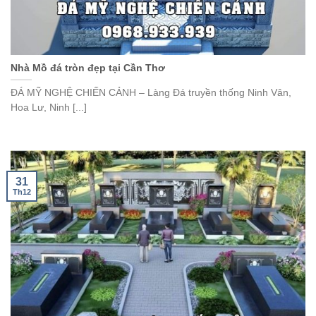
Nhà Mồ đá tròn đẹp tại Cần Thơ
ĐÁ MỸ NGHỆ CHIẾN CẢNH – Làng Đá truyền thống Ninh Vân,
Hoa Lư, Ninh [...]
31
Th12