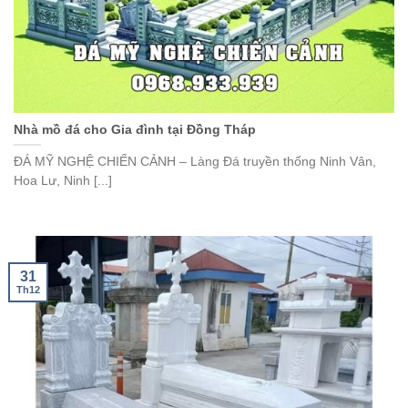
Nhà mồ đá cho Gia đình tại Đồng Tháp
ĐÁ MỸ NGHỆ CHIẾN CẢNH – Làng Đá truyền thống Ninh Vân,
Hoa Lư, Ninh [...]
31
Th12