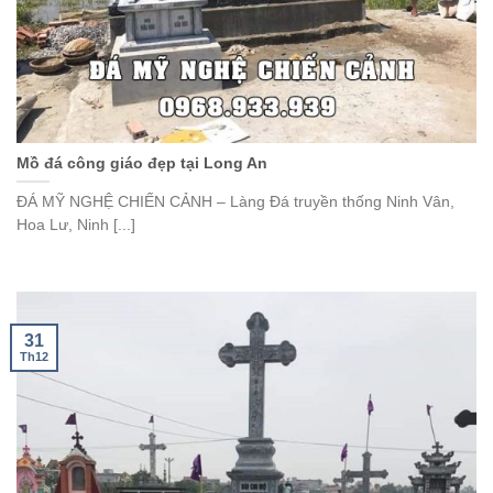
Mồ đá công giáo đẹp tại Long An
ĐÁ MỸ NGHỆ CHIẾN CẢNH – Làng Đá truyền thống Ninh Vân,
Hoa Lư, Ninh [...]
31
Th12