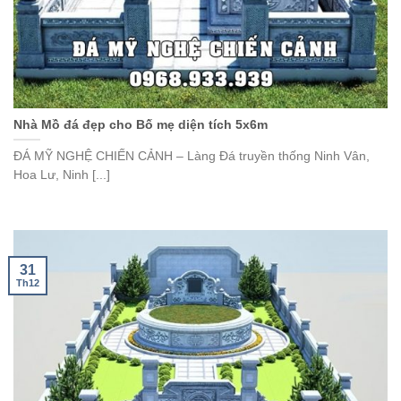
Nhà Mồ đá đẹp cho Bố mẹ diện tích 5x6m
ĐÁ MỸ NGHỆ CHIẾN CẢNH – Làng Đá truyền thống Ninh Vân,
Hoa Lư, Ninh [...]
31
Th12