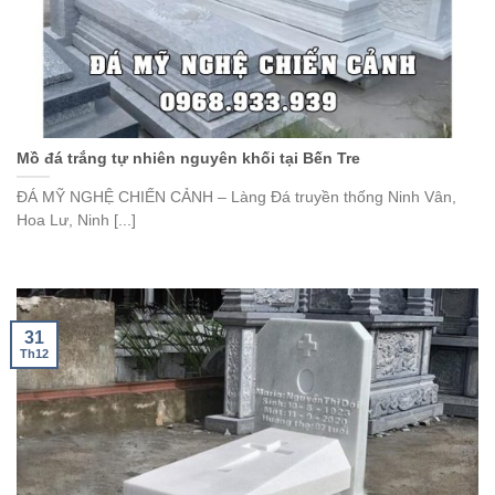
Mồ đá trắng tự nhiên nguyên khối tại Bến Tre
ĐÁ MỸ NGHỆ CHIẾN CẢNH – Làng Đá truyền thống Ninh Vân,
Hoa Lư, Ninh [...]
31
Th12