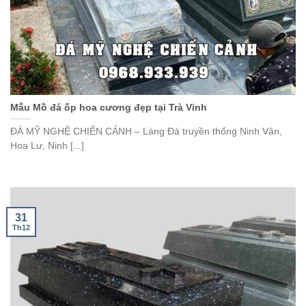
Mẫu Mồ đá ốp hoa cương đẹp tại Trà Vinh
ĐÁ MỸ NGHỆ CHIẾN CẢNH – Làng Đá truyền thống Ninh Vân,
Hoa Lư, Ninh [...]
31
Th12