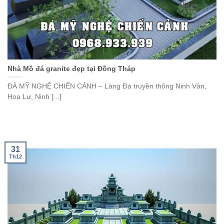
Nhà Mồ đá granite đẹp tại Đồng Tháp
ĐÁ MỸ NGHỆ CHIẾN CẢNH – Làng Đá truyền thống Ninh Vân,
Hoa Lư, Ninh [...]
31
Th12