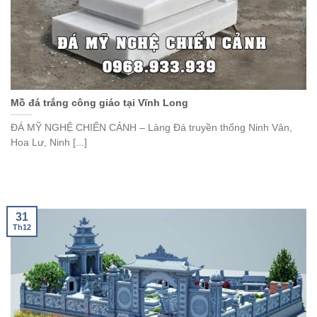
Mồ đá trắng công giáo tại Vĩnh Long
ĐÁ MỸ NGHỆ CHIẾN CẢNH – Làng Đá truyền thống Ninh Vân,
Hoa Lư, Ninh [...]
31
Th12