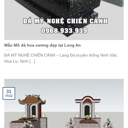
Mẫu Mồ đá hoa cương đẹp tại Long An
ĐÁ MỸ NGHỆ CHIẾN CẢNH – Làng Đá truyền thống Ninh Vân,
Hoa Lư, Ninh [...]
31
Th12