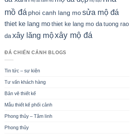
mộ đạo
mộ đá xanh rêu
mồ đá
sửa mộ đá
phoi canh lang mo
thiet ke lang mo
thiet ke lang mo da
tuong rao
xây mộ đá
xây lăng mộ
da
ĐÁ CHIẾN CẢNH BLOGS
Tin tức – sự kiện
Tư vấn khách hàng
Bản vẽ thiết kế
Mẫu thiết kế phối cảnh
Phong thủy – Tâm linh
Phong thủy