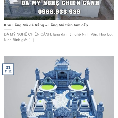
Khu Lăng Mộ đá trắng – Lăng Mộ tròn tam cấp
ĐÁ MỸ NGHỆ CHIẾN CẢNH, làng đá mỹ nghệ Ninh Vân, Hoa Lư,
Ninh Bình giới [...]
31
Th12