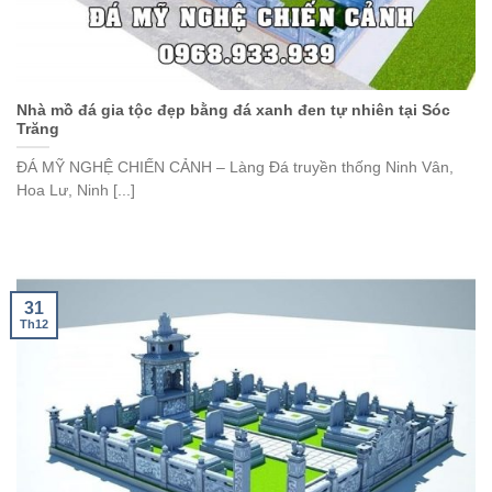
Nhà mồ đá gia tộc đẹp bằng đá xanh đen tự nhiên tại Sóc
Trăng
ĐÁ MỸ NGHỆ CHIẾN CẢNH – Làng Đá truyền thống Ninh Vân,
Hoa Lư, Ninh [...]
31
Th12