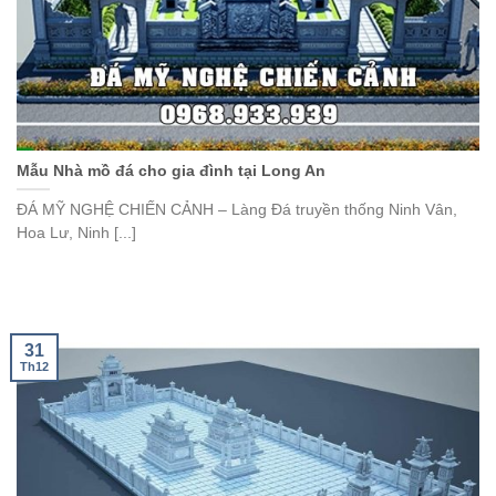
Mẫu Nhà mồ đá cho gia đình tại Long An
ĐÁ MỸ NGHỆ CHIẾN CẢNH – Làng Đá truyền thống Ninh Vân,
Hoa Lư, Ninh [...]
31
Th12