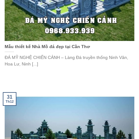
Mẫu thiết kế Nhà Mồ đá đẹp tại Cần Thơ
ĐÁ MỸ NGHỆ CHIẾN CẢNH – Làng Đá truyền thống Ninh Vân,
Hoa Lư, Ninh [...]
31
Th12