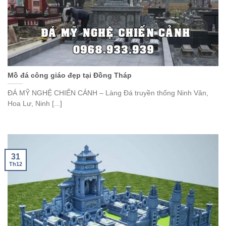
Mồ đá công giáo đẹp tại Đồng Tháp
ĐÁ MỸ NGHỆ CHIẾN CẢNH – Làng Đá truyền thống Ninh Vân,
Hoa Lư, Ninh [...]
31
Th12