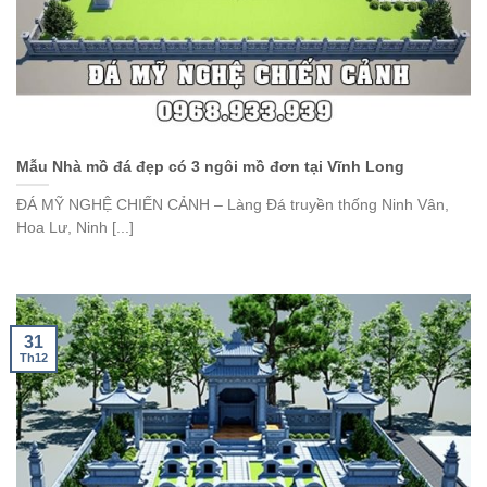
Mẫu Nhà mồ đá đẹp có 3 ngôi mồ đơn tại Vĩnh Long
ĐÁ MỸ NGHỆ CHIẾN CẢNH – Làng Đá truyền thống Ninh Vân,
Hoa Lư, Ninh [...]
31
Th12