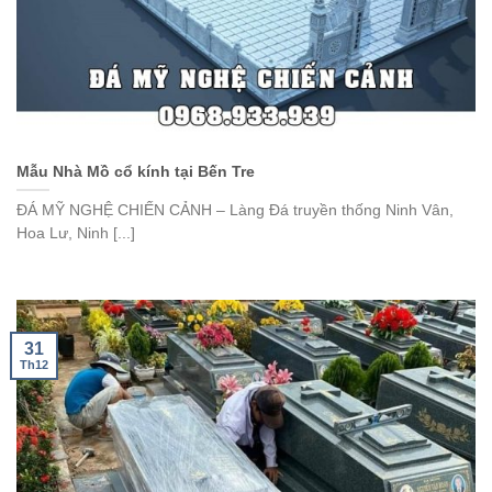
Mẫu Nhà Mồ cổ kính tại Bến Tre
ĐÁ MỸ NGHỆ CHIẾN CẢNH – Làng Đá truyền thống Ninh Vân,
Hoa Lư, Ninh [...]
31
Th12