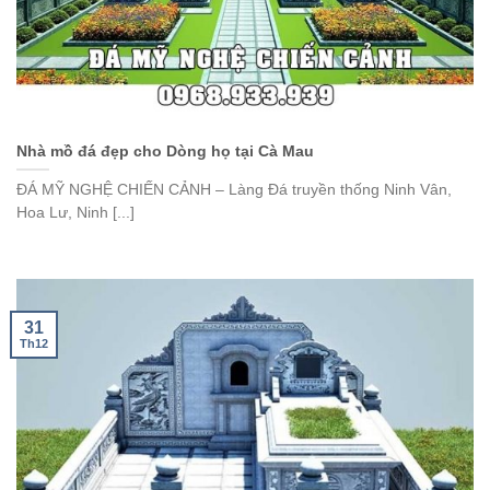
Nhà mồ đá đẹp cho Dòng họ tại Cà Mau
ĐÁ MỸ NGHỆ CHIẾN CẢNH – Làng Đá truyền thống Ninh Vân,
Hoa Lư, Ninh [...]
31
Th12