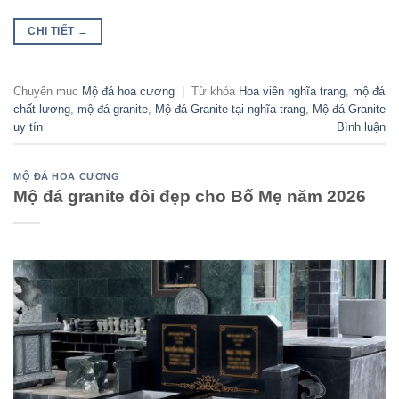
CHI TIẾT
→
Chuyên mục
Mộ đá hoa cương
|
Từ khóa
Hoa viên nghĩa trang
,
mộ đá
chất lượng
,
mộ đá granite
,
Mộ đá Granite tại nghĩa trang
,
Mộ đá Granite
uy tín
Bình luận
MỘ ĐÁ HOA CƯƠNG
Mộ đá granite đôi đẹp cho Bố Mẹ năm 2026