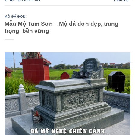
MỘ ĐÁ ĐƠN
Mẫu Mộ Tam Sơn – Mộ đá đơn đẹp, trang
trọng, bền vững