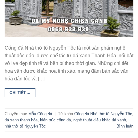
Cổng đá Nhà thờ tổ Nguyễn Tộc là một sản phẩm nghệ
thuật độc đáo, được chế tác từ đá xanh Thanh Hóa, nổi bật
với vẻ đẹp tinh tế và bền bỉ theo thời gian. Những chi tiết
hoa văn được khắc họa tinh xảo, mang đậm bản sắc văn
hóa dân tộc và […]
CHI TIẾT
→
Chuyên mục
Mẫu Cổng đá
|
Từ khóa
Cổng đá Nhà thờ tổ Nguyễn Tộc
,
đá xanh thanh hóa
,
kiến trúc cổng đá
,
nghệ thuật điêu khắc đá xanh
,
nhà thờ tổ Nguyễn Tộc
Bình luận