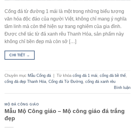
Cổng đá từ đường 1 mái là một trong những biểu tượng
văn hóa độc đáo của người Việt, không chỉ mang ý nghĩa
tâm linh mà còn thể hiện sự trang nghiêm của gia đình.
Được chế tác từ đá xanh rêu Thanh Hóa, sản phẩm này
không chỉ bền đẹp mà còn sở […]
CHI TIẾT
→
Chuyên mục
Mẫu Cổng đá
|
Từ khóa
cổng đá 1 mái
,
cổng đá bề thế
,
cổng đá đẹp Thanh Hóa
,
Cổng đá Từ Đường
,
cổng đá xanh rêu
Bình luận
MỘ ĐÁ CÔNG GIÁO
Mẫu Mộ Công giáo – Mộ công giáo đá trắng
đẹp