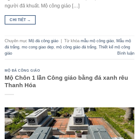
người đã khuất. Mộ công giáo […]
CHI TIẾT
→
Chuyên mục
Mộ đá công giáo
|
Từ khóa
mẫu mộ công giáo
,
Mẫu mộ
đá trắng
,
mo cong giao dep
,
mộ công giáo đá trắng
,
Thiết kế mộ công
giáo
Bình luận
MỘ ĐÁ CÔNG GIÁO
Mộ Chôn 1 lần Công giáo bằng đá xanh rêu
Thanh Hóa