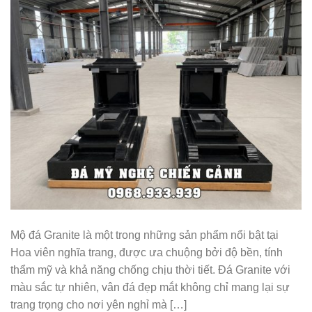
Mộ đá Granite là một trong những sản phẩm nổi bật tại
Hoa viên nghĩa trang, được ưa chuộng bởi độ bền, tính
thẩm mỹ và khả năng chống chịu thời tiết. Đá Granite với
màu sắc tự nhiên, vân đá đẹp mắt không chỉ mang lại sự
trang trọng cho nơi yên nghỉ mà […]