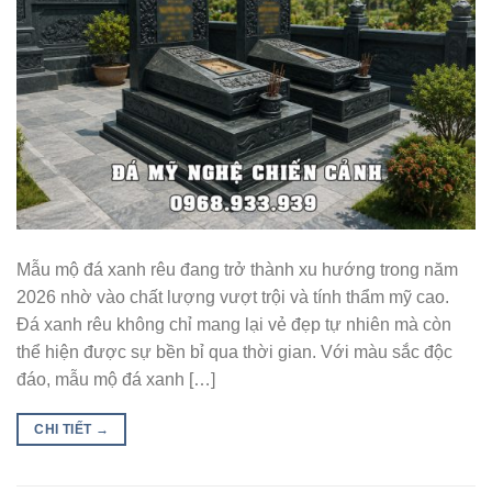
Mẫu mộ đá xanh rêu đang trở thành xu hướng trong năm
2026 nhờ vào chất lượng vượt trội và tính thẩm mỹ cao.
Đá xanh rêu không chỉ mang lại vẻ đẹp tự nhiên mà còn
thể hiện được sự bền bỉ qua thời gian. Với màu sắc độc
đáo, mẫu mộ đá xanh […]
CHI TIẾT
→