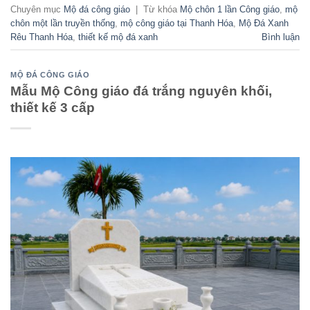
Chuyên mục
Mộ đá công giáo
|
Từ khóa
Mộ chôn 1 lần Công giáo
,
mộ
chôn một lần truyền thống
,
mộ công giáo tại Thanh Hóa
,
Mộ Đá Xanh
Rêu Thanh Hóa
,
thiết kế mộ đá xanh
Bình luận
MỘ ĐÁ CÔNG GIÁO
Mẫu Mộ Công giáo đá trắng nguyên khối,
thiết kế 3 cấp