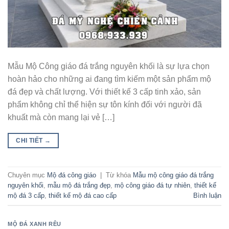
Mẫu Mộ Công giáo đá trắng nguyên khối là sự lựa chọn
hoàn hảo cho những ai đang tìm kiếm một sản phẩm mộ
đá đẹp và chất lượng. Với thiết kế 3 cấp tinh xảo, sản
phẩm không chỉ thể hiện sự tôn kính đối với người đã
khuất mà còn mang lại vẻ […]
CHI TIẾT
→
Chuyên mục
Mộ đá công giáo
|
Từ khóa
Mẫu mộ công giáo đá trắng
nguyên khối
,
mẫu mộ đá trắng đẹp
,
mộ công giáo đá tự nhiên
,
thiết kế
mộ đá 3 cấp
,
thiết kế mộ đá cao cấp
Bình luận
MỘ ĐÁ XANH RÊU