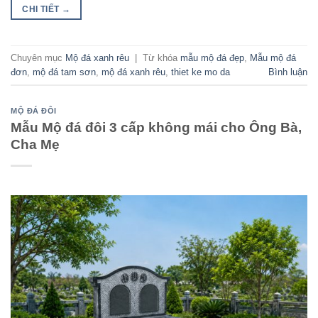
CHI TIẾT
→
Chuyên mục
Mộ đá xanh rêu
|
Từ khóa
mẫu mộ đá đẹp
,
Mẫu mộ đá
đơn
,
mộ đá tam sơn
,
mộ đá xanh rêu
,
thiet ke mo da
Bình luận
MỘ ĐÁ ĐÔI
Mẫu Mộ đá đôi 3 cấp không mái cho Ông Bà,
Cha Mẹ