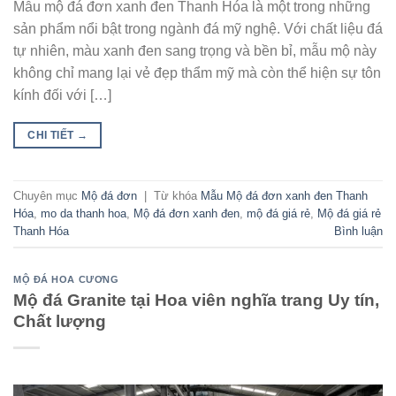
Mẫu mộ đá đơn xanh đen Thanh Hóa là một trong những
sản phẩm nổi bật trong ngành đá mỹ nghệ. Với chất liệu đá
tự nhiên, màu xanh đen sang trọng và bền bỉ, mẫu mộ này
không chỉ mang lại vẻ đẹp thẩm mỹ mà còn thể hiện sự tôn
kính đối với […]
CHI TIẾT
→
Chuyên mục
Mộ đá đơn
|
Từ khóa
Mẫu Mộ đá đơn xanh đen Thanh
Hóa
,
mo da thanh hoa
,
Mộ đá đơn xanh đen
,
mộ đá giá rẻ
,
Mộ đá giá rẻ
Thanh Hóa
Bình luận
MỘ ĐÁ HOA CƯƠNG
Mộ đá Granite tại Hoa viên nghĩa trang Uy tín,
Chất lượng