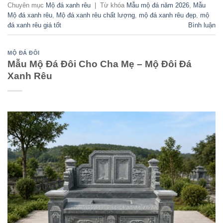
Chuyên mục
Mộ đá xanh rêu
|
Từ khóa
Mẫu mộ đá năm 2026
,
Mẫu
Mộ đá xanh rêu
,
Mộ đá xanh rêu chất lượng
,
mộ đá xanh rêu đẹp
,
mộ
đá xanh rêu giá tốt
Bình luận
MỘ ĐÁ ĐÔI
Mẫu Mộ Đá Đôi Cho Cha Mẹ – Mộ Đôi Đá
Xanh Rêu