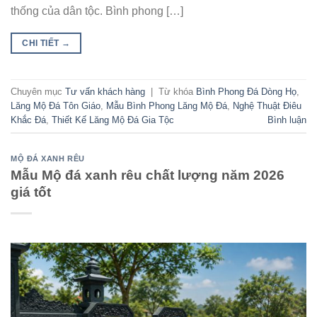
thống của dân tộc. Bình phong […]
CHI TIẾT
→
Chuyên mục
Tư vấn khách hàng
|
Từ khóa
Bình Phong Đá Dòng Họ
,
Lăng Mộ Đá Tôn Giáo
,
Mẫu Bình Phong Lăng Mộ Đá
,
Nghệ Thuật Điêu
Khắc Đá
,
Thiết Kế Lăng Mộ Đá Gia Tộc
Bình luận
MỘ ĐÁ XANH RÊU
Mẫu Mộ đá xanh rêu chất lượng năm 2026
giá tốt