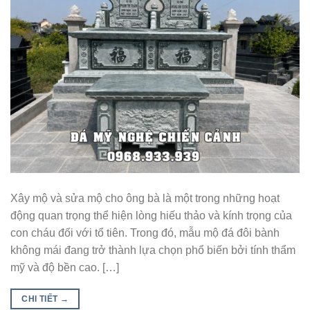
Xây mộ và sửa mộ cho ông bà là một trong những hoạt
động quan trọng thể hiện lòng hiếu thảo và kính trọng của
con cháu đối với tổ tiên. Trong đó, mẫu mộ đá đôi bành
không mái đang trở thành lựa chọn phổ biến bởi tính thẩm
mỹ và độ bền cao. […]
CHI TIẾT
→