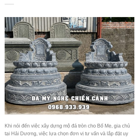
Khi nói đến việc xây dựng mộ đá tròn cho Bố Mẹ, gia chủ
tại Hải Dương, việc lựa chọn đơn vị tư vấn và lắp đặt uy