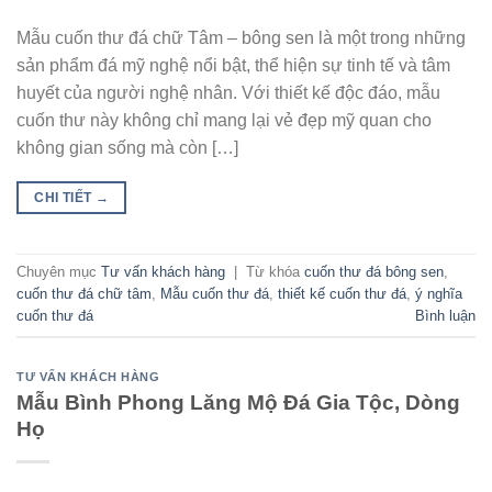
Mẫu cuốn thư đá chữ Tâm – bông sen là một trong những
sản phẩm đá mỹ nghệ nổi bật, thể hiện sự tinh tế và tâm
huyết của người nghệ nhân. Với thiết kế độc đáo, mẫu
cuốn thư này không chỉ mang lại vẻ đẹp mỹ quan cho
không gian sống mà còn […]
CHI TIẾT
→
Chuyên mục
Tư vấn khách hàng
|
Từ khóa
cuốn thư đá bông sen
,
cuốn thư đá chữ tâm
,
Mẫu cuốn thư đá
,
thiết kế cuốn thư đá
,
ý nghĩa
cuốn thư đá
Bình luận
TƯ VẤN KHÁCH HÀNG
Mẫu Bình Phong Lăng Mộ Đá Gia Tộc, Dòng
Họ