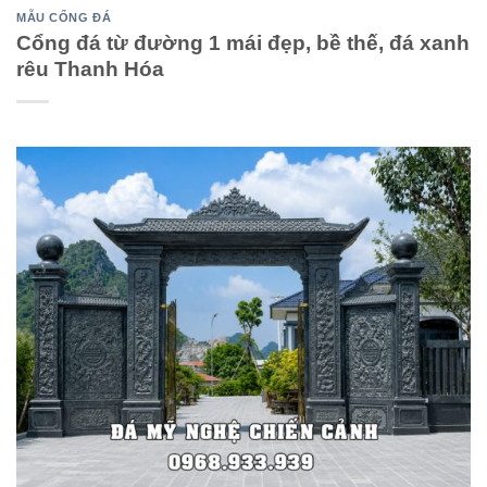
MẪU CỔNG ĐÁ
Cổng đá từ đường 1 mái đẹp, bề thế, đá xanh
rêu Thanh Hóa