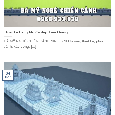
Thiết kế Lăng Mộ đá đẹp Tiền Giang
ĐÁ MỸ NGHỆ CHIẾN CẢNH NINH BÌNH tư vấn, thiết kế, phối
cảnh, xây dựng, [...]
04
Th10