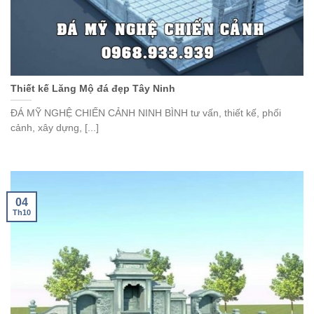
Thiết kế Lăng Mộ đá đẹp Tây Ninh
ĐÁ MỸ NGHỆ CHIẾN CẢNH NINH BÌNH tư vấn, thiết kế, phối
cảnh, xây dựng, [...]
04
Th10