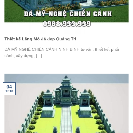
Thiết kế Lăng Mộ đá đẹp Quảng Trị
ĐÁ MỸ NGHỆ CHIẾN CẢNH NINH BÌNH tư vấn, thiết kế, phối
cảnh, xây dựng, [...]
04
Th10