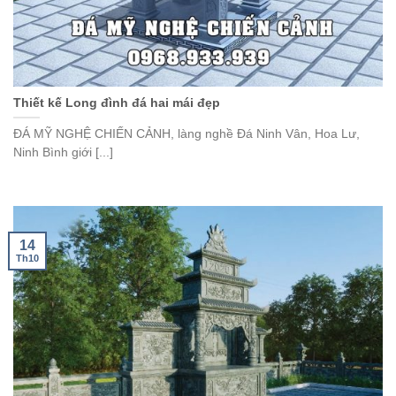
Thiết kế Long đình đá hai mái đẹp
ĐÁ MỸ NGHỆ CHIẾN CẢNH, làng nghề Đá Ninh Vân, Hoa Lư,
Ninh Bình giới [...]
14
Th10