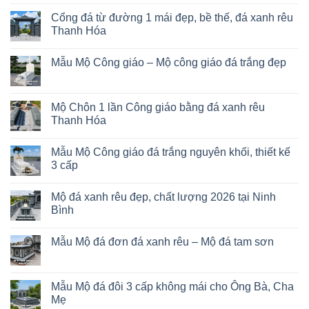
Cổng đá từ đường 1 mái đẹp, bề thế, đá xanh rêu
Thanh Hóa
Mẫu Mộ Công giáo – Mộ công giáo đá trắng đẹp
Mộ Chôn 1 lần Công giáo bằng đá xanh rêu
Thanh Hóa
Mẫu Mộ Công giáo đá trắng nguyên khối, thiết kế
3 cấp
Mộ đá xanh rêu đẹp, chất lượng 2026 tại Ninh
Bình
Mẫu Mộ đá đơn đá xanh rêu – Mộ đá tam sơn
Mẫu Mộ đá đôi 3 cấp không mái cho Ông Bà, Cha
Mẹ