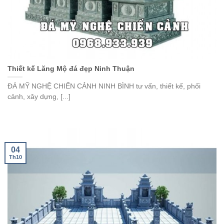
Thiết kế Lăng Mộ đá đẹp Ninh Thuận
ĐÁ MỸ NGHỆ CHIẾN CẢNH NINH BÌNH tư vấn, thiết kế, phối
cảnh, xây dựng, [...]
04
Th10