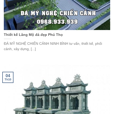
Thiết kế Lăng Mộ đá đẹp Phú Thọ
ĐÁ MỸ NGHỆ CHIẾN CẢNH NINH BÌNH tư vấn, thiết kế, phối
cảnh, xây dựng, [...]
04
Th10