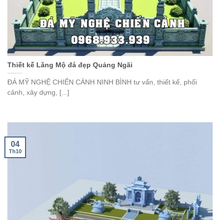
Thiết kế Lăng Mộ đá đẹp Quảng Ngãi
ĐÁ MỸ NGHỆ CHIẾN CẢNH NINH BÌNH tư vấn, thiết kế, phối
cảnh, xây dựng, [...]
04
Th10