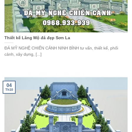
Thiết kế Lăng Mộ đá đẹp Sơn La
ĐÁ MỸ NGHỆ CHIẾN CẢNH NINH BÌNH tư vấn, thiết kế, phối
cảnh, xây dựng, [...]
04
Th10