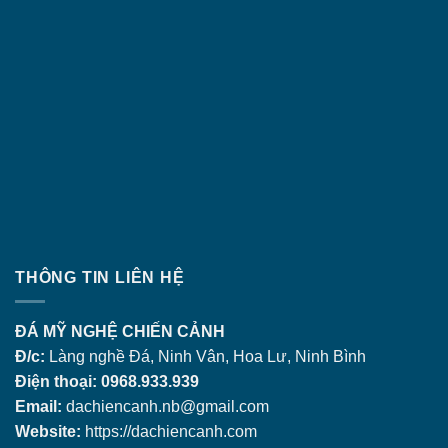
THÔNG TIN LIÊN HỆ
ĐÁ MỸ NGHỆ CHIẾN CẢNH
Đ/c:
Làng nghề Đá, Ninh Vân, Hoa Lư, Ninh Bình
Điện thoại: 0968.933.939
Email:
dachiencanh.nb@gmail.com
Website:
https://dachiencanh.com