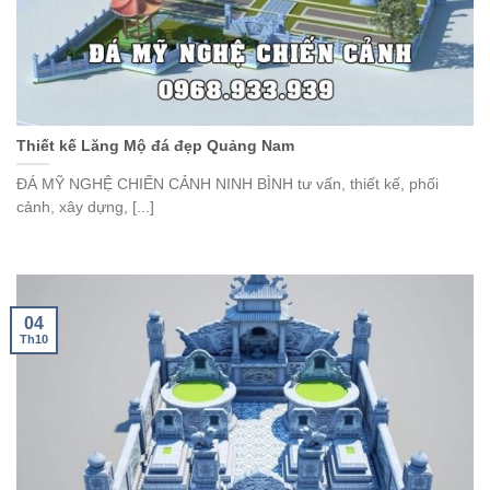
Thiết kế Lăng Mộ đá đẹp Quảng Nam
ĐÁ MỸ NGHỆ CHIẾN CẢNH NINH BÌNH tư vấn, thiết kế, phối
cảnh, xây dựng, [...]
04
Th10