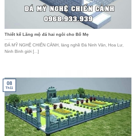
Thiết kế Lăng mộ đá hai ngôi cho Bố Mẹ
ĐÁ MỸ NGHỆ CHIẾN CẢNH, làng nghề Đá Ninh Vân, Hoa Lư,
Ninh Bình giới [...]
08
Th11