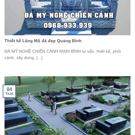
Thiết kế Lăng Mộ đá đẹp Quảng Bình
ĐÁ MỸ NGHỆ CHIẾN CẢNH NINH BÌNH tư vấn, thiết kế, phối
cảnh, xây dựng, [...]
04
Th10