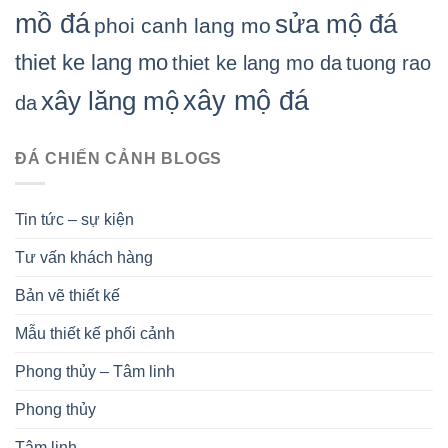
mồ đá
sửa mộ đá
phoi canh lang mo
thiet ke lang mo
thiet ke lang mo da
tuong rao
xây mộ đá
xây lăng mộ
da
ĐÁ CHIẾN CẢNH BLOGS
Tin tức – sự kiện
Tư vấn khách hàng
Bản vẽ thiết kế
Mẫu thiết kế phối cảnh
Phong thủy – Tâm linh
Phong thủy
Tâm linh