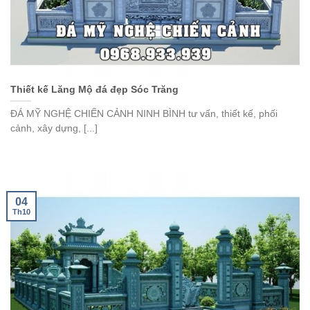
Thiết kế Lăng Mộ đá đẹp Sóc Trăng
ĐÁ MỸ NGHỆ CHIẾN CẢNH NINH BÌNH tư vấn, thiết kế, phối
cảnh, xây dựng, [...]
04
Th10