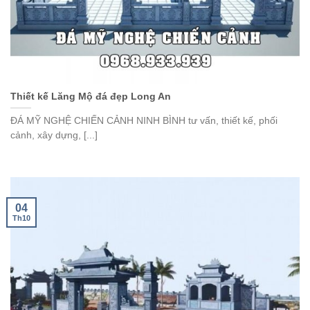
Thiết kế Lăng Mộ đá đẹp Long An
ĐÁ MỸ NGHỆ CHIẾN CẢNH NINH BÌNH tư vấn, thiết kế, phối
cảnh, xây dựng, [...]
04
Th10