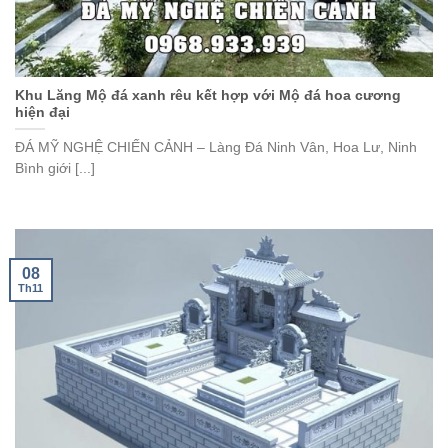
Khu Lăng Mộ đá xanh rêu kết hợp với Mộ đá hoa cương
hiện đại
ĐÁ MỸ NGHỆ CHIẾN CẢNH – Làng Đá Ninh Vân, Hoa Lư, Ninh
Bình giới [...]
08
Th11