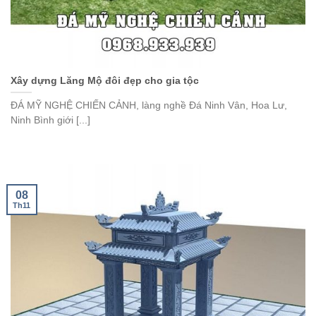
Xây dựng Lăng Mộ đôi đẹp cho gia tộc
ĐÁ MỸ NGHỆ CHIẾN CẢNH, làng nghề Đá Ninh Vân, Hoa Lư,
Ninh Bình giới [...]
08
Th11