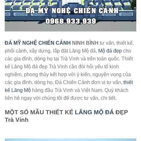
ĐÁ MỸ NGHỆ CHIẾN CẢNH
NINH BÌNH
tư vấn, thiết kế,
phối cảnh, xây dựng, lắp đặt Lăng Mộ đá,
Mộ đá đẹp
cho
các gia đình, dòng họ tại Trà Vinh và trên toàn quốc. Thiết
kế Lăng Mộ đá đẹp Trà Vinh cần đòi hỏi yếu tố kinh
nghiệm, phong thủy kết hợp với ý kiến, nguyện vọng của
các gia đình, dòng họ. Đá Chiến Cảnh đơn vị tư vấn,
thiết
kế Lăng Mộ
hàng đầu Trà Vinh và Việt Nam. Quý khách
liên hệ ngay với chúng tôi để được tư vấn, chi tiết.
MỘT SỐ MẪU THIẾT KẾ
LĂNG MỘ ĐÁ
ĐẸP
Trà Vinh