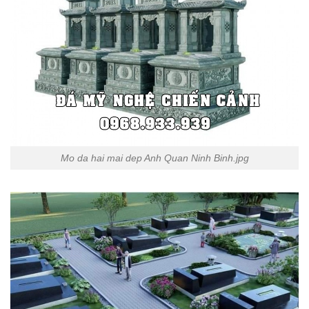
Mo da hai mai dep Anh Quan Ninh Binh.jpg