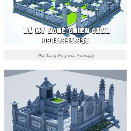
Mau Lang Mo gia dinh dep.jpg