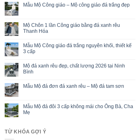
Mẫu Mộ Công giáo – Mộ công giáo đá trắng đẹp
Mộ Chôn 1 lần Công giáo bằng đá xanh rêu
Thanh Hóa
Mẫu Mộ Công giáo đá trắng nguyên khối, thiết kế
3 cấp
Mộ đá xanh rêu đẹp, chất lượng 2026 tại Ninh
Bình
Mẫu Mộ đá đơn đá xanh rêu – Mộ đá tam sơn
Mẫu Mộ đá đôi 3 cấp không mái cho Ông Bà, Cha
Mẹ
TỪ KHÓA GỢI Ý