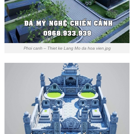
Phoi canh – Thiet ke Lang Mo da hoa vien.jpg