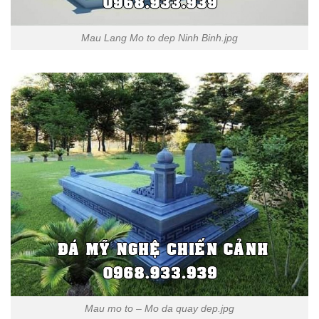
Mau Lang Mo to dep Ninh Binh.jpg
Mau mo to – Mo da quay dep.jpg