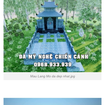
Mau Lang Mo da dep nhat.jpg