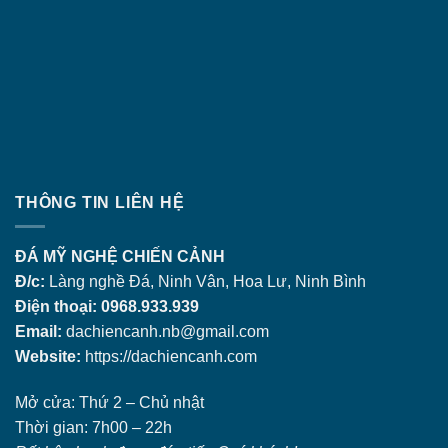
THÔNG TIN LIÊN HỆ
ĐÁ MỸ NGHỆ CHIẾN CẢNH
Đ/c:
Làng nghề Đá, Ninh Vân, Hoa Lư, Ninh Bình
Điện thoại: 0968.933.939
Email:
dachiencanh.nb@gmail.com
Website:
https://dachiencanh.com
Mở cửa: Thứ 2 – Chủ nhật
Thời gian: 7h00 – 22h