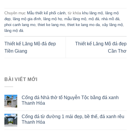
Chuyên mục
Mẫu thiết kế phối cảnh
, từ khóa
khu lăng mộ
,
lăng mộ
đẹp
,
lăng mộ gia đình
,
lăng mộ họ
,
mẫu lăng mộ
,
mộ đá
,
nhà mồ đá
,
phoi canh lang mo
,
thiet ke lang mo
,
thiet ke lang mo da
,
xây lăng mộ
,
lăng mộ đá
.
Thiết kế Lăng Mộ đá đẹp
Thiết kế Lăng Mộ đá đẹp
Tiền Giang
Cần Thơ
BÀI VIẾT MỚI
Cổng đá Nhà thờ tổ Nguyễn Tộc bằng đá xanh
Thanh Hóa
Cổng đá từ đường 1 mái đẹp, bề thế, đá xanh rêu
Thanh Hóa