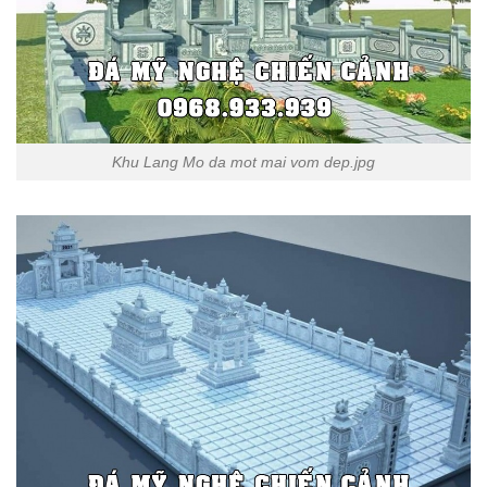
Khu Lang Mo da mot mai vom dep.jpg