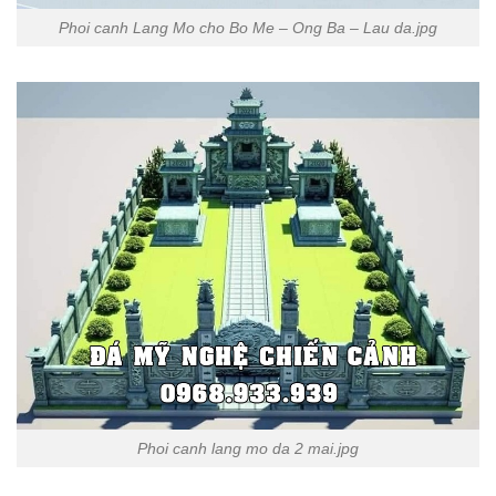
Phoi canh Lang Mo cho Bo Me – Ong Ba – Lau da.jpg
Phoi canh lang mo da 2 mai.jpg