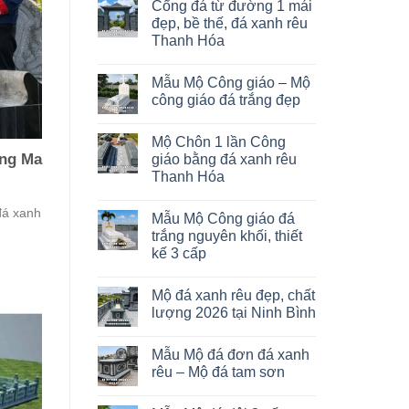
Cổng đá từ đường 1 mái
đẹp, bề thế, đá xanh rêu
Thanh Hóa
Mẫu Mộ Công giáo – Mộ
công giáo đá trắng đẹp
Mộ Chôn 1 lần Công
ang Ma
giáo bằng đá xanh rêu
Thanh Hóa
đá xanh
Mẫu Mộ Công giáo đá
trắng nguyên khối, thiết
kế 3 cấp
Mộ đá xanh rêu đẹp, chất
lượng 2026 tại Ninh Bình
Mẫu Mộ đá đơn đá xanh
rêu – Mộ đá tam sơn