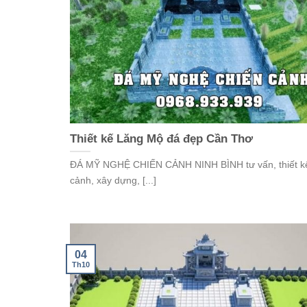
Thiết kế Lăng Mộ đá đẹp Cần Thơ
ĐÁ MỸ NGHỆ CHIẾN CẢNH NINH BÌNH tư vấn, thiết kế
cảnh, xây dựng, [...]
04
Th10