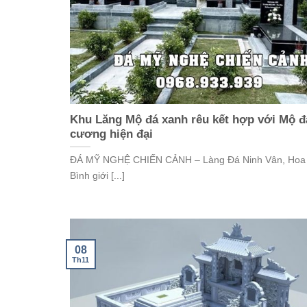
Khu Lăng Mộ đá xanh rêu kết hợp với Mộ đ
cương hiện đại
ĐÁ MỸ NGHỆ CHIẾN CẢNH – Làng Đá Ninh Vân, Hoa 
Bình giới [...]
08
Th11