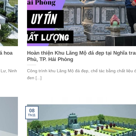
á hoa
Hoàn thiện Khu Lăng Mộ đá đẹp tại Nghĩa tr
Phù, TP. Hải Phòng
Lư, Ninh
Công trình khu Lăng Mộ đá đẹp, chế tác bằng chất liệu 
đen [...]
08
Th11