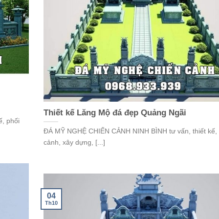
Thiết kế Lăng Mộ đá đẹp Quảng Ngãi
, phối
ĐÁ MỸ NGHỆ CHIẾN CẢNH NINH BÌNH tư vấn, thiết kế, 
cảnh, xây dựng, [...]
04
Th10