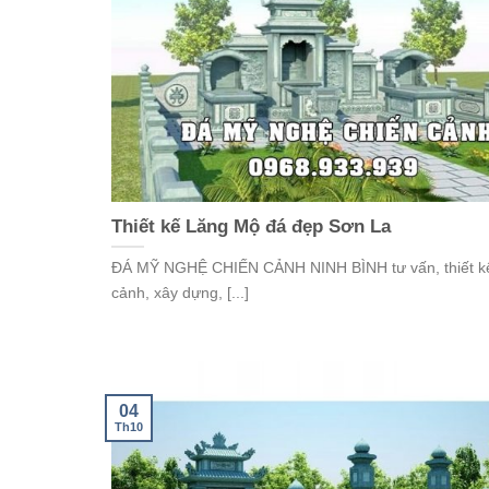
Thiết kế Lăng Mộ đá đẹp Sơn La
ĐÁ MỸ NGHỆ CHIẾN CẢNH NINH BÌNH tư vấn, thiết kế
cảnh, xây dựng, [...]
04
Th10