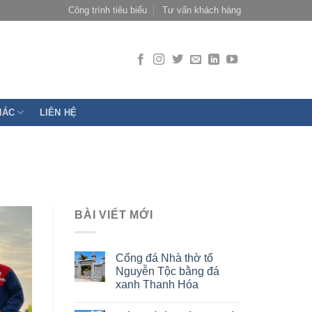
Công trình tiêu biểu
Tư vấn khách hàng
HÁC
LIÊN HỆ
BÀI VIẾT MỚI
Cổng đá Nhà thờ tổ
Nguyễn Tộc bằng đá
xanh Thanh Hóa