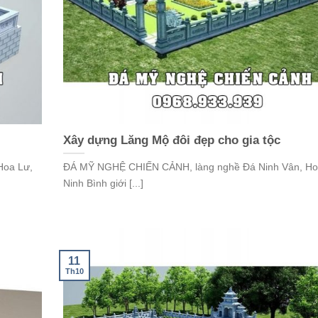
Xây dựng Lăng Mộ đôi đẹp cho gia tộc
Hoa Lư,
ĐÁ MỸ NGHỆ CHIẾN CẢNH, làng nghề Đá Ninh Vân, Ho
Ninh Bình giới [...]
11
Th10