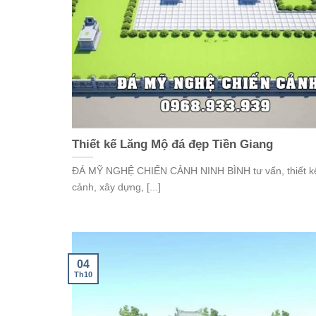
Thiết kế Lăng Mộ đá đẹp Tiền Giang
ĐÁ MỸ NGHỆ CHIẾN CẢNH NINH BÌNH tư vấn, thiết kế
cảnh, xây dựng, [...]
04
Th10