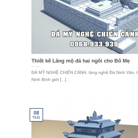
Thiết kế Lăng mộ đá hai ngôi cho Bố Mẹ
ĐÁ MỸ NGHỆ CHIẾN CẢNH, làng nghề Đá Ninh Vân, 
Ninh Bình giới [...]
08
Th11