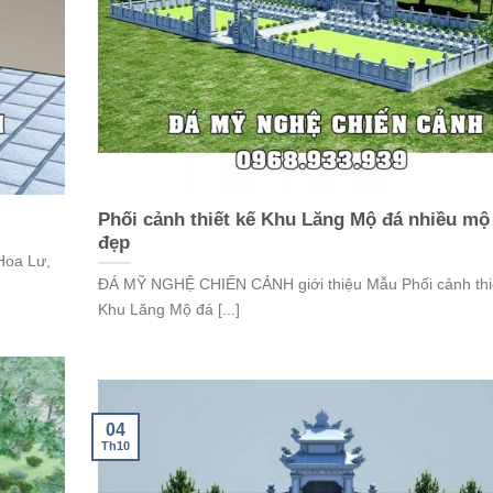
Phối cảnh thiết kế Khu Lăng Mộ đá nhiều mộ
đẹp
Hoa Lư,
ĐÁ MỸ NGHỆ CHIẾN CẢNH giới thiệu Mẫu Phối cảnh thi
Khu Lăng Mộ đá [...]
04
Th10