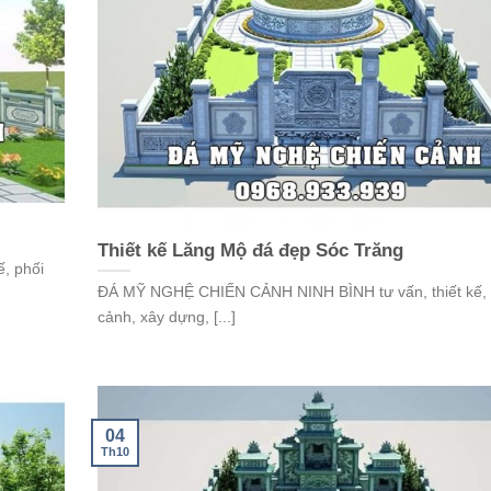
Thiết kế Lăng Mộ đá đẹp Sóc Trăng
, phối
ĐÁ MỸ NGHỆ CHIẾN CẢNH NINH BÌNH tư vấn, thiết kế, 
cảnh, xây dựng, [...]
04
Th10