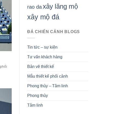
xây lăng mộ
rao da
xây mộ đá
ĐÁ CHIẾN CẢNH BLOGS
Tin tức – sự kiện
Tư vấn khách hàng
Bản vẽ thiết kế
phối
Mẫu thiết kế phối cảnh
Phong thủy – Tâm linh
Phong thủy
Tâm linh