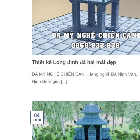
Thiết kế Long đình đá hai mái đẹp
ĐÁ MỸ NGHỆ CHIẾN CẢNH, làng nghề Đá Ninh Vân, 
Ninh Bình giới [...]
04
Th10