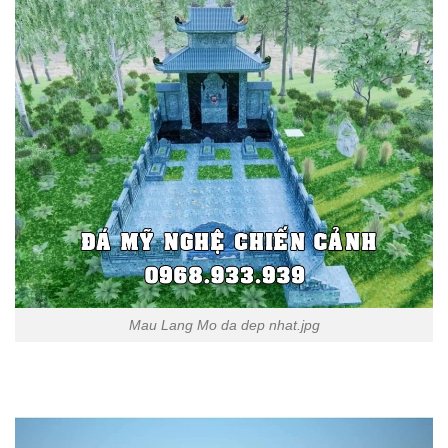
Mau Lang Mo da dep nhat.jpg