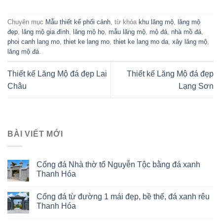
Chuyên mục
Mẫu thiết kế phối cảnh
, từ khóa
khu lăng mộ
,
lăng mộ
đẹp
,
lăng mộ gia đình
,
lăng mộ họ
,
mẫu lăng mộ
,
mộ đá
,
nhà mồ đá
,
phoi canh lang mo
,
thiet ke lang mo
,
thiet ke lang mo da
,
xây lăng mộ
,
lăng mộ đá
.
Thiết kế Lăng Mộ đá đẹp Lai
Thiết kế Lăng Mộ đá đẹp
Châu
Lạng Sơn
BÀI VIẾT MỚI
Cổng đá Nhà thờ tổ Nguyễn Tộc bằng đá xanh
Thanh Hóa
Cổng đá từ đường 1 mái đẹp, bề thế, đá xanh rêu
Thanh Hóa