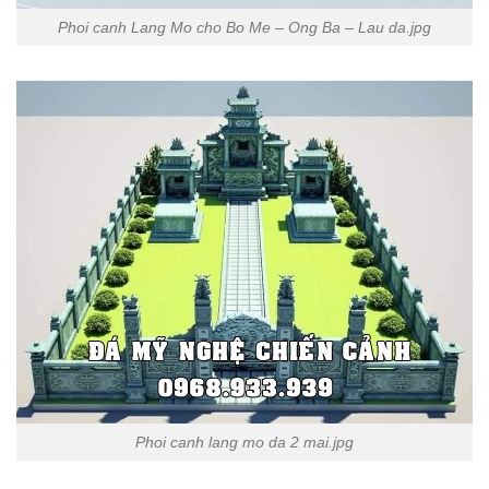
Phoi canh Lang Mo cho Bo Me – Ong Ba – Lau da.jpg
Phoi canh lang mo da 2 mai.jpg