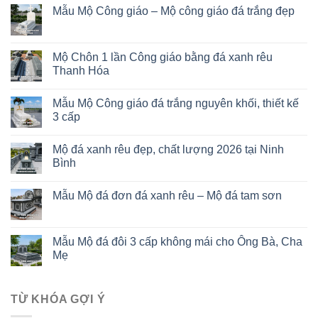
Mẫu Mộ Công giáo – Mộ công giáo đá trắng đẹp
Mộ Chôn 1 lần Công giáo bằng đá xanh rêu
Thanh Hóa
Mẫu Mộ Công giáo đá trắng nguyên khối, thiết kế
3 cấp
Mộ đá xanh rêu đẹp, chất lượng 2026 tại Ninh
Bình
Mẫu Mộ đá đơn đá xanh rêu – Mộ đá tam sơn
Mẫu Mộ đá đôi 3 cấp không mái cho Ông Bà, Cha
Mẹ
TỪ KHÓA GỢI Ý