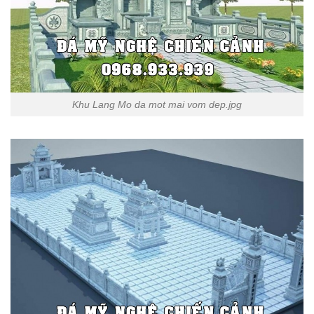
Khu Lang Mo da mot mai vom dep.jpg