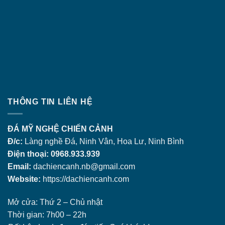
THÔNG TIN LIÊN HỆ
ĐÁ MỸ NGHỆ CHIẾN CẢNH
Đ/c:
Làng nghề Đá, Ninh Vân, Hoa Lư, Ninh Bình
Điện thoại: 0968.933.939
Email:
dachiencanh.nb@gmail.com
Website:
https://dachiencanh.com
Mở cửa: Thứ 2 – Chủ nhật
Thời gian: 7h00 – 22h