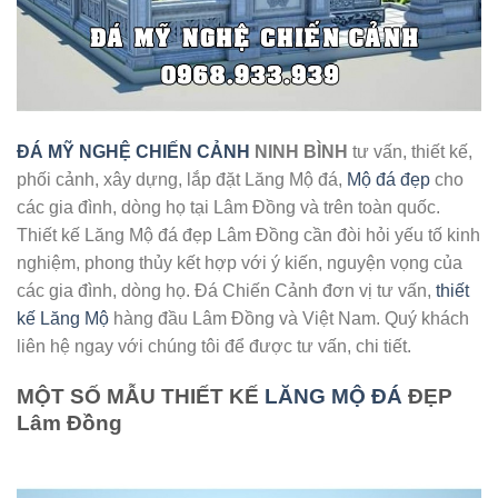
ĐÁ MỸ NGHỆ CHIẾN CẢNH
NINH BÌNH
tư vấn, thiết kế,
phối cảnh, xây dựng, lắp đặt Lăng Mộ đá,
Mộ đá đẹp
cho
các gia đình, dòng họ tại Lâm Đồng và trên toàn quốc.
Thiết kế Lăng Mộ đá đẹp Lâm Đồng cần đòi hỏi yếu tố kinh
nghiệm, phong thủy kết hợp với ý kiến, nguyện vọng của
các gia đình, dòng họ. Đá Chiến Cảnh đơn vị tư vấn,
thiết
kế Lăng Mộ
hàng đầu Lâm Đồng và Việt Nam. Quý khách
liên hệ ngay với chúng tôi để được tư vấn, chi tiết.
MỘT SỐ MẪU THIẾT KẾ
LĂNG MỘ ĐÁ
ĐẸP
Lâm Đồng