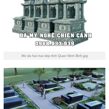
Mo da hai mai dep Anh Quan Ninh Binh.jpg