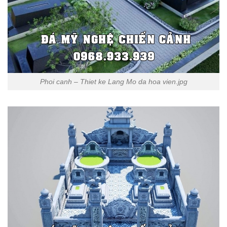
Phoi canh – Thiet ke Lang Mo da hoa vien.jpg