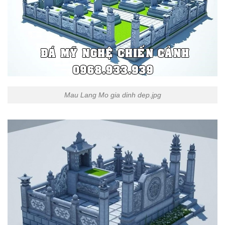
Mau Lang Mo gia dinh dep.jpg