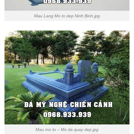
Mau Lang Mo to dep Ninh Binh.jpg
Mau mo to – Mo da quay dep.jpg