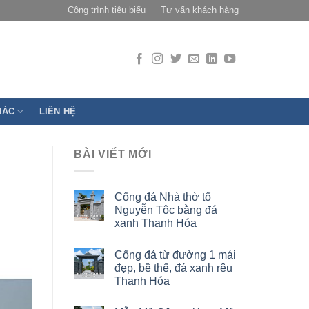
Công trình tiêu biểu
Tư vấn khách hàng
HÁC
LIÊN HỆ
BÀI VIẾT MỚI
Cổng đá Nhà thờ tổ
Nguyễn Tộc bằng đá
xanh Thanh Hóa
Cổng đá từ đường 1 mái
đẹp, bề thế, đá xanh rêu
Thanh Hóa