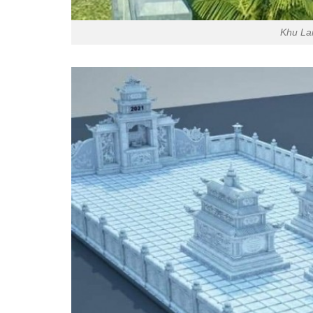
Khu La