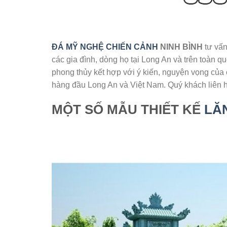
ĐÁ MỸ NGHỆ CHIẾN CẢNH
NINH BÌNH
tư vấn
các gia đình, dòng họ tại Long An và trên toàn q
phong thủy kết hợp với ý kiến, nguyện vọng của 
hàng đầu Long An và Việt Nam. Quý khách liên hệ
MỘT SỐ MẪU THIẾT KẾ
LĂ