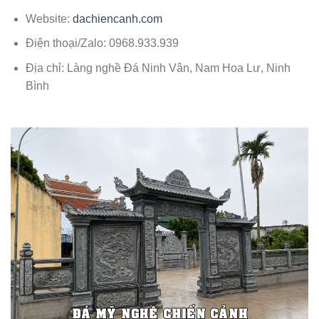
Website:
dachiencanh.com
Điện thoại/Zalo: 0968.933.939
Địa chỉ: Làng nghề Đá Ninh Vân, Nam Hoa Lư, Ninh
Bình