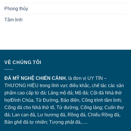
Phong thủy
Tâm linh
VỀ CHÚNG TÔI
ĐÁ MỸ NGHỆ CHIẾN CẢNH
, là đơn vị UY TÍN –
THƯƠNG HIỆU trong lĩnh vực điêu khắc, chế tác các sản
phẩm cao cấp từ đá: Lăng
mộ đá
; Mộ đá; Cột đá Nhà thờ
họ/Đình Chùa, Từ Đường, Bảo điện, Công trình tâm linh;
Cổng đá
cho Nhà thờ tổ, Từ đường, Cổng làng; Cuốn thư
đá; Lan can đá, Lư hương đá, Rồng đá, Chiếu Rồng đá,
Bàn ghế đá tự nhiên; Tượng phật đá,….