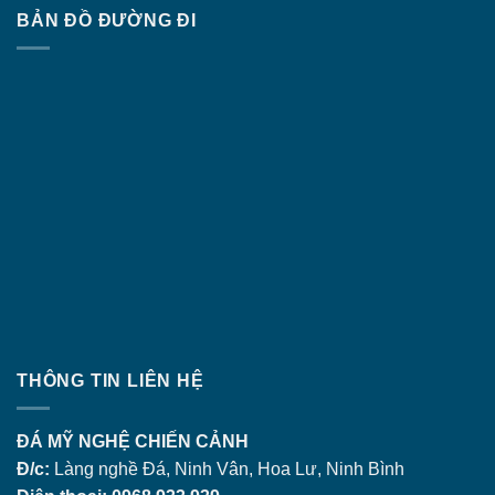
BẢN ĐỒ ĐƯỜNG ĐI
THÔNG TIN LIÊN HỆ
ĐÁ MỸ NGHỆ CHIẾN CẢNH
Đ/c:
Làng nghề Đá, Ninh Vân, Hoa Lư, Ninh Bình