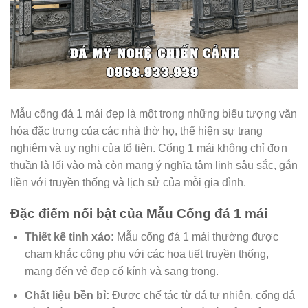
Mẫu cổng đá 1 mái đẹp là một trong những biểu tượng văn
hóa đặc trưng của các nhà thờ họ, thể hiện sự trang
nghiêm và uy nghi của tổ tiên. Cổng 1 mái không chỉ đơn
thuần là lối vào mà còn mang ý nghĩa tâm linh sâu sắc, gắn
liền với truyền thống và lịch sử của mỗi gia đình.
Đặc điểm nổi bật của Mẫu Cổng đá 1 mái
Thiết kế tinh xảo:
Mẫu cổng đá 1 mái thường được
chạm khắc công phu với các họa tiết truyền thống,
mang đến vẻ đẹp cổ kính và sang trọng.
Chất liệu bền bỉ:
Được chế tác từ đá tự nhiên, cổng đá