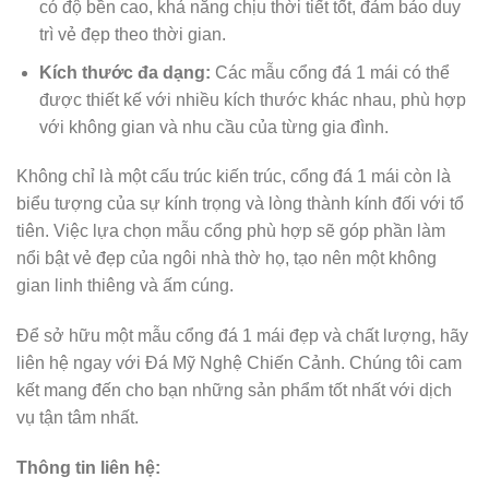
có độ bền cao, khả năng chịu thời tiết tốt, đảm bảo duy
trì vẻ đẹp theo thời gian.
Kích thước đa dạng:
Các mẫu cổng đá 1 mái có thể
được thiết kế với nhiều kích thước khác nhau, phù hợp
với không gian và nhu cầu của từng gia đình.
Không chỉ là một cấu trúc kiến trúc, cổng đá 1 mái còn là
biểu tượng của sự kính trọng và lòng thành kính đối với tổ
tiên. Việc lựa chọn mẫu cổng phù hợp sẽ góp phần làm
nổi bật vẻ đẹp của ngôi nhà thờ họ, tạo nên một không
gian linh thiêng và ấm cúng.
Để sở hữu một mẫu cổng đá 1 mái đẹp và chất lượng, hãy
liên hệ ngay với Đá Mỹ Nghệ Chiến Cảnh. Chúng tôi cam
kết mang đến cho bạn những sản phẩm tốt nhất với dịch
vụ tận tâm nhất.
Thông tin liên hệ: