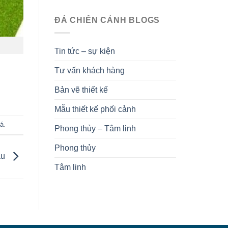
ĐÁ CHIẾN CẢNH BLOGS
Tin tức – sự kiện
Tư vấn khách hàng
Bản vẽ thiết kế
Mẫu thiết kế phối cảnh
đá
.
Phong thủy – Tâm linh
Phong thủy
au
Tâm linh