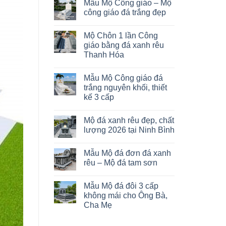
Mẫu Mộ Công giáo – Mộ
công giáo đá trắng đẹp
Mộ Chôn 1 lần Công
giáo bằng đá xanh rêu
Thanh Hóa
Mẫu Mộ Công giáo đá
trắng nguyên khối, thiết
kế 3 cấp
Mộ đá xanh rêu đẹp, chất
lượng 2026 tại Ninh Bình
Mẫu Mộ đá đơn đá xanh
rêu – Mộ đá tam sơn
Mẫu Mộ đá đôi 3 cấp
không mái cho Ông Bà,
Cha Mẹ