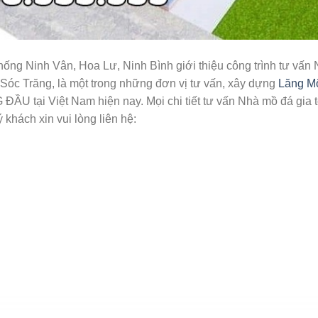
 Ninh Vân, Hoa Lư, Ninh Bình giới thiệu công trình tư vấn
 Sóc Trăng, là một trong những đơn vị tư vấn, xây dựng
Lăng M
ẦU tại Việt Nam hiện nay. Mọi chi tiết tư vấn Nhà mồ đá gia 
khách xin vui lòng liên hệ: