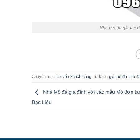
Nha mo da gia toc d
Chuyên mục
Tư vấn khách hàng
, từ khóa
giá mộ đá
,
mộ đ
Nhà Mồ đá gia đình với các mẫu Mồ đơn ta
Bạc Liêu