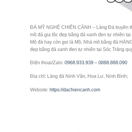
ĐÁ MỸ NGHỆ CHIẾN CẢNH – Làng Đá truyền thống
mồ đá gia tộc đẹp bằng đá xanh đen tự nhiên tại
Mộ đá hay còn gọi là Mồ, Nhà mồ bằng đá HÀNG Đ
đẹp bằng đá xanh đen tự nhiên tại Sóc Trăng quý 
Điện thoại/Zalo:
0968.933.939 – 0888.888.090
Địa chỉ: Làng đá Ninh Vân, Hoa Lư, Ninh Bình;
Website:
https://dachiencanh.com