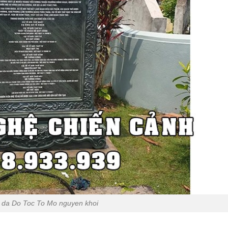
 da Do Toc To Mo nguyen khoi