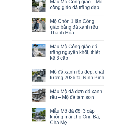
Mẫu Mộ Công giáo – Mộ
công giáo đá trắng đẹp
Mộ Chôn 1 lần Công
giáo bằng đá xanh rêu
Thanh Hóa
Mẫu Mộ Công giáo đá
trắng nguyên khối, thiết
kế 3 cấp
Mộ đá xanh rêu đẹp, chất
lượng 2026 tại Ninh Bình
Mẫu Mộ đá đơn đá xanh
rêu – Mộ đá tam sơn
Mẫu Mộ đá đôi 3 cấp
không mái cho Ông Bà,
Cha Mẹ