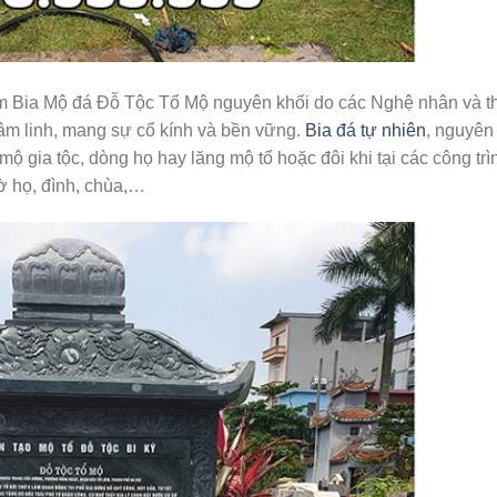
Bia Mộ đá Đỗ Tộc Tổ Mộ nguyên khối do các Nghệ nhân và t
 tâm linh, mang sự cổ kính và bền vững.
Bia đá tự nhiên
, nguyên
ộ gia tộc, dòng họ hay lăng mộ tổ hoặc đôi khi tại các công trì
hờ họ, đình, chùa,…