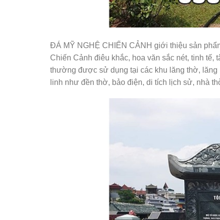
ĐÁ MỸ NGHỆ CHIẾN CẢNH giới thiệu sản phẩm 
Chiến Cảnh điêu khắc, hoa văn sắc nét, tinh tế,
thường được sử dụng tại các khu lăng thờ, lăng m
linh như đền thờ, bảo điện, di tích lịch sử, nhà t