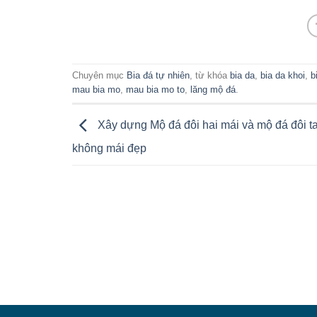
Chuyên mục
Bia đá tự nhiên
, từ khóa
bia da
,
bia da khoi
,
b
mau bia mo
,
mau bia mo to
,
lăng mộ đá
.
Xây dựng Mộ đá đôi hai mái và mộ đá đôi 
không mái đẹp