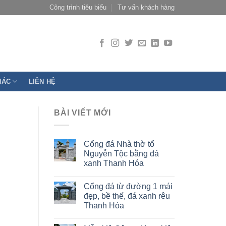
Công trình tiêu biểu
Tư vấn khách hàng
HÁC
LIÊN HỆ
BÀI VIẾT MỚI
Cổng đá Nhà thờ tổ
Nguyễn Tộc bằng đá
xanh Thanh Hóa
Cổng đá từ đường 1 mái
đẹp, bề thế, đá xanh rêu
Thanh Hóa