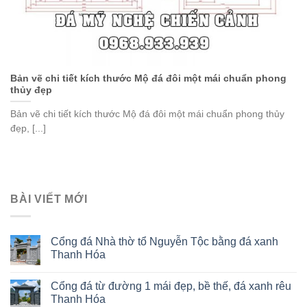
Bản vẽ chi tiết kích thước Mộ đá đôi một mái chuẩn phong
thủy đẹp
Bản vẽ chi tiết kích thước Mộ đá đôi một mái chuẩn phong thủy
đẹp, [...]
BÀI VIẾT MỚI
Cổng đá Nhà thờ tổ Nguyễn Tộc bằng đá xanh
Thanh Hóa
Cổng đá từ đường 1 mái đẹp, bề thế, đá xanh rêu
Thanh Hóa