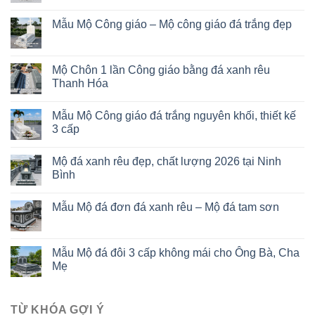
Mẫu Mộ Công giáo – Mộ công giáo đá trắng đẹp
Mộ Chôn 1 lần Công giáo bằng đá xanh rêu
Thanh Hóa
Mẫu Mộ Công giáo đá trắng nguyên khối, thiết kế
3 cấp
Mộ đá xanh rêu đẹp, chất lượng 2026 tại Ninh
Bình
Mẫu Mộ đá đơn đá xanh rêu – Mộ đá tam sơn
Mẫu Mộ đá đôi 3 cấp không mái cho Ông Bà, Cha
Mẹ
TỪ KHÓA GỢI Ý