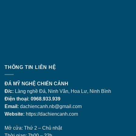
THÔNG TIN LIÊN HỆ
ĐÁ MỸ NGHỆ CHIẾN CẢNH
Đ/c:
Làng nghề Đá, Ninh Vân, Hoa Lư, Ninh Bình
Điện thoại: 0968.933.939
Email:
dachiencanh.nb@gmail.com
Website:
https://dachiencanh.com
Mở cửa: Thứ 2 – Chủ nhật
Thời gian: 7h00 – 22h