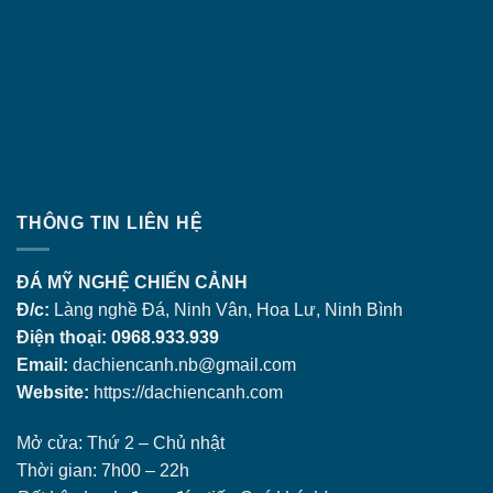
THÔNG TIN LIÊN HỆ
ĐÁ MỸ NGHỆ CHIẾN CẢNH
Đ/c:
Làng nghề Đá, Ninh Vân, Hoa Lư, Ninh Bình
Điện thoại: 0968.933.939
Email:
dachiencanh.nb@gmail.com
Website:
https://dachiencanh.com
Mở cửa: Thứ 2 – Chủ nhật
Thời gian: 7h00 – 22h