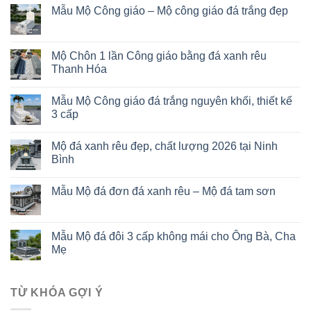
Mẫu Mộ Công giáo – Mộ công giáo đá trắng đẹp
Mộ Chôn 1 lần Công giáo bằng đá xanh rêu
Thanh Hóa
Mẫu Mộ Công giáo đá trắng nguyên khối, thiết kế
3 cấp
Mộ đá xanh rêu đẹp, chất lượng 2026 tại Ninh
Bình
Mẫu Mộ đá đơn đá xanh rêu – Mộ đá tam sơn
Mẫu Mộ đá đôi 3 cấp không mái cho Ông Bà, Cha
Mẹ
TỪ KHÓA GỢI Ý