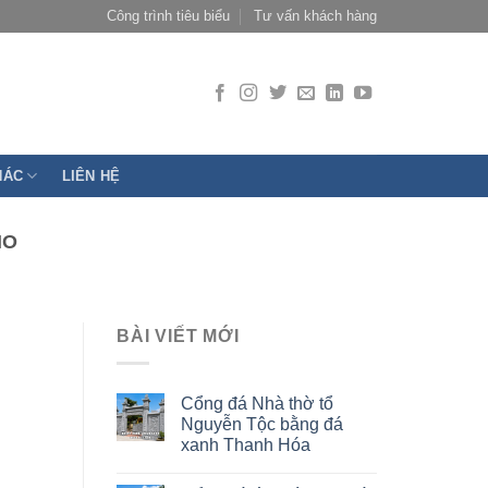
Công trình tiêu biểu
Tư vấn khách hàng
HÁC
LIÊN HỆ
HO
BÀI VIẾT MỚI
Cổng đá Nhà thờ tổ
Nguyễn Tộc bằng đá
xanh Thanh Hóa