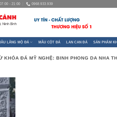
07:00 - 21:00
0968.933.939
MẪU LĂNG MỘ ĐÁ
MẪU CỘT ĐÁ
LAN CAN ĐÁ
SẢN PHẨM K
Ừ KHÓA ĐÁ MỸ NGHỆ:
BINH PHONG DA NHA T