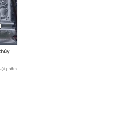
thủy
 vật phẩm