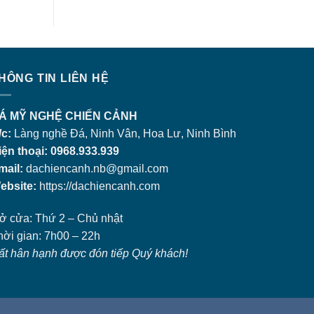
HÔNG TIN LIÊN HỆ
Á MỸ NGHỆ CHIẾN CẢNH
/c:
Làng nghề Đá, Ninh Vân, Hoa Lư, Ninh Bình
iện thoại: 0968.933.939
mail:
dachiencanh.nb@gmail.com
ebsite:
https://dachiencanh.com
ở cửa: Thứ 2 – Chủ nhật
hời gian: 7h00 – 22h
ất hân hạnh được đón tiếp Quý khách!