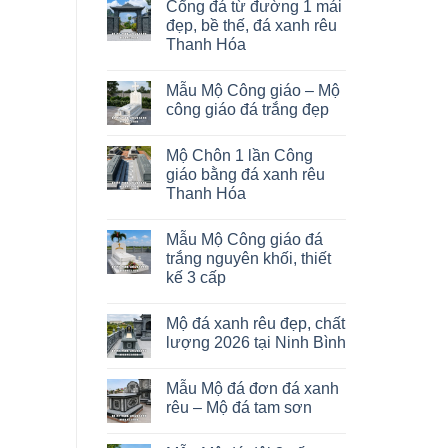
Cổng đá từ đường 1 mái
đẹp, bề thế, đá xanh rêu
Thanh Hóa
Mẫu Mộ Công giáo – Mộ
công giáo đá trắng đẹp
Mộ Chôn 1 lần Công
giáo bằng đá xanh rêu
Thanh Hóa
Mẫu Mộ Công giáo đá
trắng nguyên khối, thiết
kế 3 cấp
Mộ đá xanh rêu đẹp, chất
lượng 2026 tại Ninh Bình
Mẫu Mộ đá đơn đá xanh
rêu – Mộ đá tam sơn