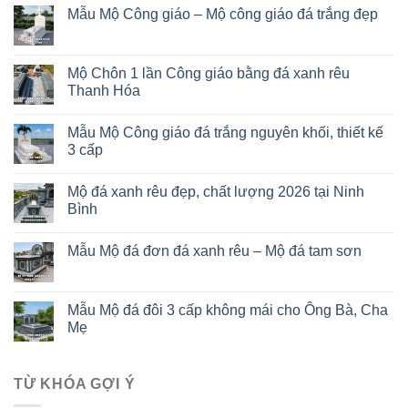
Mẫu Mộ Công giáo – Mộ công giáo đá trắng đẹp
Mộ Chôn 1 lần Công giáo bằng đá xanh rêu
Thanh Hóa
Mẫu Mộ Công giáo đá trắng nguyên khối, thiết kế
3 cấp
Mộ đá xanh rêu đẹp, chất lượng 2026 tại Ninh
Bình
Mẫu Mộ đá đơn đá xanh rêu – Mộ đá tam sơn
Mẫu Mộ đá đôi 3 cấp không mái cho Ông Bà, Cha
Mẹ
TỪ KHÓA GỢI Ý