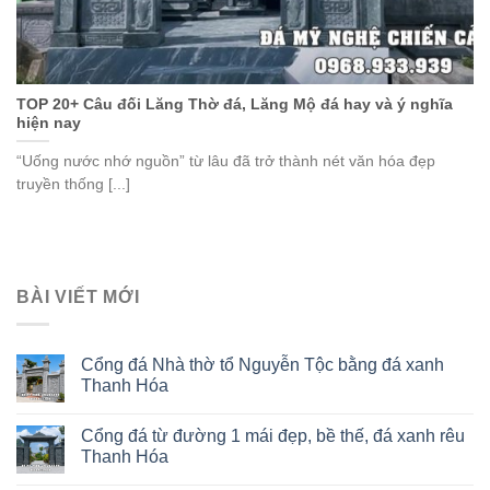
TOP 20+ Câu đối Lăng Thờ đá, Lăng Mộ đá hay và ý nghĩa
hiện nay
“Uống nước nhớ nguồn” từ lâu đã trở thành nét văn hóa đẹp
truyền thống [...]
BÀI VIẾT MỚI
Cổng đá Nhà thờ tổ Nguyễn Tộc bằng đá xanh
Thanh Hóa
Cổng đá từ đường 1 mái đẹp, bề thế, đá xanh rêu
Thanh Hóa