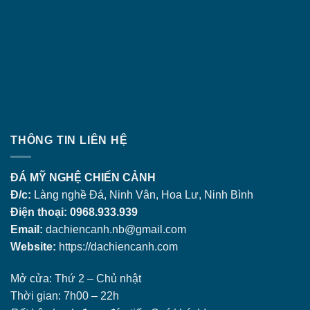
THÔNG TIN LIÊN HỆ
ĐÁ MỸ NGHỆ CHIẾN CẢNH
Đ/c:
Làng nghề Đá, Ninh Vân, Hoa Lư, Ninh Bình
Điện thoại: 0968.933.939
Email:
dachiencanh.nb@gmail.com
Website:
https://dachiencanh.com
Mở cửa: Thứ 2 – Chủ nhật
Thời gian: 7h00 – 22h