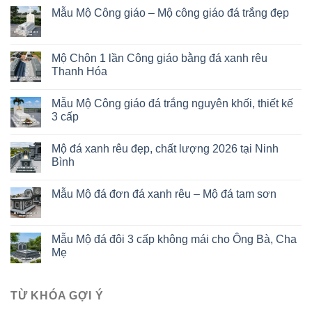
Mẫu Mộ Công giáo – Mộ công giáo đá trắng đẹp
Mộ Chôn 1 lần Công giáo bằng đá xanh rêu
Thanh Hóa
Mẫu Mộ Công giáo đá trắng nguyên khối, thiết kế
3 cấp
Mộ đá xanh rêu đẹp, chất lượng 2026 tại Ninh
Bình
Mẫu Mộ đá đơn đá xanh rêu – Mộ đá tam sơn
Mẫu Mộ đá đôi 3 cấp không mái cho Ông Bà, Cha
Mẹ
TỪ KHÓA GỢI Ý