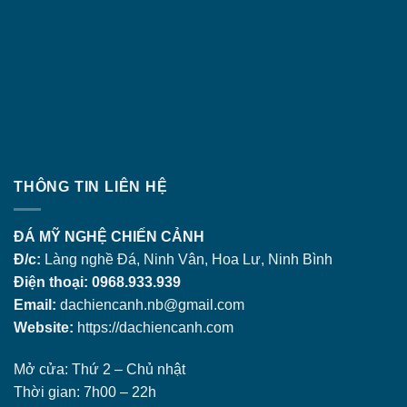
THÔNG TIN LIÊN HỆ
ĐÁ MỸ NGHỆ CHIẾN CẢNH
Đ/c:
Làng nghề Đá, Ninh Vân, Hoa Lư, Ninh Bình
Điện thoại: 0968.933.939
Email:
dachiencanh.nb@gmail.com
Website:
https://dachiencanh.com
Mở cửa: Thứ 2 – Chủ nhật
Thời gian: 7h00 – 22h