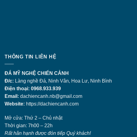
THÔNG TIN LIÊN HỆ
ĐÁ MỸ NGHỆ CHIẾN CẢNH
Đ/c:
Làng nghề Đá, Ninh Vân, Hoa Lư, Ninh Bình
Điện thoại: 0968.933.939
Email:
dachiencanh.nb@gmail.com
Website:
https://dachiencanh.com
Mở cửa: Thứ 2 – Chủ nhật
Thời gian: 7h00 – 22h
Rất hân hạnh được đón tiếp Quý khách!