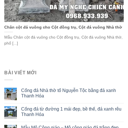
Chân cột đá vuông cho Cột đồng trụ, Cột đá vuông Nhà thờ
Mẫu Chân cột đá vuông cho Cột đồng trụ, Cột đá vuông Nhà thờ,
phổ [...]
BÀI VIẾT MỚI
Cổng đá Nhà thờ tổ Nguyễn Tộc bằng đá xanh
Thanh Hóa
Cổng đá từ đường 1 mái đẹp, bề thế, đá xanh rêu
Thanh Hóa
Mẫu Mộ Công giáo – Mộ công giáo đá trắng đẹp