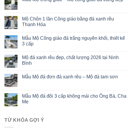
Mộ Chôn 1 lần Công giáo bằng đá xanh rêu
Thanh Hóa
Mẫu Mộ Công giáo đá trắng nguyên khối, thiết kế
3 cấp
Mộ đá xanh rêu đẹp, chất lượng 2026 tại Ninh
Bình
Mẫu Mộ đá đơn đá xanh rêu – Mộ đá tam sơn
Mẫu Mộ đá đôi 3 cấp không mái cho Ông Bà, Cha
Mẹ
TỪ KHÓA GỢI Ý