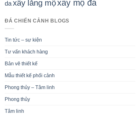
xây mộ đá
xây lăng mộ
da
ĐÁ CHIẾN CẢNH BLOGS
Tin tức – sự kiện
Tư vấn khách hàng
Bản vẽ thiết kế
Mẫu thiết kế phối cảnh
Phong thủy – Tâm linh
Phong thủy
Tâm linh