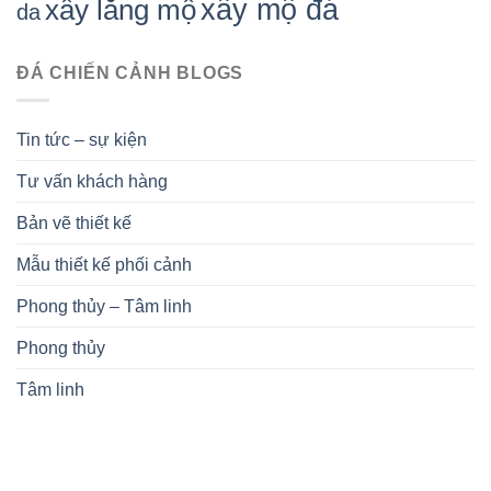
xây mộ đá
xây lăng mộ
da
ĐÁ CHIẾN CẢNH BLOGS
Tin tức – sự kiện
Tư vấn khách hàng
Bản vẽ thiết kế
Mẫu thiết kế phối cảnh
Phong thủy – Tâm linh
Phong thủy
Tâm linh