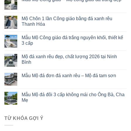
Mộ Chôn 1 lần Công giáo bằng đá xanh rêu
Thanh Hóa
Mẫu Mộ Công giáo đá trắng nguyên khối, thiết kế
3 cấp
Mộ đá xanh rêu đẹp, chất lượng 2026 tại Ninh
Bình
Mẫu Mộ đá đơn đá xanh rêu – Mộ đá tam sơn
Mẫu Mộ đá đôi 3 cấp không mái cho Ông Bà, Cha
Mẹ
TỪ KHÓA GỢI Ý