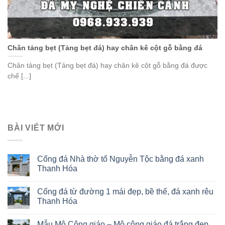
Chân tảng bẹt (Tảng bẹt đá) hay chân kê cột gỗ bằng đá
Chân tảng bẹt (Tảng bẹt đá) hay chân kê cột gỗ bằng đá được
chế [...]
BÀI VIẾT MỚI
Cổng đá Nhà thờ tổ Nguyễn Tộc bằng đá xanh
Thanh Hóa
Cổng đá từ đường 1 mái đẹp, bề thế, đá xanh rêu
Thanh Hóa
Mẫu Mộ Công giáo – Mộ công giáo đá trắng đẹp