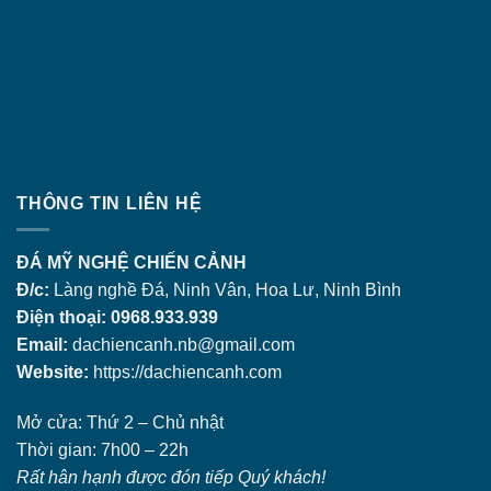
THÔNG TIN LIÊN HỆ
ĐÁ MỸ NGHỆ CHIẾN CẢNH
Đ/c:
Làng nghề Đá, Ninh Vân, Hoa Lư, Ninh Bình
Điện thoại: 0968.933.939
Email:
dachiencanh.nb@gmail.com
Website:
https://dachiencanh.com
Mở cửa: Thứ 2 – Chủ nhật
Thời gian: 7h00 – 22h
Rất hân hạnh được đón tiếp Quý khách!