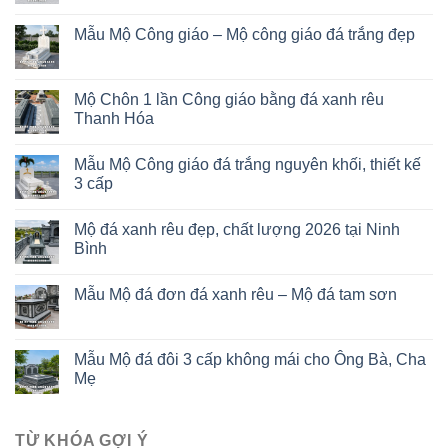
Mẫu Mộ Công giáo – Mộ công giáo đá trắng đẹp
Mộ Chôn 1 lần Công giáo bằng đá xanh rêu
Thanh Hóa
Mẫu Mộ Công giáo đá trắng nguyên khối, thiết kế
3 cấp
Mộ đá xanh rêu đẹp, chất lượng 2026 tại Ninh
Bình
Mẫu Mộ đá đơn đá xanh rêu – Mộ đá tam sơn
Mẫu Mộ đá đôi 3 cấp không mái cho Ông Bà, Cha
Mẹ
TỪ KHÓA GỢI Ý