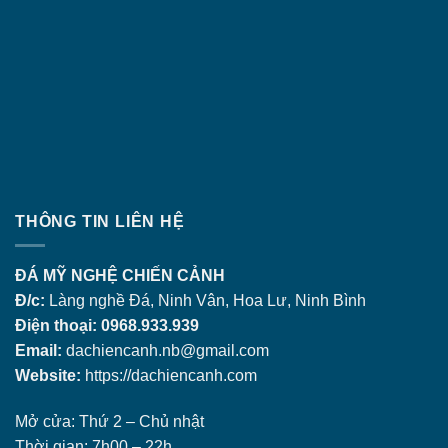
THÔNG TIN LIÊN HỆ
ĐÁ MỸ NGHỆ CHIẾN CẢNH
Đ/c:
Làng nghề Đá, Ninh Vân, Hoa Lư, Ninh Bình
Điện thoại: 0968.933.939
Email:
dachiencanh.nb@gmail.com
Website:
https://dachiencanh.com
Mở cửa: Thứ 2 – Chủ nhật
Thời gian: 7h00 – 22h