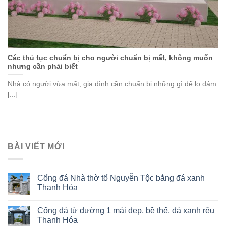
Các thủ tục chuẩn bị cho người chuẩn bị mất, không muốn
nhưng cần phải biết
Nhà có người vừa mất, gia đình cần chuẩn bị những gì để lo đám
[...]
BÀI VIẾT MỚI
Cổng đá Nhà thờ tổ Nguyễn Tộc bằng đá xanh
Thanh Hóa
Cổng đá từ đường 1 mái đẹp, bề thế, đá xanh rêu
Thanh Hóa