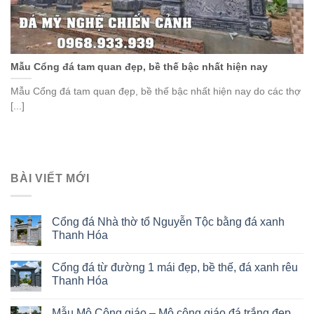
Mẫu Cổng đá tam quan đẹp, bề thế bậc nhất hiện nay
Mẫu Cổng đá tam quan đẹp, bề thế bậc nhất hiện nay do các thợ
[...]
BÀI VIẾT MỚI
Cổng đá Nhà thờ tổ Nguyễn Tộc bằng đá xanh
Thanh Hóa
Cổng đá từ đường 1 mái đẹp, bề thế, đá xanh rêu
Thanh Hóa
Mẫu Mộ Công giáo – Mộ công giáo đá trắng đẹp