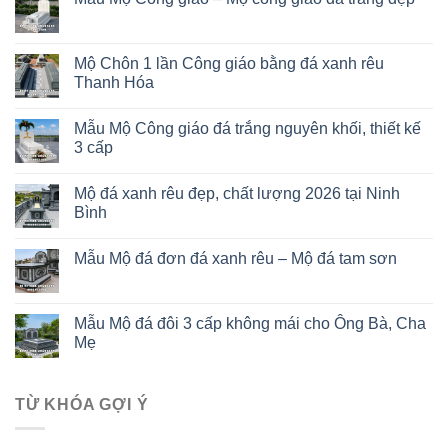
Mộ Chôn 1 lần Công giáo bằng đá xanh rêu
Thanh Hóa
Mẫu Mộ Công giáo đá trắng nguyên khối, thiết kế
3 cấp
Mộ đá xanh rêu đẹp, chất lượng 2026 tại Ninh
Bình
Mẫu Mộ đá đơn đá xanh rêu – Mộ đá tam sơn
Mẫu Mộ đá đôi 3 cấp không mái cho Ông Bà, Cha
Mẹ
TỪ KHÓA GỢI Ý