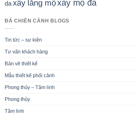
xây mộ đá
xây lăng mộ
da
ĐÁ CHIẾN CẢNH BLOGS
Tin tức – sự kiện
Tư vấn khách hàng
Bản vẽ thiết kế
Mẫu thiết kế phối cảnh
Phong thủy – Tâm linh
Phong thủy
Tâm linh