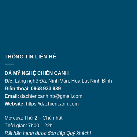
THÔNG TIN LIÊN HỆ
ĐÁ MỸ NGHỆ CHIẾN CẢNH
Đ/c:
Làng nghề Đá, Ninh Vân, Hoa Lư, Ninh Bình
Điện thoại: 0968.933.939
Email:
dachiencanh.nb@gmail.com
Website:
https://dachiencanh.com
Mở cửa: Thứ 2 – Chủ nhật
Thời gian: 7h00 – 22h
Rất hân hạnh được đón tiếp Quý khách!