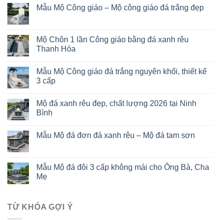
Mẫu Mộ Công giáo – Mộ công giáo đá trắng đẹp
Mộ Chôn 1 lần Công giáo bằng đá xanh rêu
Thanh Hóa
Mẫu Mộ Công giáo đá trắng nguyên khối, thiết kế
3 cấp
Mộ đá xanh rêu đẹp, chất lượng 2026 tại Ninh
Bình
Mẫu Mộ đá đơn đá xanh rêu – Mộ đá tam sơn
Mẫu Mộ đá đôi 3 cấp không mái cho Ông Bà, Cha
Mẹ
TỪ KHÓA GỢI Ý