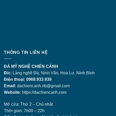
THÔNG TIN LIÊN HỆ
ĐÁ MỸ NGHỆ CHIẾN CẢNH
Đ/c:
Làng nghề Đá, Ninh Vân, Hoa Lư, Ninh Bình
Điện thoại: 0968.933.939
Email:
dachiencanh.nb@gmail.com
Website:
https://dachiencanh.com
Mở cửa: Thứ 2 – Chủ nhật
Thời gian: 7h00 – 22h