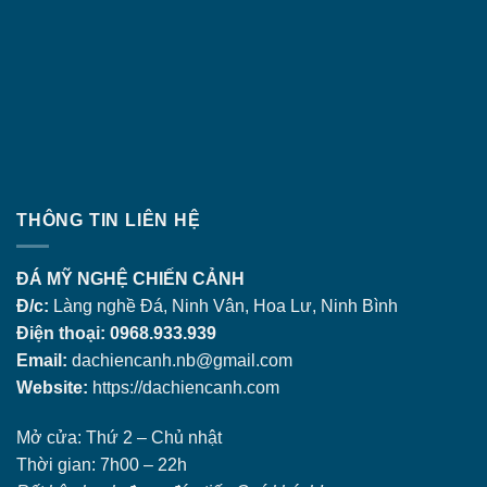
THÔNG TIN LIÊN HỆ
ĐÁ MỸ NGHỆ CHIẾN CẢNH
Đ/c:
Làng nghề Đá, Ninh Vân, Hoa Lư, Ninh Bình
Điện thoại: 0968.933.939
Email:
dachiencanh.nb@gmail.com
Website:
https://dachiencanh.com
Mở cửa: Thứ 2 – Chủ nhật
Thời gian: 7h00 – 22h