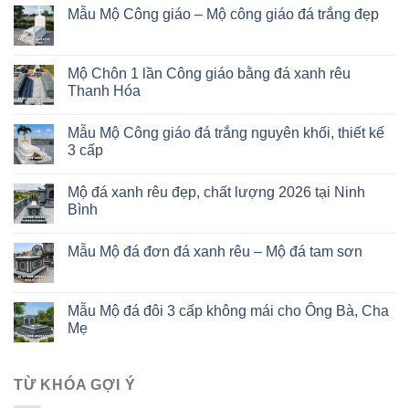
Mẫu Mộ Công giáo – Mộ công giáo đá trắng đẹp
Mộ Chôn 1 lần Công giáo bằng đá xanh rêu
Thanh Hóa
Mẫu Mộ Công giáo đá trắng nguyên khối, thiết kế
3 cấp
Mộ đá xanh rêu đẹp, chất lượng 2026 tại Ninh
Bình
Mẫu Mộ đá đơn đá xanh rêu – Mộ đá tam sơn
Mẫu Mộ đá đôi 3 cấp không mái cho Ông Bà, Cha
Mẹ
TỪ KHÓA GỢI Ý