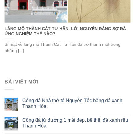
LĂNG MỘ THÀNH CÁT TƯ HÃN: LỜI NGUYỀN ĐÁNG SỢ ĐÃ
ỨNG NGHIỆM THẾ NÀO?
Bí mật về lăng mộ Thành Cát Tư Hãn đã trở thành một trong
những [...]
BÀI VIẾT MỚI
Cổng đá Nhà thờ tổ Nguyễn Tộc bằng đá xanh
Thanh Hóa
Cổng đá từ đường 1 mái đẹp, bề thế, đá xanh rêu
Thanh Hóa