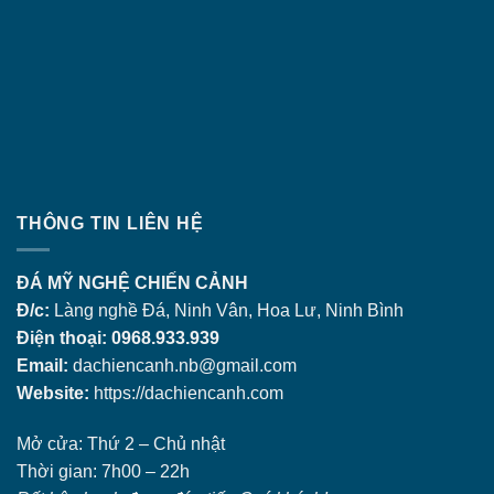
THÔNG TIN LIÊN HỆ
ĐÁ MỸ NGHỆ CHIẾN CẢNH
Đ/c:
Làng nghề Đá, Ninh Vân, Hoa Lư, Ninh Bình
Điện thoại: 0968.933.939
Email:
dachiencanh.nb@gmail.com
Website:
https://dachiencanh.com
Mở cửa: Thứ 2 – Chủ nhật
Thời gian: 7h00 – 22h