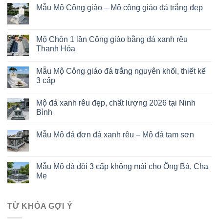
Mẫu Mộ Công giáo – Mộ công giáo đá trắng đẹp
Mộ Chôn 1 lần Công giáo bằng đá xanh rêu
Thanh Hóa
Mẫu Mộ Công giáo đá trắng nguyên khối, thiết kế
3 cấp
Mộ đá xanh rêu đẹp, chất lượng 2026 tại Ninh
Bình
Mẫu Mộ đá đơn đá xanh rêu – Mộ đá tam sơn
Mẫu Mộ đá đôi 3 cấp không mái cho Ông Bà, Cha
Mẹ
TỪ KHÓA GỢI Ý