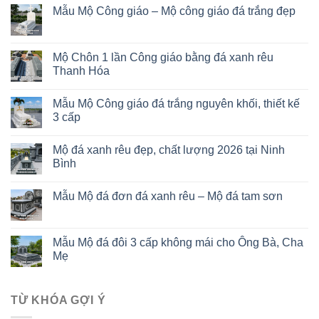
Mẫu Mộ Công giáo – Mộ công giáo đá trắng đẹp
Mộ Chôn 1 lần Công giáo bằng đá xanh rêu
Thanh Hóa
Mẫu Mộ Công giáo đá trắng nguyên khối, thiết kế
3 cấp
Mộ đá xanh rêu đẹp, chất lượng 2026 tại Ninh
Bình
Mẫu Mộ đá đơn đá xanh rêu – Mộ đá tam sơn
Mẫu Mộ đá đôi 3 cấp không mái cho Ông Bà, Cha
Mẹ
TỪ KHÓA GỢI Ý