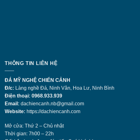
THÔNG TIN LIÊN HỆ
ĐÁ MỸ NGHỆ CHIẾN CẢNH
Đ/c:
Làng nghề Đá, Ninh Vân, Hoa Lư, Ninh Bình
Điện thoại: 0968.933.939
Email:
dachiencanh.nb@gmail.com
Website:
https://dachiencanh.com
Mở cửa: Thứ 2 – Chủ nhật
Thời gian: 7h00 – 22h