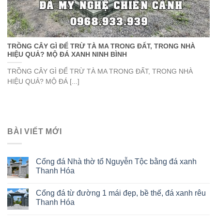
TRỒNG CÂY GÌ ĐỂ TRỪ TÀ MA TRONG ĐẤT, TRONG NHÀ
HIỆU QUẢ? MỘ ĐÁ XANH NINH BÌNH
TRỒNG CÂY GÌ ĐỂ TRỪ TÀ MA TRONG ĐẤT, TRONG NHÀ
HIỆU QUẢ? MỘ ĐÁ [...]
BÀI VIẾT MỚI
Cổng đá Nhà thờ tổ Nguyễn Tộc bằng đá xanh
Thanh Hóa
Cổng đá từ đường 1 mái đẹp, bề thế, đá xanh rêu
Thanh Hóa