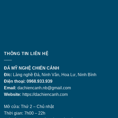
THÔNG TIN LIÊN HỆ
ĐÁ MỸ NGHỆ CHIẾN CẢNH
Đ/c:
Làng nghề Đá, Ninh Vân, Hoa Lư, Ninh Bình
Điện thoại: 0968.933.939
Email:
dachiencanh.nb@gmail.com
Website:
https://dachiencanh.com
Mở cửa: Thứ 2 – Chủ nhật
Thời gian: 7h00 – 22h