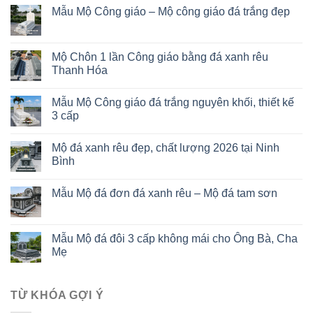
Mẫu Mộ Công giáo – Mộ công giáo đá trắng đẹp
Mộ Chôn 1 lần Công giáo bằng đá xanh rêu
Thanh Hóa
Mẫu Mộ Công giáo đá trắng nguyên khối, thiết kế
3 cấp
Mộ đá xanh rêu đẹp, chất lượng 2026 tại Ninh
Bình
Mẫu Mộ đá đơn đá xanh rêu – Mộ đá tam sơn
Mẫu Mộ đá đôi 3 cấp không mái cho Ông Bà, Cha
Mẹ
TỪ KHÓA GỢI Ý