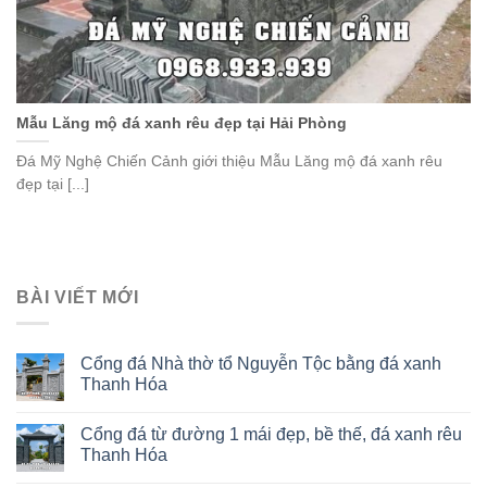
Mẫu Lăng mộ đá xanh rêu đẹp tại Hải Phòng
Đá Mỹ Nghệ Chiến Cảnh giới thiệu Mẫu Lăng mộ đá xanh rêu
đẹp tại [...]
BÀI VIẾT MỚI
Cổng đá Nhà thờ tổ Nguyễn Tộc bằng đá xanh
Thanh Hóa
Cổng đá từ đường 1 mái đẹp, bề thế, đá xanh rêu
Thanh Hóa