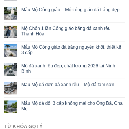
Mẫu Mộ Công giáo – Mộ công giáo đá trắng đẹp
Mộ Chôn 1 lần Công giáo bằng đá xanh rêu
Thanh Hóa
Mẫu Mộ Công giáo đá trắng nguyên khối, thiết kế
3 cấp
Mộ đá xanh rêu đẹp, chất lượng 2026 tại Ninh
Bình
Mẫu Mộ đá đơn đá xanh rêu – Mộ đá tam sơn
Mẫu Mộ đá đôi 3 cấp không mái cho Ông Bà, Cha
Mẹ
TỪ KHÓA GỢI Ý