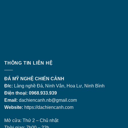
THÔNG TIN LIÊN HỆ
ĐÁ MỸ NGHỆ CHIẾN CẢNH
Đ/c:
Làng nghề Đá, Ninh Vân, Hoa Lư, Ninh Bình
Điện thoại: 0968.933.939
Email:
dachiencanh.nb@gmail.com
Website:
https://dachiencanh.com
Mở cửa: Thứ 2 – Chủ nhật
Thời gian: 7h00 – 22h