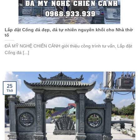
Lắp đặt Cổng đá đẹp, đá tự nhiên nguyên khối cho Nhà thờ
tổ
ĐÁ MỸ NGHỆ CHIẾN CẢNH giới thiệu công trình tư vấn, Lắp đặt
Cổng đá [...]
25
Th9