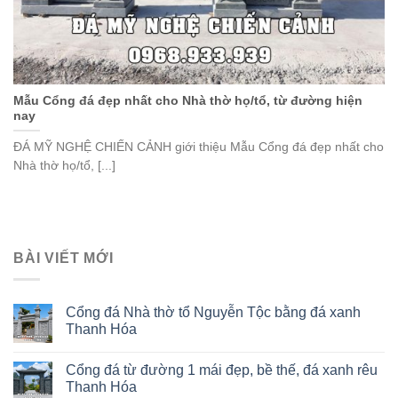
Mẫu Cổng đá đẹp nhất cho Nhà thờ họ/tổ, từ đường hiện
nay
ĐÁ MỸ NGHỆ CHIẾN CẢNH giới thiệu Mẫu Cổng đá đẹp nhất cho
Nhà thờ họ/tổ, [...]
BÀI VIẾT MỚI
Cổng đá Nhà thờ tổ Nguyễn Tộc bằng đá xanh
Thanh Hóa
Cổng đá từ đường 1 mái đẹp, bề thế, đá xanh rêu
Thanh Hóa