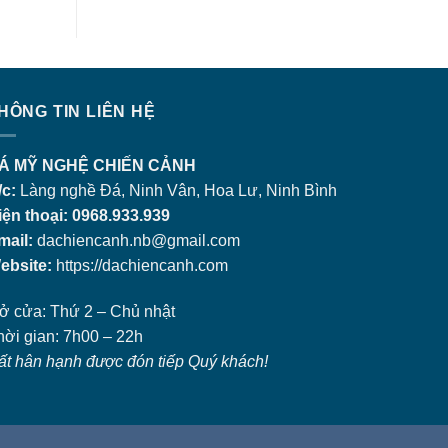
HÔNG TIN LIÊN HỆ
Á MỸ NGHỆ CHIẾN CẢNH
/c:
Làng nghề Đá, Ninh Vân, Hoa Lư, Ninh Bình
iện thoại: 0968.933.939
mail:
dachiencanh.nb@gmail.com
ebsite:
https://dachiencanh.com
ở cửa: Thứ 2 – Chủ nhật
hời gian: 7h00 – 22h
ất hân hạnh được đón tiếp Quý khách!