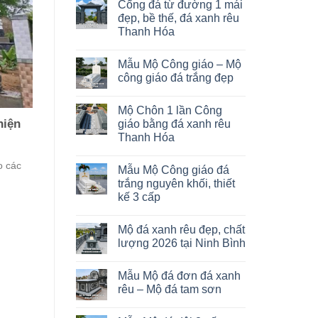
Cổng đá từ đường 1 mái
đẹp, bề thế, đá xanh rêu
Thanh Hóa
Mẫu Mộ Công giáo – Mộ
công giáo đá trắng đẹp
Mộ Chôn 1 lần Công
hiện
giáo bằng đá xanh rêu
Thanh Hóa
o các
Mẫu Mộ Công giáo đá
trắng nguyên khối, thiết
kế 3 cấp
Mộ đá xanh rêu đẹp, chất
lượng 2026 tại Ninh Bình
Mẫu Mộ đá đơn đá xanh
rêu – Mộ đá tam sơn