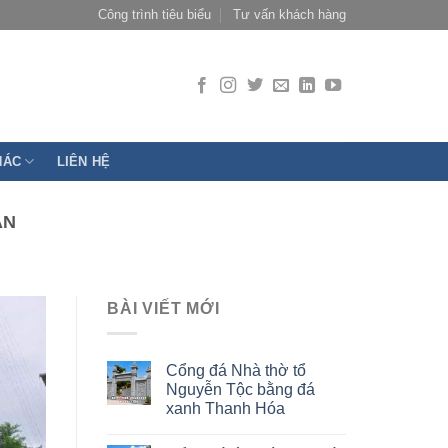
Công trình tiêu biểu
Tư vấn khách hàng
HÁC
LIÊN HỆ
AN
BÀI VIẾT MỚI
Cổng đá Nhà thờ tổ
Nguyễn Tộc bằng đá
xanh Thanh Hóa