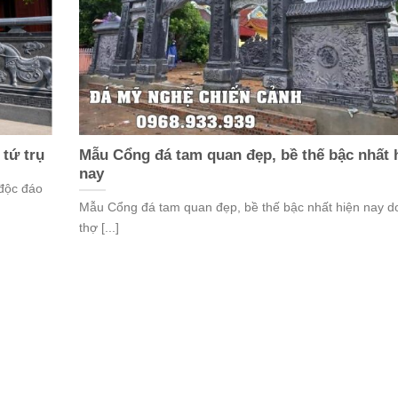
tứ trụ
Mẫu Cổng đá tam quan đẹp, bề thế bậc nhất 
nay
độc đáo
Mẫu Cổng đá tam quan đẹp, bề thế bậc nhất hiện nay d
thợ [...]