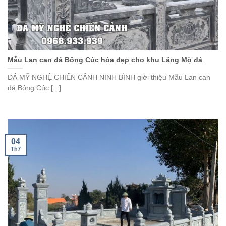
Mẫu Lan can đá Bông Cúc hóa đẹp cho khu Lăng Mộ đá
ĐÁ MỸ NGHỆ CHIẾN CẢNH NINH BÌNH giới thiệu Mẫu Lan can
đá Bông Cúc [...]
04
Th7