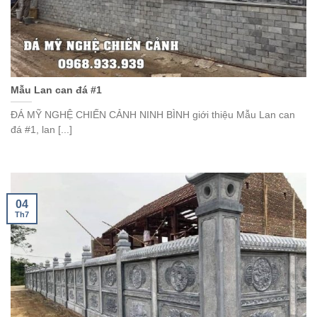
Mẫu Lan can đá #1
ĐÁ MỸ NGHỆ CHIẾN CẢNH NINH BÌNH giới thiệu Mẫu Lan can
đá #1, lan [...]
04
Th7