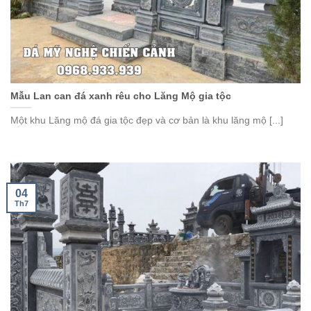
Mẫu Lan can đá xanh rêu cho Lăng Mộ gia tộc
Một khu Lăng mộ đá gia tộc đẹp và cơ bản là khu lăng mộ [...]
04
Th7