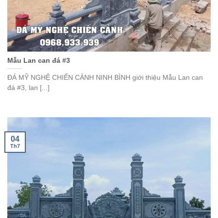
Mẫu Lan can đá #3
ĐÁ MỸ NGHỆ CHIẾN CẢNH NINH BÌNH giới thiệu Mẫu Lan can
đá #3, lan [...]
04
Th7