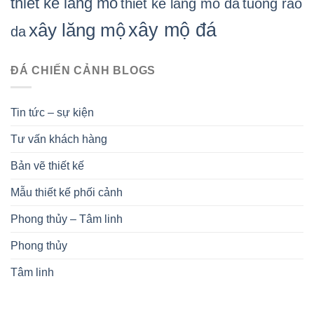
thiet ke lang mo
thiet ke lang mo da
tuong rao
xây mộ đá
xây lăng mộ
da
ĐÁ CHIẾN CẢNH BLOGS
Tin tức – sự kiện
Tư vấn khách hàng
Bản vẽ thiết kế
Mẫu thiết kế phối cảnh
Phong thủy – Tâm linh
Phong thủy
Tâm linh