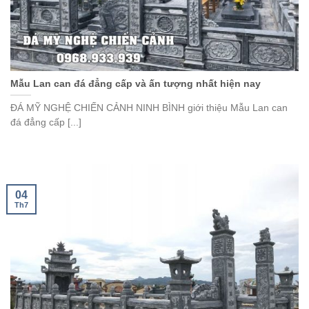
Mẫu Lan can đá đẳng cấp và ấn tượng nhất hiện nay
ĐÁ MỸ NGHỆ CHIẾN CẢNH NINH BÌNH giới thiệu Mẫu Lan can
đá đẳng cấp [...]
04
Th7