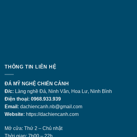
THÔNG TIN LIÊN HỆ
ĐÁ MỸ NGHỆ CHIẾN CẢNH
Đ/c:
Làng nghề Đá, Ninh Vân, Hoa Lư, Ninh Bình
Điện thoại: 0968.933.939
Email:
dachiencanh.nb@gmail.com
Website:
https://dachiencanh.com
Mở cửa: Thứ 2 – Chủ nhật
Thời gian: 7h00 – 22h