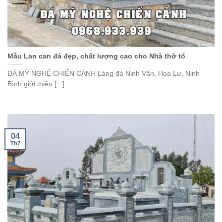
Mẫu Lan can đá đẹp, chất lượng cao cho Nhà thờ tổ
ĐÁ MỸ NGHỆ CHIẾN CẢNH Làng đá Ninh Vân, Hoa Lư, Ninh
Bình giới thiệu [...]
04
Th7