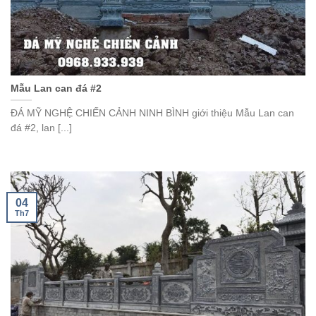
Mẫu Lan can đá #2
ĐÁ MỸ NGHỆ CHIẾN CẢNH NINH BÌNH giới thiệu Mẫu Lan can
đá #2, lan [...]
04
Th7