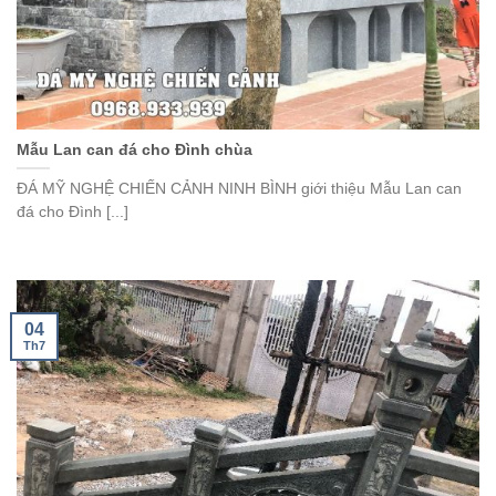
Mẫu Lan can đá cho Đình chùa
ĐÁ MỸ NGHỆ CHIẾN CẢNH NINH BÌNH giới thiệu Mẫu Lan can
đá cho Đình [...]
04
Th7