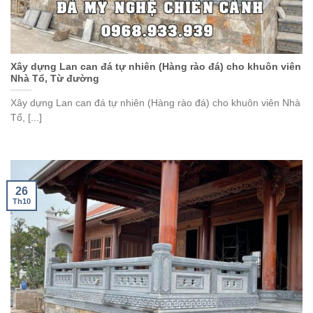
Xây dựng Lan can đá tự nhiên (Hàng rào đá) cho khuôn viên
Nhà Tổ, Từ đường
Xây dựng Lan can đá tự nhiên (Hàng rào đá) cho khuôn viên Nhà
Tổ, [...]
26
Th10