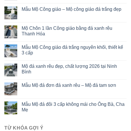
Mẫu Mộ Công giáo – Mộ công giáo đá trắng đẹp
Mộ Chôn 1 lần Công giáo bằng đá xanh rêu
Thanh Hóa
Mẫu Mộ Công giáo đá trắng nguyên khối, thiết kế
3 cấp
Mộ đá xanh rêu đẹp, chất lượng 2026 tại Ninh
Bình
Mẫu Mộ đá đơn đá xanh rêu – Mộ đá tam sơn
Mẫu Mộ đá đôi 3 cấp không mái cho Ông Bà, Cha
Mẹ
TỪ KHÓA GỢI Ý