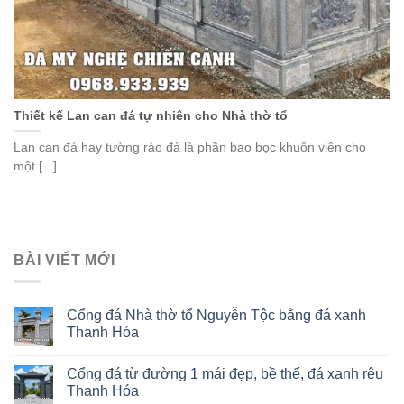
Thiết kế Lan can đá tự nhiên cho Nhà thờ tổ
Lan can đá hay tường rào đá là phần bao bọc khuôn viên cho
một [...]
BÀI VIẾT MỚI
Cổng đá Nhà thờ tổ Nguyễn Tộc bằng đá xanh
Thanh Hóa
Cổng đá từ đường 1 mái đẹp, bề thế, đá xanh rêu
Thanh Hóa