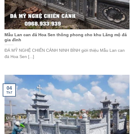
Mẫu Lan can đá Hoa Sen thông phong cho khu Lăng mộ đá
gia đình
ĐÁ MỸ NGHỆ CHIẾN CẢNH NINH BÌNH giới thiệu Mẫu Lan can
đá Hoa Sen [...]
04
Th7