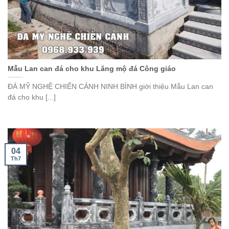
Mẫu Lan can đá cho khu Lăng mộ đá Công giáo
ĐÁ MỸ NGHỆ CHIẾN CẢNH NINH BÌNH giới thiệu Mẫu Lan can
đá cho khu [...]
04
Th7