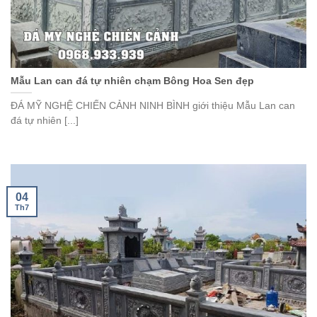
Mẫu Lan can đá tự nhiên chạm Bông Hoa Sen đẹp
ĐÁ MỸ NGHỆ CHIẾN CẢNH NINH BÌNH giới thiệu Mẫu Lan can
đá tự nhiên [...]
04
Th7