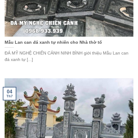
Mẫu Lan can đá xanh tự nhiên cho Nhà thờ tổ
ĐÁ MỸ NGHỆ CHIẾN CẢNH NINH BÌNH giới thiệu Mẫu Lan can
đá xanh tự [...]
04
Th7