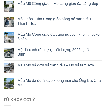
Mẫu Mộ Công giáo – Mộ công giáo đá trắng đẹp
Mộ Chôn 1 lần Công giáo bằng đá xanh rêu
Thanh Hóa
Mẫu Mộ Công giáo đá trắng nguyên khối, thiết kế
3 cấp
Mộ đá xanh rêu đẹp, chất lượng 2026 tại Ninh
Bình
Mẫu Mộ đá đơn đá xanh rêu – Mộ đá tam sơn
Mẫu Mộ đá đôi 3 cấp không mái cho Ông Bà, Cha
Mẹ
TỪ KHÓA GỢI Ý