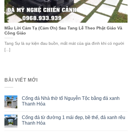
Mẫu Lời Cảm Tạ (Cảm Ơn) Sau Tang Lễ Theo Phật Giáo Và
Công Giáo
Tang Sự là sự kiện đau buồn, mất mát của gia đình khi có người
[...]
BÀI VIẾT MỚI
Cổng đá Nhà thờ tổ Nguyễn Tộc bằng đá xanh
Thanh Hóa
Cổng đá từ đường 1 mái đẹp, bề thế, đá xanh rêu
Thanh Hóa