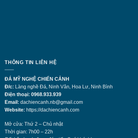
THÔNG TIN LIÊN HỆ
ĐÁ MỸ NGHỆ CHIẾN CẢNH
Đ/c:
Làng nghề Đá, Ninh Vân, Hoa Lư, Ninh Bình
Điện thoại: 0968.933.939
Email:
dachiencanh.nb@gmail.com
Website:
https://dachiencanh.com
Mở cửa: Thứ 2 – Chủ nhật
Thời gian: 7h00 – 22h