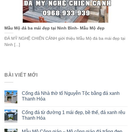
Mẫu Mộ đá ba mái đẹp tại Ninh Bình- Mẫu Mộ đẹp
ĐÁ MỸ NGHỆ CHIẾN CẢNH giới thiệu Mẫu Mộ đá ba mái đẹp tại
Ninh [...]
BÀI VIẾT MỚI
Cổng đá Nhà thờ tổ Nguyễn Tộc bằng đá xanh
Thanh Hóa
Cổng đá từ đường 1 mái đẹp, bề thế, đá xanh rêu
Thanh Hóa
Mẫu Mộ Công giáo – Mộ công giáo đá trắng đẹp