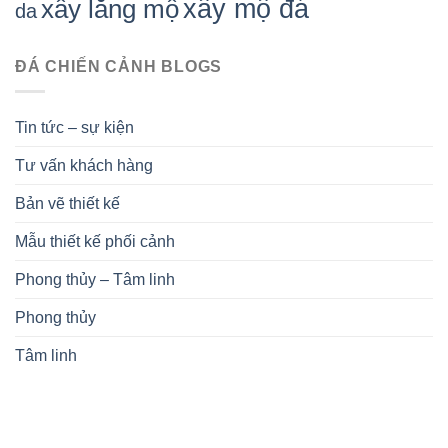
xây mộ đá
xây lăng mộ
da
ĐÁ CHIẾN CẢNH BLOGS
Tin tức – sự kiện
Tư vấn khách hàng
Bản vẽ thiết kế
Mẫu thiết kế phối cảnh
Phong thủy – Tâm linh
Phong thủy
Tâm linh