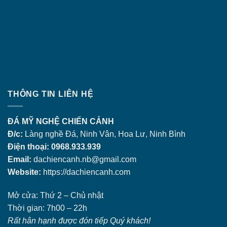
THÔNG TIN LIÊN HỆ
ĐÁ MỸ NGHỆ CHIẾN CẢNH
Đ/c:
Làng nghề Đá, Ninh Vân, Hoa Lư, Ninh Bình
Điện thoại: 0968.933.939
Email:
dachiencanh.nb@gmail.com
Website:
https://dachiencanh.com
Mở cửa: Thứ 2 – Chủ nhật
Thời gian: 7h00 – 22h
Rất hân hạnh được đón tiếp Quý khách!