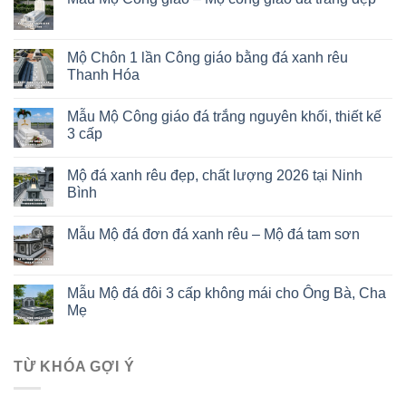
Mộ Chôn 1 lần Công giáo bằng đá xanh rêu
Thanh Hóa
Mẫu Mộ Công giáo đá trắng nguyên khối, thiết kế
3 cấp
Mộ đá xanh rêu đẹp, chất lượng 2026 tại Ninh
Bình
Mẫu Mộ đá đơn đá xanh rêu – Mộ đá tam sơn
Mẫu Mộ đá đôi 3 cấp không mái cho Ông Bà, Cha
Mẹ
TỪ KHÓA GỢI Ý