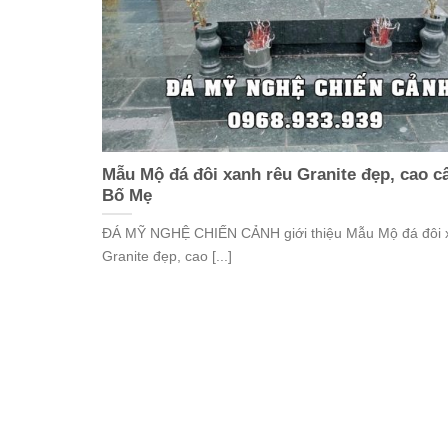
Mẫu Mộ đá đôi xanh rêu Granite đẹp, cao c
Bố Mẹ
ĐÁ MỸ NGHỆ CHIẾN CẢNH giới thiệu Mẫu Mộ đá đôi 
Granite đẹp, cao [...]