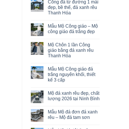
Cổng đá từ đường 1 mái
đẹp, bề thế, đá xanh rêu
Thanh Hóa
Mẫu Mộ Công giáo – Mộ
công giáo đá trắng đẹp
Mộ Chôn 1 lần Công
giáo bằng đá xanh rêu
Thanh Hóa
Mẫu Mộ Công giáo đá
trắng nguyên khối, thiết
kế 3 cấp
Mộ đá xanh rêu đẹp, chất
lượng 2026 tại Ninh Bình
Mẫu Mộ đá đơn đá xanh
rêu – Mộ đá tam sơn