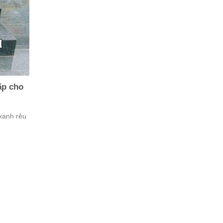
ấp cho
xanh rêu