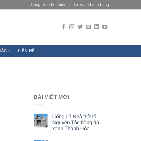
Công trình tiêu biểu
Tư vấn khách hàng
HÁC
LIÊN HỆ
BÀI VIẾT MỚI
Cổng đá Nhà thờ tổ
Nguyễn Tộc bằng đá
xanh Thanh Hóa