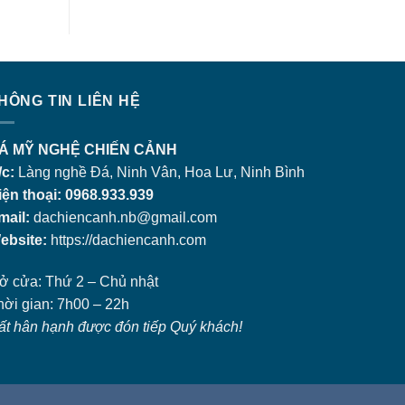
HÔNG TIN LIÊN HỆ
Á MỸ NGHỆ CHIẾN CẢNH
/c:
Làng nghề Đá, Ninh Vân, Hoa Lư, Ninh Bình
iện thoại: 0968.933.939
mail:
dachiencanh.nb@gmail.com
ebsite:
https://dachiencanh.com
ở cửa: Thứ 2 – Chủ nhật
hời gian: 7h00 – 22h
ất hân hạnh được đón tiếp Quý khách!