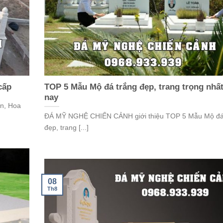
cấp
TOP 5 Mẫu Mộ đá trắng đẹp, trang trọng nhất
nay
n, Hoa
ĐÁ MỸ NGHỆ CHIẾN CẢNH giới thiệu TOP 5 Mẫu Mộ đá
đẹp, trang [...]
08
Th8