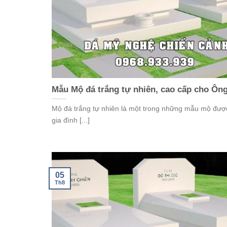
Mẫu Mộ đá trắng tự nhiên, cao cấp cho Ôn
Mộ đá trắng tự nhiên là một trong những mẫu mộ đượ
gia đình [...]
05
Th8