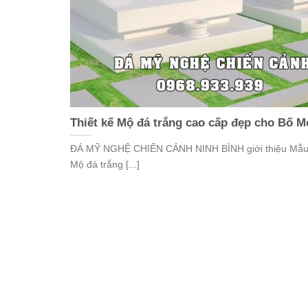
Thiết kế Mộ đá trắng cao cấp đẹp cho Bố M
ĐÁ MỸ NGHỆ CHIẾN CẢNH NINH BÌNH giới thiệu Mẫu 
Mộ đá trắng [...]