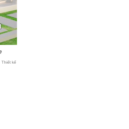
ẹ
Thiết kế