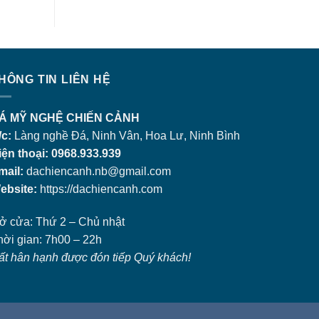
HÔNG TIN LIÊN HỆ
Á MỸ NGHỆ CHIẾN CẢNH
/c:
Làng nghề Đá, Ninh Vân, Hoa Lư, Ninh Bình
iện thoại: 0968.933.939
mail:
dachiencanh.nb@gmail.com
ebsite:
https://dachiencanh.com
ở cửa: Thứ 2 – Chủ nhật
hời gian: 7h00 – 22h
ất hân hạnh được đón tiếp Quý khách!