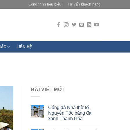
Công trình tiêu biểu
Tư vấn khách hàng
HÁC
LIÊN HỆ
BÀI VIẾT MỚI
Cổng đá Nhà thờ tổ
Nguyễn Tộc bằng đá
xanh Thanh Hóa