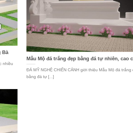
g Bà
Mẫu Mộ đá trắng đẹp bằng đá tự nhiên, cao 
c nhiều
ĐÁ MỸ NGHỆ CHIẾN CẢNH giới thiệu Mẫu Mộ đá trắng
bằng đá tự [...]