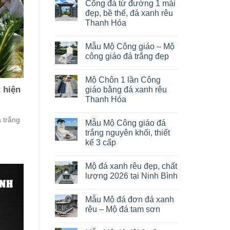
Cổng đá từ đường 1 mái
đẹp, bề thế, đá xanh rêu
Thanh Hóa
Mẫu Mộ Công giáo – Mộ
công giáo đá trắng đẹp
Mộ Chôn 1 lần Công
 hiện
giáo bằng đá xanh rêu
Thanh Hóa
 trắng
Mẫu Mộ Công giáo đá
trắng nguyên khối, thiết
kế 3 cấp
Mộ đá xanh rêu đẹp, chất
lượng 2026 tại Ninh Bình
Mẫu Mộ đá đơn đá xanh
rêu – Mộ đá tam sơn