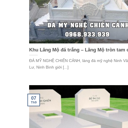
Khu Lăng Mộ đá trắng – Lăng Mộ tròn tam 
ĐÁ MỸ NGHỆ CHIẾN CẢNH, làng đá mỹ nghệ Ninh Vâ
Lư, Ninh Bình giới [...]
07
Th9