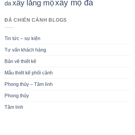
xây mộ đá
xây lăng mộ
da
ĐÁ CHIẾN CẢNH BLOGS
Tin tức – sự kiện
Tư vấn khách hàng
Bản vẽ thiết kế
Mẫu thiết kế phối cảnh
Phong thủy – Tâm linh
Phong thủy
Tâm linh