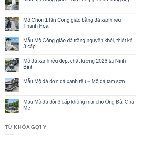
Mộ Chôn 1 lần Công giáo bằng đá xanh rêu
Thanh Hóa
Mẫu Mộ Công giáo đá trắng nguyên khối, thiết kế
3 cấp
Mộ đá xanh rêu đẹp, chất lượng 2026 tại Ninh
Bình
Mẫu Mộ đá đơn đá xanh rêu – Mộ đá tam sơn
Mẫu Mộ đá đôi 3 cấp không mái cho Ông Bà, Cha
Mẹ
TỪ KHÓA GỢI Ý