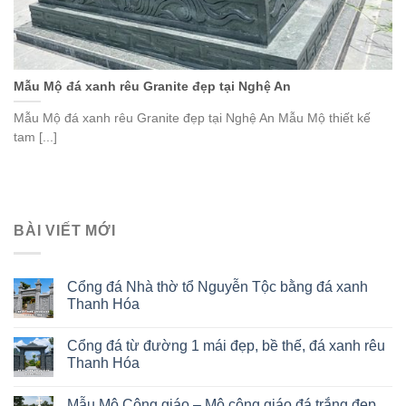
Mẫu Mộ đá xanh rêu Granite đẹp tại Nghệ An
Mẫu Mộ đá xanh rêu Granite đẹp tại Nghệ An Mẫu Mộ thiết kế
tam [...]
BÀI VIẾT MỚI
Cổng đá Nhà thờ tổ Nguyễn Tộc bằng đá xanh
Thanh Hóa
Cổng đá từ đường 1 mái đẹp, bề thế, đá xanh rêu
Thanh Hóa
Mẫu Mộ Công giáo – Mộ công giáo đá trắng đẹp