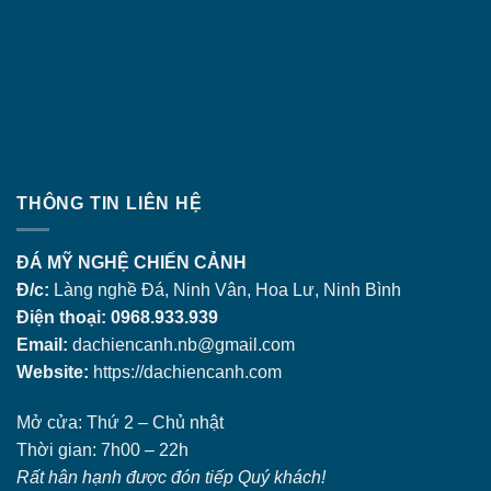
THÔNG TIN LIÊN HỆ
ĐÁ MỸ NGHỆ CHIẾN CẢNH
Đ/c:
Làng nghề Đá, Ninh Vân, Hoa Lư, Ninh Bình
Điện thoại: 0968.933.939
Email:
dachiencanh.nb@gmail.com
Website:
https://dachiencanh.com
Mở cửa: Thứ 2 – Chủ nhật
Thời gian: 7h00 – 22h
Rất hân hạnh được đón tiếp Quý khách!