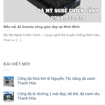
Mẫu mộ đá Granite công giáo đẹp tại Ninh Bình
Đá Mỹ Nghệ Chiến Cảnh – Làng nghề Đá truyền thống Ninh Vân,
Hoa Lư, [...]
BÀI VIẾT MỚI
Cổng đá Nhà thờ tổ Nguyễn Tộc bằng đá xanh
Thanh Hóa
Cổng đá từ đường 1 mái đẹp, bề thế, đá xanh rêu
Thanh Hóa