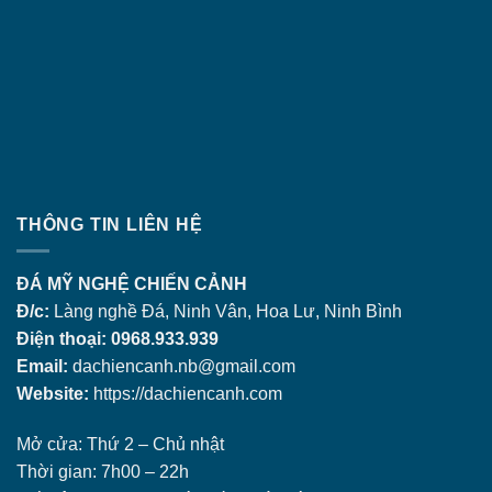
THÔNG TIN LIÊN HỆ
ĐÁ MỸ NGHỆ CHIẾN CẢNH
Đ/c:
Làng nghề Đá, Ninh Vân, Hoa Lư, Ninh Bình
Điện thoại: 0968.933.939
Email:
dachiencanh.nb@gmail.com
Website:
https://dachiencanh.com
Mở cửa: Thứ 2 – Chủ nhật
Thời gian: 7h00 – 22h