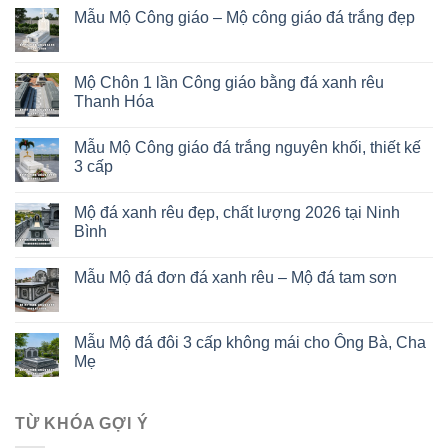
Mẫu Mộ Công giáo – Mộ công giáo đá trắng đẹp
Mộ Chôn 1 lần Công giáo bằng đá xanh rêu
Thanh Hóa
Mẫu Mộ Công giáo đá trắng nguyên khối, thiết kế
3 cấp
Mộ đá xanh rêu đẹp, chất lượng 2026 tại Ninh
Bình
Mẫu Mộ đá đơn đá xanh rêu – Mộ đá tam sơn
Mẫu Mộ đá đôi 3 cấp không mái cho Ông Bà, Cha
Mẹ
TỪ KHÓA GỢI Ý