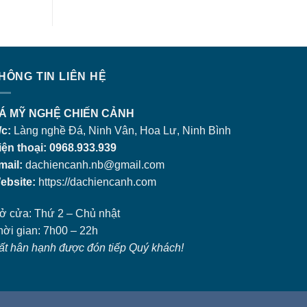
HÔNG TIN LIÊN HỆ
Á MỸ NGHỆ CHIẾN CẢNH
/c:
Làng nghề Đá, Ninh Vân, Hoa Lư, Ninh Bình
iện thoại: 0968.933.939
mail:
dachiencanh.nb@gmail.com
ebsite:
https://dachiencanh.com
ở cửa: Thứ 2 – Chủ nhật
hời gian: 7h00 – 22h
ất hân hạnh được đón tiếp Quý khách!