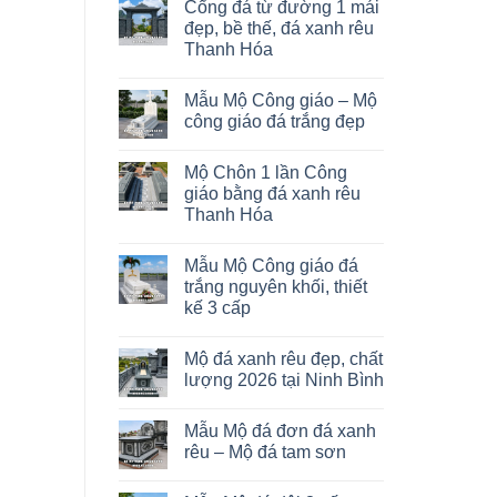
Cổng đá từ đường 1 mái
đẹp, bề thế, đá xanh rêu
Thanh Hóa
Mẫu Mộ Công giáo – Mộ
công giáo đá trắng đẹp
Mộ Chôn 1 lần Công
giáo bằng đá xanh rêu
Thanh Hóa
Mẫu Mộ Công giáo đá
trắng nguyên khối, thiết
kế 3 cấp
Mộ đá xanh rêu đẹp, chất
lượng 2026 tại Ninh Bình
Mẫu Mộ đá đơn đá xanh
rêu – Mộ đá tam sơn