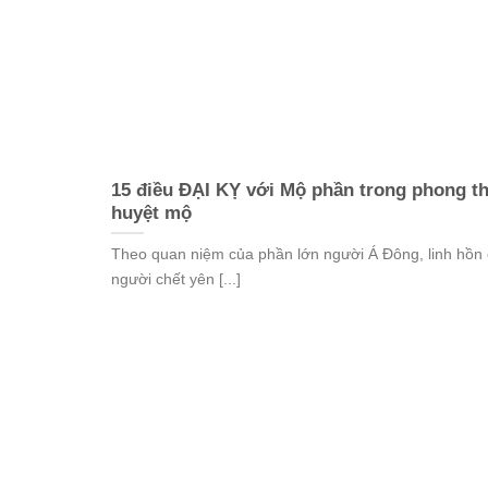
15 điều ĐẠI KỴ với Mộ phần trong phong t
huyệt mộ
Theo quan niệm của phần lớn người Á Đông, linh hồn
người chết yên [...]