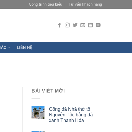
Công trình tiêu biểu
Tư vấn khách hàng
HÁC
LIÊN HỆ
BÀI VIẾT MỚI
Cổng đá Nhà thờ tổ
Nguyễn Tộc bằng đá
xanh Thanh Hóa