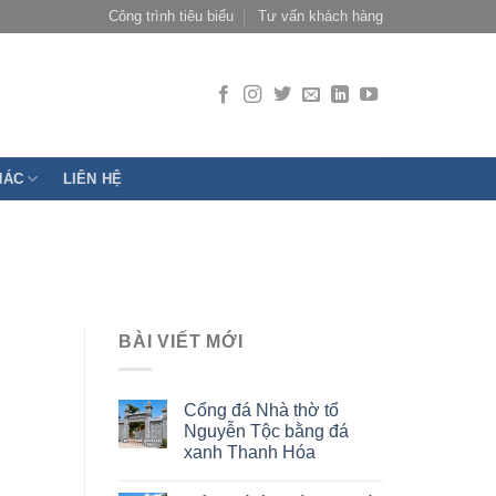
Công trình tiêu biểu
Tư vấn khách hàng
HÁC
LIÊN HỆ
BÀI VIẾT MỚI
Cổng đá Nhà thờ tổ
Nguyễn Tộc bằng đá
xanh Thanh Hóa