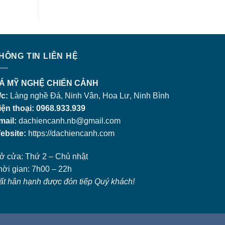
HÔNG TIN LIÊN HỆ
Á MỸ NGHỆ CHIẾN CẢNH
/c:
Làng nghề Đá, Ninh Vân, Hoa Lư, Ninh Bình
iện thoại: 0968.933.939
mail:
dachiencanh.nb@gmail.com
ebsite:
https://dachiencanh.com
ở cửa: Thứ 2 – Chủ nhật
hời gian: 7h00 – 22h
ất hân hạnh được đón tiếp Quý khách!