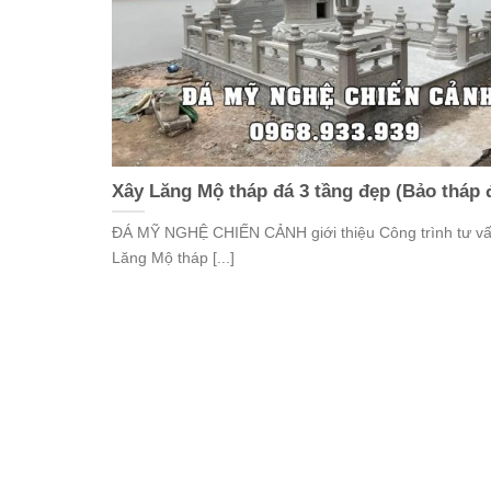
Xây Lăng Mộ tháp đá 3 tầng đẹp (Bảo tháp 
ĐÁ MỸ NGHỆ CHIẾN CẢNH giới thiệu Công trình tư v
Lăng Mộ tháp [...]