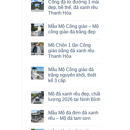
Cổng đá từ đường 1 mái
đẹp, bề thế, đá xanh rêu
Thanh Hóa
Mẫu Mộ Công giáo – Mộ
công giáo đá trắng đẹp
Mộ Chôn 1 lần Công
giáo bằng đá xanh rêu
Thanh Hóa
Mẫu Mộ Công giáo đá
trắng nguyên khối, thiết
kế 3 cấp
Mộ đá xanh rêu đẹp, chất
lượng 2026 tại Ninh Bình
Mẫu Mộ đá đơn đá xanh
rêu – Mộ đá tam sơn