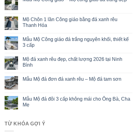
Mộ Chôn 1 lần Công giáo bằng đá xanh rêu
Thanh Hóa
Mẫu Mộ Công giáo đá trắng nguyên khối, thiết kế
3 cấp
Mộ đá xanh rêu đẹp, chất lượng 2026 tại Ninh
Bình
Mẫu Mộ đá đơn đá xanh rêu – Mộ đá tam sơn
Mẫu Mộ đá đôi 3 cấp không mái cho Ông Bà, Cha
Mẹ
TỪ KHÓA GỢI Ý