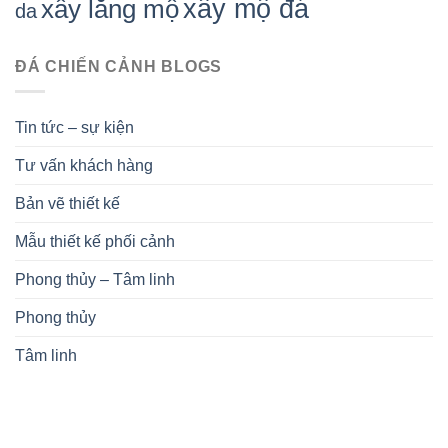
xây mộ đá
xây lăng mộ
da
ĐÁ CHIẾN CẢNH BLOGS
Tin tức – sự kiện
Tư vấn khách hàng
Bản vẽ thiết kế
Mẫu thiết kế phối cảnh
Phong thủy – Tâm linh
Phong thủy
Tâm linh