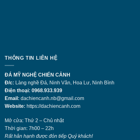
THÔNG TIN LIÊN HỆ
ĐÁ MỸ NGHỆ CHIẾN CẢNH
Đ/c:
Làng nghề Đá, Ninh Vân, Hoa Lư, Ninh Bình
Điện thoại: 0968.933.939
Email:
dachiencanh.nb@gmail.com
Website:
https://dachiencanh.com
Mở cửa: Thứ 2 – Chủ nhật
Thời gian: 7h00 – 22h
Rất hân hạnh được đón tiếp Quý khách!