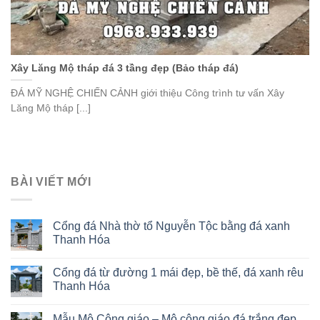
Xây Lăng Mộ tháp đá 3 tầng đẹp (Bảo tháp đá)
ĐÁ MỸ NGHỆ CHIẾN CẢNH giới thiệu Công trình tư vấn Xây
Lăng Mộ tháp [...]
BÀI VIẾT MỚI
Cổng đá Nhà thờ tổ Nguyễn Tộc bằng đá xanh
Thanh Hóa
Cổng đá từ đường 1 mái đẹp, bề thế, đá xanh rêu
Thanh Hóa
Mẫu Mộ Công giáo – Mộ công giáo đá trắng đẹp