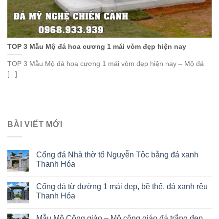
TOP 3 Mẫu Mộ đá hoa cương 1 mái vòm đẹp hiện nay
TOP 3 Mẫu Mộ đá hoa cương 1 mái vòm đẹp hiện nay – Mộ đá
[...]
BÀI VIẾT MỚI
Cổng đá Nhà thờ tổ Nguyễn Tộc bằng đá xanh
Thanh Hóa
Cổng đá từ đường 1 mái đẹp, bề thế, đá xanh rêu
Thanh Hóa
Mẫu Mộ Công giáo – Mộ công giáo đá trắng đẹp