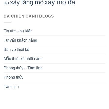
xây mộ đá
xây lăng mộ
da
ĐÁ CHIẾN CẢNH BLOGS
Tin tức – sự kiện
Tư vấn khách hàng
Bản vẽ thiết kế
Mẫu thiết kế phối cảnh
Phong thủy – Tâm linh
Phong thủy
Tâm linh