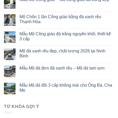
Mộ Chôn 1 lần Công giáo bằng đá xanh rêu
Thanh Hóa
Mẫu Mộ Công giáo đá trắng nguyên khối, thiết kế
3 cấp
Mộ đá xanh rêu đẹp, chất lượng 2026 tại Ninh
Bình
Mẫu Mộ đá đơn đá xanh rêu – Mộ đá tam sơn
Mẫu Mộ đá đôi 3 cấp không mái cho Ông Bà, Cha
Mẹ
TỪ KHÓA GỢI Ý