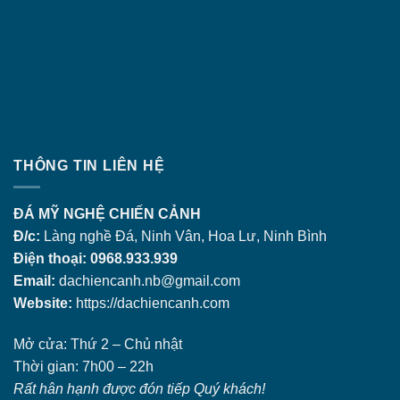
THÔNG TIN LIÊN HỆ
ĐÁ MỸ NGHỆ CHIẾN CẢNH
Đ/c:
Làng nghề Đá, Ninh Vân, Hoa Lư, Ninh Bình
Điện thoại: 0968.933.939
Email:
dachiencanh.nb@gmail.com
Website:
https://dachiencanh.com
Mở cửa: Thứ 2 – Chủ nhật
Thời gian: 7h00 – 22h
Rất hân hạnh được đón tiếp Quý khách!