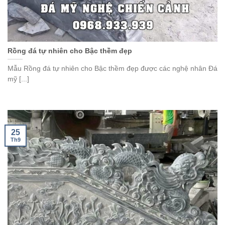
Rồng đá tự nhiên cho Bậc thềm đẹp
Mẫu Rồng đá tự nhiên cho Bậc thềm đẹp được các nghệ nhân Đá
mỹ [...]
25
Th9