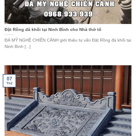
Đặt Rồng đá khối tại Ninh Bình cho Nhà thờ tổ
ĐÁ MỸ NGHỆ CHIẾN CẢNH giới thiệu tư vấn Đặt Rồng đá khối tại
Ninh Bình [...]
07
Th2