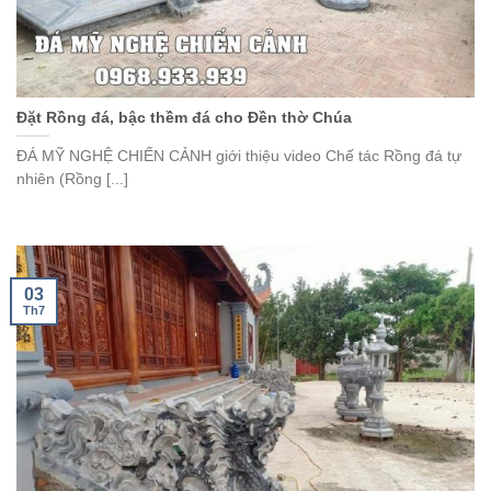
Đặt Rồng đá, bậc thềm đá cho Đền thờ Chúa
ĐÁ MỸ NGHỆ CHIẾN CẢNH giới thiệu video Chế tác Rồng đá tự
nhiên (Rồng [...]
03
Th7