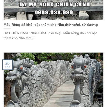
Mẫu Rồng đá khối bậc thềm cho Nhà thờ họ/tổ, từ đường
ĐÁ CHIẾN CẢNH NINH BÌNH giới thiệu Mẫu Rồng đá khối bậc
thềm cho Nhà thờ [...]
28
Th7