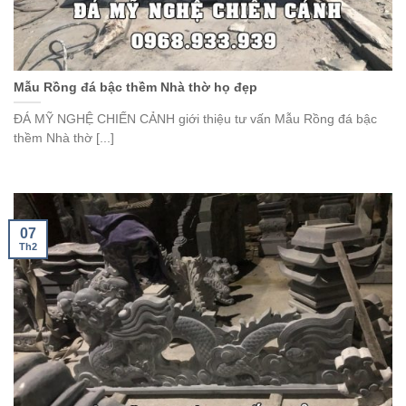
Mẫu Rồng đá bậc thềm Nhà thờ họ đẹp
ĐÁ MỸ NGHỆ CHIẾN CẢNH giới thiệu tư vấn Mẫu Rồng đá bậc
thềm Nhà thờ [...]
07
Th2