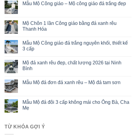
Mẫu Mộ Công giáo – Mộ công giáo đá trắng đẹp
Mộ Chôn 1 lần Công giáo bằng đá xanh rêu
Thanh Hóa
Mẫu Mộ Công giáo đá trắng nguyên khối, thiết kế
3 cấp
Mộ đá xanh rêu đẹp, chất lượng 2026 tại Ninh
Bình
Mẫu Mộ đá đơn đá xanh rêu – Mộ đá tam sơn
Mẫu Mộ đá đôi 3 cấp không mái cho Ông Bà, Cha
Mẹ
TỪ KHÓA GỢI Ý