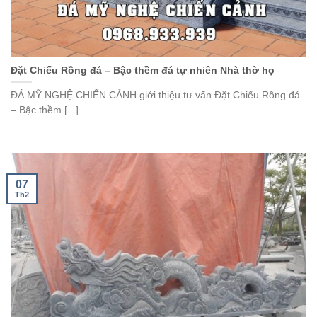
Đặt Chiếu Rồng đá – Bậc thềm đá tự nhiên Nhà thờ họ
ĐÁ MỸ NGHỆ CHIẾN CẢNH giới thiệu tư vấn Đặt Chiếu Rồng đá
– Bậc thềm [...]
07
Th2