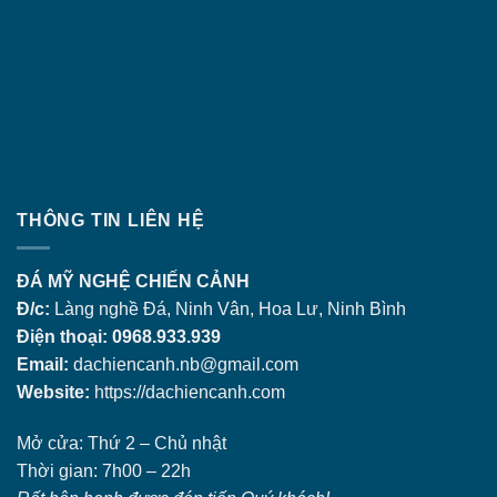
THÔNG TIN LIÊN HỆ
ĐÁ MỸ NGHỆ CHIẾN CẢNH
Đ/c:
Làng nghề Đá, Ninh Vân, Hoa Lư, Ninh Bình
Điện thoại: 0968.933.939
Email:
dachiencanh.nb@gmail.com
Website:
https://dachiencanh.com
Mở cửa: Thứ 2 – Chủ nhật
Thời gian: 7h00 – 22h