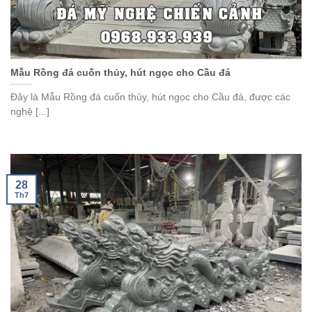
Mẫu Rồng đá cuốn thủy, hút ngọc cho Cầu đá
Đây là Mẫu Rồng đá cuốn thủy, hút ngọc cho Cầu đá, được các
nghệ [...]
28
Th7