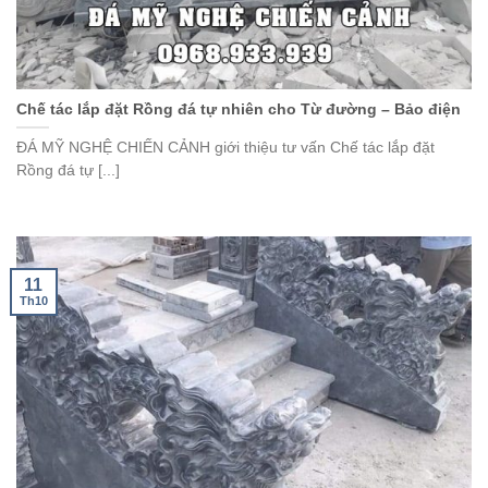
Chế tác lắp đặt Rồng đá tự nhiên cho Từ đường – Bảo điện
ĐÁ MỸ NGHỆ CHIẾN CẢNH giới thiệu tư vấn Chế tác lắp đặt
Rồng đá tự [...]
11
Th10