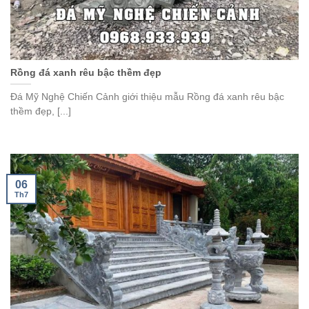
Rồng đá xanh rêu bậc thềm đẹp
Đá Mỹ Nghệ Chiến Cảnh giới thiệu mẫu Rồng đá xanh rêu bậc
thềm đẹp, [...]
06
Th7