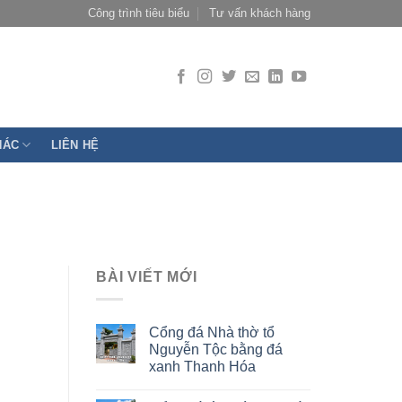
Công trình tiêu biểu
Tư vấn khách hàng
HÁC
LIÊN HỆ
BÀI VIẾT MỚI
Cổng đá Nhà thờ tổ
Nguyễn Tộc bằng đá
xanh Thanh Hóa