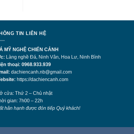
HÔNG TIN LIÊN HỆ
Á MỸ NGHỆ CHIẾN CẢNH
/c:
Làng nghề Đá, Ninh Vân, Hoa Lư, Ninh Bình
iện thoại: 0968.933.939
mail:
dachiencanh.nb@gmail.com
ebsite:
https://dachiencanh.com
ở cửa: Thứ 2 – Chủ nhật
hời gian: 7h00 – 22h
ất hân hạnh được đón tiếp Quý khách!