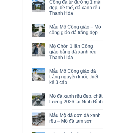
Cổng đá từ đường 1 mái
đẹp, bề thế, đá xanh rêu
Thanh Hóa
Mẫu Mộ Công giáo – Mộ
công giáo đá trắng đẹp
Mộ Chôn 1 lần Công
giáo bằng đá xanh rêu
Thanh Hóa
Mẫu Mộ Công giáo đá
trắng nguyên khối, thiết
kế 3 cấp
Mộ đá xanh rêu đẹp, chất
lượng 2026 tại Ninh Bình
Mẫu Mộ đá đơn đá xanh
rêu – Mộ đá tam sơn