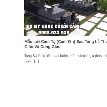
Mẫu Lời Cảm Tạ (Cảm Ơn) Sau Tang Lễ Th
Giáo Và Công Giáo
Tang Sự là sự kiện đau buồn, mất mát của gia đình khi
người [...]