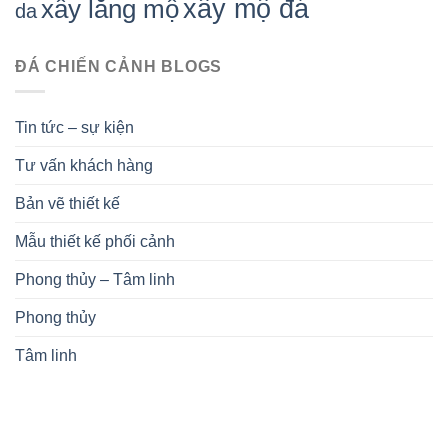
xây mộ đá
xây lăng mộ
da
ĐÁ CHIẾN CẢNH BLOGS
Tin tức – sự kiện
Tư vấn khách hàng
Bản vẽ thiết kế
Mẫu thiết kế phối cảnh
Phong thủy – Tâm linh
Phong thủy
Tâm linh