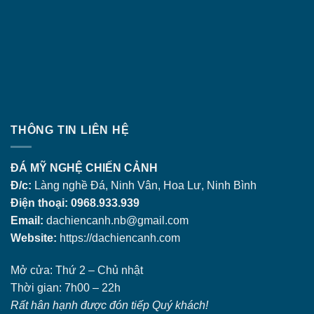
THÔNG TIN LIÊN HỆ
ĐÁ MỸ NGHỆ CHIẾN CẢNH
Đ/c:
Làng nghề Đá, Ninh Vân, Hoa Lư, Ninh Bình
Điện thoại: 0968.933.939
Email:
dachiencanh.nb@gmail.com
Website:
https://dachiencanh.com
Mở cửa: Thứ 2 – Chủ nhật
Thời gian: 7h00 – 22h
Rất hân hạnh được đón tiếp Quý khách!