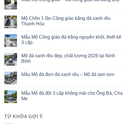
Mộ Chôn 1 lần Công giáo bằng đá xanh rêu
Thanh Hóa
Mẫu Mộ Công giáo đá trắng nguyên khối, thiết kế
3 cấp
Mộ đá xanh rêu đẹp, chất lượng 2026 tại Ninh
Bình
Mẫu Mộ đá đơn đá xanh rêu – Mộ đá tam sơn
Mẫu Mộ đá đôi 3 cấp không mái cho Ông Bà, Cha
Mẹ
TỪ KHÓA GỢI Ý