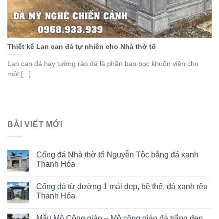
Thiết kế Lan can đá tự nhiên cho Nhà thờ tổ
Lan can đá hay tường rào đá là phần bao bọc khuôn viên cho
một [...]
BÀI VIẾT MỚI
Cổng đá Nhà thờ tổ Nguyễn Tộc bằng đá xanh
Thanh Hóa
Cổng đá từ đường 1 mái đẹp, bề thế, đá xanh rêu
Thanh Hóa
Mẫu Mộ Công giáo – Mộ công giáo đá trắng đẹp