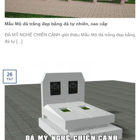
Mẫu Mộ đá trắng đẹp bằng đá tự nhiên, cao cấp
ĐÁ MỸ NGHỆ CHIẾN CẢNH giới thiệu Mẫu Mộ đá trắng đẹp bằng
đá tự [...]
26
Th7