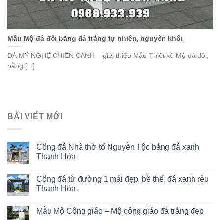
Mẫu Mộ đá đôi bằng đá trắng tự nhiên, nguyên khối
ĐÁ MỸ NGHỆ CHIẾN CẢNH – giới thiệu Mẫu Thiết kế Mộ đá đôi,
bằng [...]
BÀI VIẾT MỚI
Cổng đá Nhà thờ tổ Nguyễn Tộc bằng đá xanh
Thanh Hóa
Cổng đá từ đường 1 mái đẹp, bề thế, đá xanh rêu
Thanh Hóa
Mẫu Mộ Công giáo – Mộ công giáo đá trắng đẹp