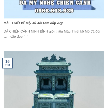
Mẫu Thiết kế Mộ đá đôi tam cấp đẹp
ĐÁ CHIẾN CẢNH NINH BÌNH giới thiệu Mẫu Thiết kế Mộ đá đôi
tam cấp đẹp [...]
16
Th8