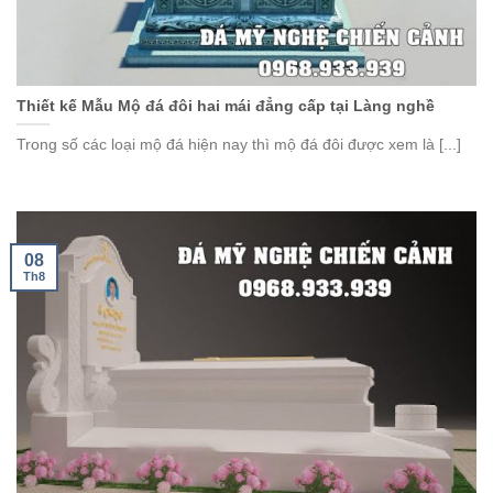
Thiết kế Mẫu Mộ đá đôi hai mái đẳng cấp tại Làng nghề
Trong số các loại mộ đá hiện nay thì mộ đá đôi được xem là [...]
08
Th8