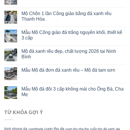
Mộ Chôn 1 lần Công giáo bằng đá xanh rêu
Thanh Hóa
Mẫu Mộ Công giáo đá trắng nguyên khối, thiết kế
3 cấp
Mộ đá xanh rêu đẹp, chất lượng 2026 tại Ninh
Bình
Mẫu Mộ đá đơn đá xanh rêu – Mộ đá tam sơn
Mẫu Mộ đá đôi 3 cấp không mái cho Ông Bà, Cha
Mẹ
TỪ KHÓA GỢI Ý
cuon thu da
binh phong da
cuonthuda
cuon thu nha tho
cuốn thư đá xanh
gia