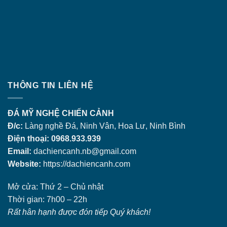
THÔNG TIN LIÊN HỆ
ĐÁ MỸ NGHỆ CHIẾN CẢNH
Đ/c:
Làng nghề Đá, Ninh Vân, Hoa Lư, Ninh Bình
Điện thoại: 0968.933.939
Email:
dachiencanh.nb@gmail.com
Website:
https://dachiencanh.com
Mở cửa: Thứ 2 – Chủ nhật
Thời gian: 7h00 – 22h
Rất hân hạnh được đón tiếp Quý khách!