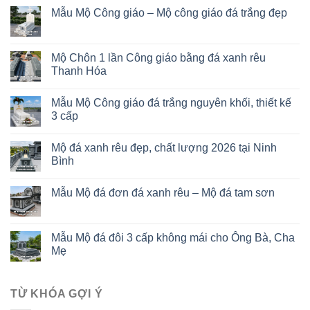
Mẫu Mộ Công giáo – Mộ công giáo đá trắng đẹp
Mộ Chôn 1 lần Công giáo bằng đá xanh rêu
Thanh Hóa
Mẫu Mộ Công giáo đá trắng nguyên khối, thiết kế
3 cấp
Mộ đá xanh rêu đẹp, chất lượng 2026 tại Ninh
Bình
Mẫu Mộ đá đơn đá xanh rêu – Mộ đá tam sơn
Mẫu Mộ đá đôi 3 cấp không mái cho Ông Bà, Cha
Mẹ
TỪ KHÓA GỢI Ý