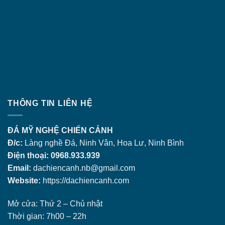
THÔNG TIN LIÊN HỆ
ĐÁ MỸ NGHỆ CHIẾN CẢNH
Đ/c:
Làng nghề Đá, Ninh Vân, Hoa Lư, Ninh Bình
Điện thoại: 0968.933.939
Email:
dachiencanh.nb@gmail.com
Website:
https://dachiencanh.com
Mở cửa: Thứ 2 – Chủ nhật
Thời gian: 7h00 – 22h