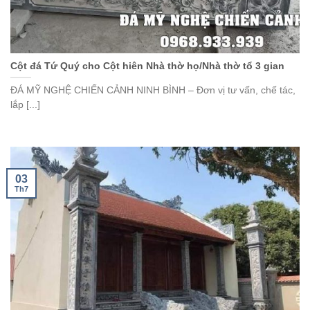
Cột đá Tứ Quý cho Cột hiên Nhà thờ họ/Nhà thờ tổ 3 gian
ĐÁ MỸ NGHỆ CHIẾN CẢNH NINH BÌNH – Đơn vị tư vấn, chế tác,
lắp [...]
03
Th7