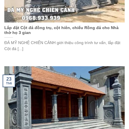
Lắp đặt Cột đá đồng trụ, cột hiên, chiếu Rồng đá cho Nhà
thờ họ 3 gian
ĐÁ MỸ NGHỆ CHIẾN CẢNH giới thiệu công trình tư vấn, lắp đặt
Cột đá [...]
23
Th6