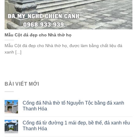
Mẫu Cột đá đẹp cho Nhà thờ họ
Mẫu Cột đá đẹp cho Nhà thờ họ, được làm bằng chất liệu đá
xanh [...]
BÀI VIẾT MỚI
Cổng đá Nhà thờ tổ Nguyễn Tộc bằng đá xanh
Thanh Hóa
Cổng đá từ đường 1 mái đẹp, bề thế, đá xanh rêu
Thanh Hóa