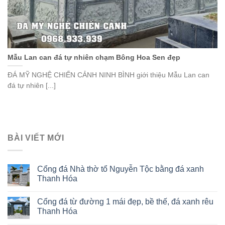
Mẫu Lan can đá tự nhiên chạm Bông Hoa Sen đẹp
ĐÁ MỸ NGHỆ CHIẾN CẢNH NINH BÌNH giới thiệu Mẫu Lan can
đá tự nhiên [...]
BÀI VIẾT MỚI
Cổng đá Nhà thờ tổ Nguyễn Tộc bằng đá xanh
Thanh Hóa
Cổng đá từ đường 1 mái đẹp, bề thế, đá xanh rêu
Thanh Hóa