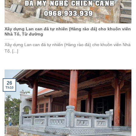
Xây dựng Lan can đá tự nhiên (Hàng rào đá) cho khuôn viên
Nhà Tổ, Từ đường
Xây dựng Lan can đá tự nhiên (Hàng rào đá) cho khuôn viên Nhà
Tổ, [...]
26
Th10