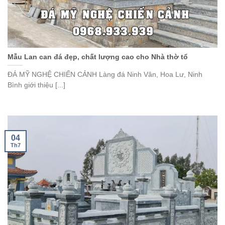
Mẫu Lan can đá đẹp, chất lượng cao cho Nhà thờ tổ
ĐÁ MỸ NGHỆ CHIẾN CẢNH Làng đá Ninh Vân, Hoa Lư, Ninh
Bình giới thiệu [...]
04
Th7