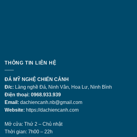
THÔNG TIN LIÊN HỆ
ĐÁ MỸ NGHỆ CHIẾN CẢNH
Đ/c:
Làng nghề Đá, Ninh Vân, Hoa Lư, Ninh Bình
Điện thoại: 0968.933.939
Email:
dachiencanh.nb@gmail.com
Website:
https://dachiencanh.com
Mở cửa: Thứ 2 – Chủ nhật
Thời gian: 7h00 – 22h