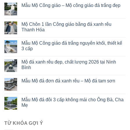
Mẫu Mộ Công giáo – Mộ công giáo đá trắng đẹp
Mộ Chôn 1 lần Công giáo bằng đá xanh rêu
Thanh Hóa
Mẫu Mộ Công giáo đá trắng nguyên khối, thiết kế
3 cấp
Mộ đá xanh rêu đẹp, chất lượng 2026 tại Ninh
Bình
Mẫu Mộ đá đơn đá xanh rêu – Mộ đá tam sơn
Mẫu Mộ đá đôi 3 cấp không mái cho Ông Bà, Cha
Mẹ
TỪ KHÓA GỢI Ý