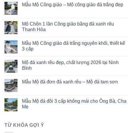
Mẫu Mộ Công giáo – Mộ công giáo đá trắng đẹp
Mộ Chôn 1 lần Công giáo bằng đá xanh rêu
Thanh Hóa
Mẫu Mộ Công giáo đá trắng nguyên khối, thiết kế
3 cấp
Mộ đá xanh rêu đẹp, chất lượng 2026 tại Ninh
Bình
Mẫu Mộ đá đơn đá xanh rêu – Mộ đá tam sơn
Mẫu Mộ đá đôi 3 cấp không mái cho Ông Bà, Cha
Mẹ
TỪ KHÓA GỢI Ý