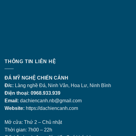
THÔNG TIN LIÊN HỆ
ĐÁ MỸ NGHỆ CHIẾN CẢNH
Đ/c:
Làng nghề Đá, Ninh Vân, Hoa Lư, Ninh Bình
Điện thoại: 0968.933.939
Email:
dachiencanh.nb@gmail.com
Website:
https://dachiencanh.com
Mở cửa: Thứ 2 – Chủ nhật
Thời gian: 7h00 – 22h