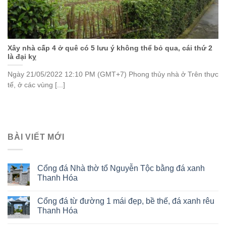
Xây nhà cấp 4 ở quê có 5 lưu ý không thể bỏ qua, cái thứ 2
là đại kỵ
Ngày 21/05/2022 12:10 PM (GMT+7) Phong thủy nhà ở Trên thực
tế, ở các vùng [...]
BÀI VIẾT MỚI
Cổng đá Nhà thờ tổ Nguyễn Tộc bằng đá xanh
Thanh Hóa
Cổng đá từ đường 1 mái đẹp, bề thế, đá xanh rêu
Thanh Hóa